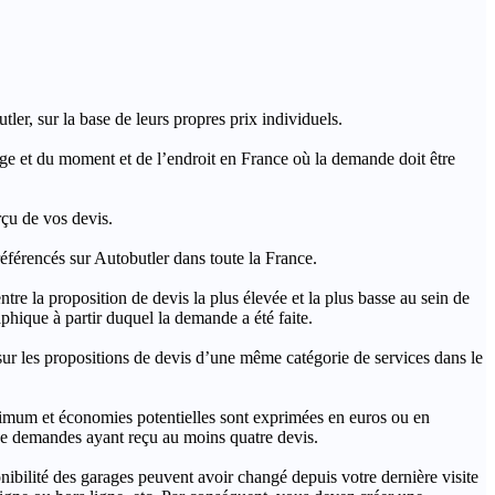
ler, sur la base de leurs propres prix individuels.
rage et du moment et de l’endroit en France où la demande doit être
rçu de vos devis.
férencés sur Autobutler dans toute la France.
a proposition de devis la plus élevée et la plus basse au sein de
hique à partir duquel la demande a été faite.
s propositions de devis d’une même catégorie de services dans le
imum et économies potentielles sont exprimées en euros ou en
t de demandes ayant reçu au moins quatre devis.
onibilité des garages peuvent avoir changé depuis votre dernière visite