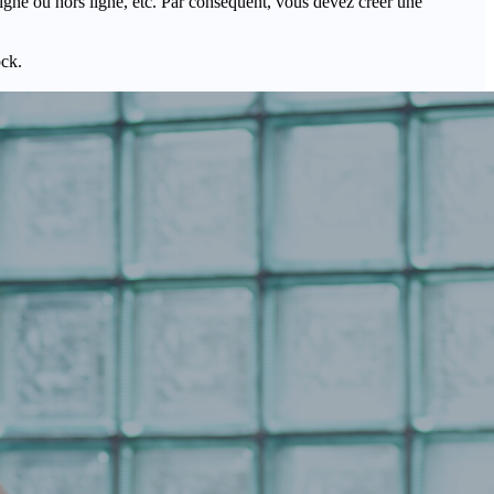
igne ou hors ligne, etc. Par conséquent, vous devez créer une
ock.