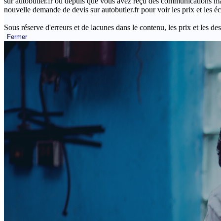
sur autobutler.fr ou depuis que vous avez reçu des communications mar
nouvelle demande de devis sur autobutler.fr pour voir les prix et les 
Sous réserve d'erreurs et de lacunes dans le contenu, les prix et les des
Fermer