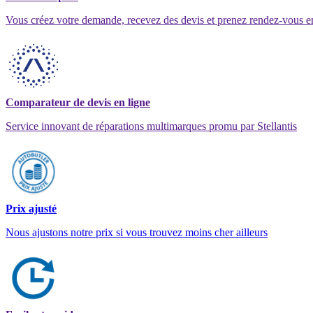
Vous créez votre demande, recevez des devis et prenez rendez-vous e
Comparateur de devis en ligne
Service innovant de réparations multimarques promu par Stellantis
Prix ajusté
Nous ajustons notre prix si vous trouvez moins cher ailleurs