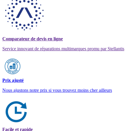
Comparateur de devis en ligne
Service innovant de réparations multimarques promu par Stellantis
Prix ajusté
Nous ajustons notre prix si vous trouvez moins cher ailleurs
Facile et rapide