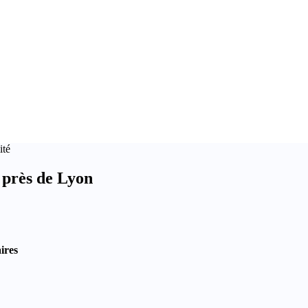
ité
 près de Lyon
ires