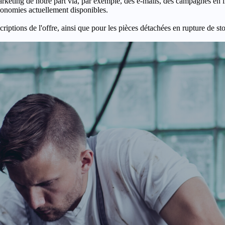
keting de notre part via, par exemple, des e-mails, des campagnes en l
économies actuellement disponibles.
criptions de l'offre, ainsi que pour les pièces détachées en rupture de st