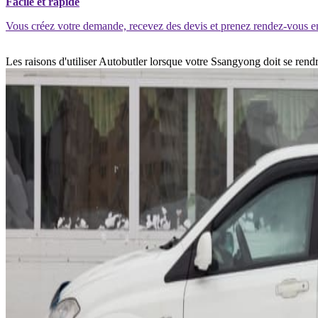
Facile et rapide
Vous créez votre demande, recevez des devis et prenez rendez-vous e
Les raisons d'utiliser Autobutler lorsque votre Ssangyong doit se ren