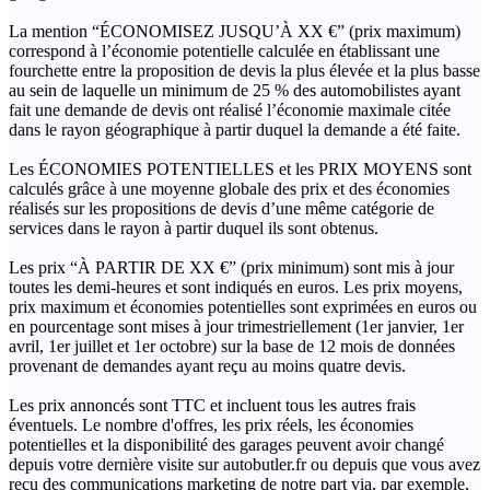
La mention “ÉCONOMISEZ JUSQU’À XX €” (prix maximum)
correspond à l’économie potentielle calculée en établissant une
fourchette entre la proposition de devis la plus élevée et la plus basse
au sein de laquelle un minimum de 25 % des automobilistes ayant
fait une demande de devis ont réalisé l’économie maximale citée
dans le rayon géographique à partir duquel la demande a été faite.
Les ÉCONOMIES POTENTIELLES et les PRIX MOYENS sont
calculés grâce à une moyenne globale des prix et des économies
réalisés sur les propositions de devis d’une même catégorie de
services dans le rayon à partir duquel ils sont obtenus.
Les prix “À PARTIR DE XX €” (prix minimum) sont mis à jour
toutes les demi-heures et sont indiqués en euros. Les prix moyens,
prix maximum et économies potentielles sont exprimées en euros ou
en pourcentage sont mises à jour trimestriellement (1er janvier, 1er
avril, 1er juillet et 1er octobre) sur la base de 12 mois de données
provenant de demandes ayant reçu au moins quatre devis.
Les prix annoncés sont TTC et incluent tous les autres frais
éventuels. Le nombre d'offres, les prix réels, les économies
potentielles et la disponibilité des garages peuvent avoir changé
depuis votre dernière visite sur autobutler.fr ou depuis que vous avez
reçu des communications marketing de notre part via, par exemple,