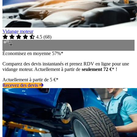
Vidange moteur
4.5
(
68
)
Économisez en moyenne 57%*
Comparez des devis instantanés et prenez RDV en ligne pour une
vidange moteur. Actuellement à partir de
seulement 72 €
* !
Actuellement à partir de 5 €*
Recevez des devis