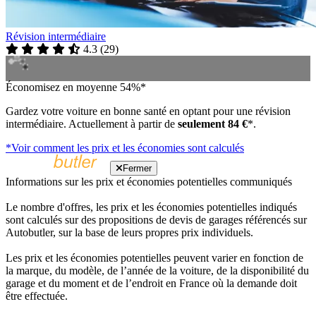
Révision intermédiaire
4.3
(
29
)
Économisez en moyenne 54%*
Gardez votre voiture en bonne santé en optant pour une révision
intermédiaire. Actuellement à partir de
seulement 84 €
*.
*Voir comment les prix et les économies sont calculés
Fermer
Informations sur les prix et économies potentielles communiqués
Le nombre d'offres, les prix et les économies potentielles indiqués
sont calculés sur des propositions de devis de garages référencés sur
Autobutler, sur la base de leurs propres prix individuels.
Les prix et les économies potentielles peuvent varier en fonction de
la marque, du modèle, de l’année de la voiture, de la disponibilité du
garage et du moment et de l’endroit en France où la demande doit
être effectuée.