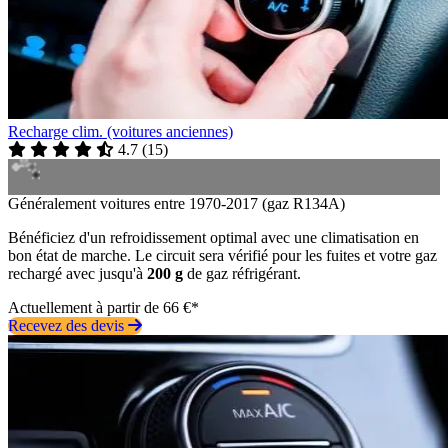
Recharge clim. (voitures anciennes)
4.7
(
15
)
Généralement voitures entre 1970-2017 (gaz R134A)
Bénéficiez d'un refroidissement optimal avec une climatisation en
bon état de marche. Le circuit sera vérifié pour les fuites et votre gaz
rechargé avec jusqu'à
200 g
de gaz réfrigérant.
Actuellement à partir de 66 €*
Recevez des devis