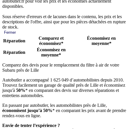
autobutler.fr pour voir les prix et les économies actuellement
disponibles.
Sous réserve d'erreurs et de lacunes dans le contenu, les prix et les
descriptions de l'offre, ainsi que pour les pièces détachées en rupture
de stock.
Fermer
Comparez et
Économisez en
Réparation
économisez*
moyenne*
Économisez en
Réparation
moyenne*
Comparez des devis pour le remplacement du filtre à air de votre
Subaru près de Lille
Autobutler a accompagné 1 625 049 d’automobilistes depuis 2010.
Trouvez facilement un garage de qualité près de Lille et économisez
jusqu'à
50%
* en comparant des devis sur diverses réparations et
entretiens automobiles.
En passant par autobutler, les automobilistes près de Lille,
économisent jusqu’à 50%
* en comparant les prix avant de prendre
rendez-vous en ligne.
Envie de tenter l’expérience ?