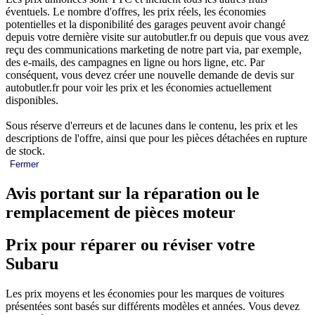
éventuels. Le nombre d'offres, les prix réels, les économies
potentielles et la disponibilité des garages peuvent avoir changé
depuis votre dernière visite sur autobutler.fr ou depuis que vous avez
reçu des communications marketing de notre part via, par exemple,
des e-mails, des campagnes en ligne ou hors ligne, etc. Par
conséquent, vous devez créer une nouvelle demande de devis sur
autobutler.fr pour voir les prix et les économies actuellement
disponibles.
Sous réserve d'erreurs et de lacunes dans le contenu, les prix et les
descriptions de l'offre, ainsi que pour les pièces détachées en rupture
de stock.
Fermer
Avis portant sur la réparation ou le
remplacement de pièces moteur
Prix pour réparer ou réviser votre
Subaru
Les prix moyens et les économies pour les marques de voitures
présentées sont basés sur différents modèles et années. Vous devez