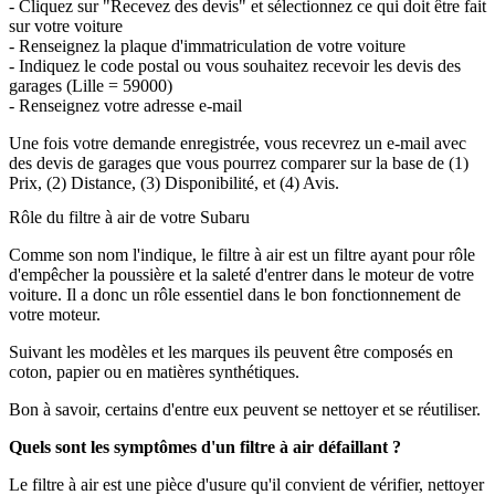
- Cliquez sur "Recevez des devis" et sélectionnez ce qui doit être fait
sur votre voiture
- Renseignez la plaque d'immatriculation de votre voiture
- Indiquez le code postal ou vous souhaitez recevoir les devis des
garages (Lille = 59000)
- Renseignez votre adresse e-mail
Une fois votre demande enregistrée, vous recevrez un e-mail avec
des devis de garages que vous pourrez comparer sur la base de (1)
Prix, (2) Distance, (3) Disponibilité, et (4) Avis.
Rôle du filtre à air de votre Subaru
Comme son nom l'indique, le filtre à air est un filtre ayant pour rôle
d'empêcher la poussière et la saleté d'entrer dans le moteur de votre
voiture. Il a donc un rôle essentiel dans le bon fonctionnement de
votre moteur.
Suivant les modèles et les marques ils peuvent être composés en
coton, papier ou en matières synthétiques.
Bon à savoir, certains d'entre eux peuvent se nettoyer et se réutiliser.
Quels sont les symptômes d'un filtre à air défaillant ?
Le filtre à air est une pièce d'usure qu'il convient de vérifier, nettoyer