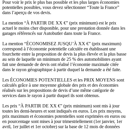
Pour voir le prix le plus bas possible et les plus larges économies
potentielles possibles, vous devez sélectionner “Toute la France”
dans l’aperçu de vos devis.
La mention “À PARTIR DE XX €” (prix minimum) est le prix
actuel le moins cher disponible, pour une prestation donnée dans les
garages référencés sur Autobutler dans toute la France.
La mention “ÉCONOMISEZ JUSQU’À XX €” (prix maximum)
correspond à l’économie potentielle calculée en établissant une
fourchette entre la proposition de devis la plus élevée et la plus basse
au sein de laquelle un minimum de 25 % des automobilistes ayant
fait une demande de devis ont réalisé l’économie maximale citée
dans le rayon géographique à partir duquel la demande a été faite.
Les ÉCONOMIES POTENTIELLES et les PRIX MOYENS sont
calculés grâce à une moyenne globale des prix et des économies
réalisés sur les propositions de devis d’une même catégorie de
services dans le rayon à partir duquel ils sont obtenus.
Les prix “À PARTIR DE XX €” (prix minimum) sont mis à jour
toutes les demi-heures et sont indiqués en euros. Les prix moyens,
prix maximum et économies potentielles sont exprimées en euros ou
en pourcentage sont mises à jour trimestriellement (1er janvier, 1er
avril, 1er juillet et 1er octobre) sur la base de 12 mois de données