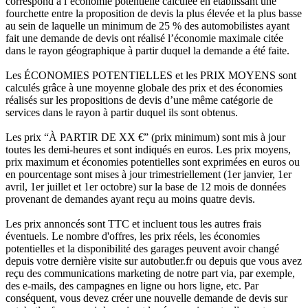
correspond à l’économie potentielle calculée en établissant une
fourchette entre la proposition de devis la plus élevée et la plus basse
au sein de laquelle un minimum de 25 % des automobilistes ayant
fait une demande de devis ont réalisé l’économie maximale citée
dans le rayon géographique à partir duquel la demande a été faite.
Les ÉCONOMIES POTENTIELLES et les PRIX MOYENS sont
calculés grâce à une moyenne globale des prix et des économies
réalisés sur les propositions de devis d’une même catégorie de
services dans le rayon à partir duquel ils sont obtenus.
Les prix “À PARTIR DE XX €” (prix minimum) sont mis à jour
toutes les demi-heures et sont indiqués en euros. Les prix moyens,
prix maximum et économies potentielles sont exprimées en euros ou
en pourcentage sont mises à jour trimestriellement (1er janvier, 1er
avril, 1er juillet et 1er octobre) sur la base de 12 mois de données
provenant de demandes ayant reçu au moins quatre devis.
Les prix annoncés sont TTC et incluent tous les autres frais
éventuels. Le nombre d'offres, les prix réels, les économies
potentielles et la disponibilité des garages peuvent avoir changé
depuis votre dernière visite sur autobutler.fr ou depuis que vous avez
reçu des communications marketing de notre part via, par exemple,
des e-mails, des campagnes en ligne ou hors ligne, etc. Par
conséquent, vous devez créer une nouvelle demande de devis sur