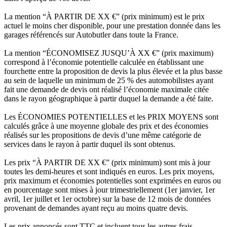
La mention “À PARTIR DE XX €” (prix minimum) est le prix
actuel le moins cher disponible, pour une prestation donnée dans les
garages référencés sur Autobutler dans toute la France.
La mention “ÉCONOMISEZ JUSQU’À XX €” (prix maximum)
correspond à l’économie potentielle calculée en établissant une
fourchette entre la proposition de devis la plus élevée et la plus basse
au sein de laquelle un minimum de 25 % des automobilistes ayant
fait une demande de devis ont réalisé l’économie maximale citée
dans le rayon géographique à partir duquel la demande a été faite.
Les ÉCONOMIES POTENTIELLES et les PRIX MOYENS sont
calculés grâce à une moyenne globale des prix et des économies
réalisés sur les propositions de devis d’une même catégorie de
services dans le rayon à partir duquel ils sont obtenus.
Les prix “À PARTIR DE XX €” (prix minimum) sont mis à jour
toutes les demi-heures et sont indiqués en euros. Les prix moyens,
prix maximum et économies potentielles sont exprimées en euros ou
en pourcentage sont mises à jour trimestriellement (1er janvier, 1er
avril, 1er juillet et 1er octobre) sur la base de 12 mois de données
provenant de demandes ayant reçu au moins quatre devis.
Les prix annoncés sont TTC et incluent tous les autres frais