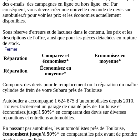
des e-mails, des campagnes en ligne ou hors ligne, etc. Par
conséquent, vous devez créer une nouvelle demande de devis sur
autobutler.fr pour voir les prix et les économies actuellement
disponibles.
Sous réserve d'erreurs et de lacunes dans le contenu, les prix et les
descriptions de l'offre, ainsi que pour les pièces détachées en rupture
de stock.
Fermer
Comparez et
Économisez en
Réparation
économisez*
moyenne*
Économisez en
Réparation
moyenne*
Comparez des devis pour le remplacement ou la réparation du maître
cylindre de frein de votre Subaru près de Toulouse
Autobutler a accompagné 1 624 875 d’automobilistes depuis 2010.
Trouvez facilement un garage de qualité près de Toulouse et
économisez jusqu'à
50%
* en comparant des devis sur diverses
réparations et entretiens automobiles.
En passant par autobutler, les automobilistes près de Toulouse,
économisent jusqu’à 50%
* en comparant les prix avant de prendre
rendez-vous en ligne.