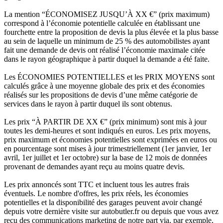
La mention “ÉCONOMISEZ JUSQU’À XX €” (prix maximum)
correspond à l’économie potentielle calculée en établissant une
fourchette entre la proposition de devis la plus élevée et la plus basse
au sein de laquelle un minimum de 25 % des automobilistes ayant
fait une demande de devis ont réalisé l’économie maximale citée
dans le rayon géographique à partir duquel la demande a été faite.
Les ÉCONOMIES POTENTIELLES et les PRIX MOYENS sont
calculés grâce à une moyenne globale des prix et des économies
réalisés sur les propositions de devis d’une même catégorie de
services dans le rayon à partir duquel ils sont obtenus.
Les prix “À PARTIR DE XX €” (prix minimum) sont mis à jour
toutes les demi-heures et sont indiqués en euros. Les prix moyens,
prix maximum et économies potentielles sont exprimées en euros ou
en pourcentage sont mises à jour trimestriellement (1er janvier, 1er
avril, 1er juillet et 1er octobre) sur la base de 12 mois de données
provenant de demandes ayant reçu au moins quatre devis.
Les prix annoncés sont TTC et incluent tous les autres frais
éventuels. Le nombre d'offres, les prix réels, les économies
potentielles et la disponibilité des garages peuvent avoir changé
depuis votre dernière visite sur autobutler.fr ou depuis que vous avez
reçu des communications marketing de notre part via, par exemple,