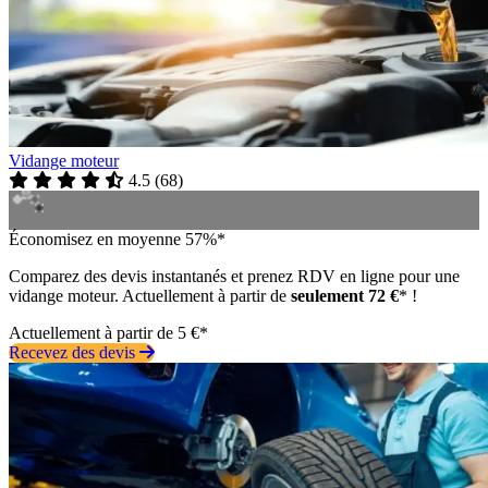
Vidange moteur
4.5
(
68
)
Économisez en moyenne 57%*
Comparez des devis instantanés et prenez RDV en ligne pour une
vidange moteur. Actuellement à partir de
seulement 72 €
* !
Actuellement à partir de 5 €*
Recevez des devis