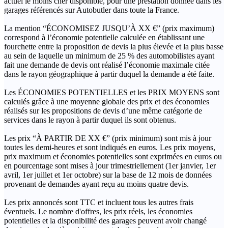
actuel le moins cher disponible, pour une prestation donnée dans les
garages référencés sur Autobutler dans toute la France.
La mention “ÉCONOMISEZ JUSQU’À XX €” (prix maximum)
correspond à l’économie potentielle calculée en établissant une
fourchette entre la proposition de devis la plus élevée et la plus basse
au sein de laquelle un minimum de 25 % des automobilistes ayant
fait une demande de devis ont réalisé l’économie maximale citée
dans le rayon géographique à partir duquel la demande a été faite.
Les ÉCONOMIES POTENTIELLES et les PRIX MOYENS sont
calculés grâce à une moyenne globale des prix et des économies
réalisés sur les propositions de devis d’une même catégorie de
services dans le rayon à partir duquel ils sont obtenus.
Les prix “À PARTIR DE XX €” (prix minimum) sont mis à jour
toutes les demi-heures et sont indiqués en euros. Les prix moyens,
prix maximum et économies potentielles sont exprimées en euros ou
en pourcentage sont mises à jour trimestriellement (1er janvier, 1er
avril, 1er juillet et 1er octobre) sur la base de 12 mois de données
provenant de demandes ayant reçu au moins quatre devis.
Les prix annoncés sont TTC et incluent tous les autres frais
éventuels. Le nombre d'offres, les prix réels, les économies
potentielles et la disponibilité des garages peuvent avoir changé