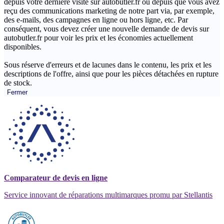
depuis votre dernière visite sur autobutler.fr ou depuis que vous avez
reçu des communications marketing de notre part via, par exemple,
des e-mails, des campagnes en ligne ou hors ligne, etc. Par
conséquent, vous devez créer une nouvelle demande de devis sur
autobutler.fr pour voir les prix et les économies actuellement
disponibles.
Sous réserve d'erreurs et de lacunes dans le contenu, les prix et les
descriptions de l'offre, ainsi que pour les pièces détachées en rupture
de stock.
Fermer
Comparateur de devis en ligne
Service innovant de réparations multimarques promu par Stellantis