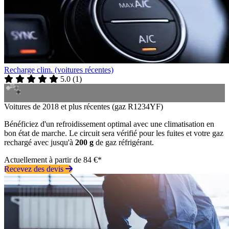
Recharge clim. (voitures récentes)
5.0
(
1
)
Voitures de 2018 et plus récentes (gaz R1234YF)
Bénéficiez d'un refroidissement optimal avec une climatisation en
bon état de marche. Le circuit sera vérifié pour les fuites et votre gaz
rechargé avec jusqu'à
200 g
de gaz réfrigérant.
Actuellement à partir de 84 €*
Recevez des devis