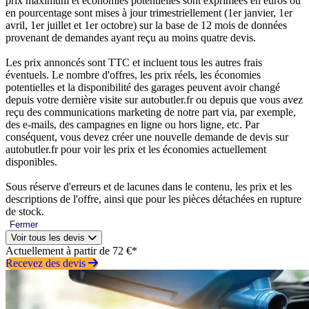
prix maximum et économies potentielles sont exprimées en euros ou
en pourcentage sont mises à jour trimestriellement (1er janvier, 1er
avril, 1er juillet et 1er octobre) sur la base de 12 mois de données
provenant de demandes ayant reçu au moins quatre devis.
Les prix annoncés sont TTC et incluent tous les autres frais
éventuels. Le nombre d'offres, les prix réels, les économies
potentielles et la disponibilité des garages peuvent avoir changé
depuis votre dernière visite sur autobutler.fr ou depuis que vous avez
reçu des communications marketing de notre part via, par exemple,
des e-mails, des campagnes en ligne ou hors ligne, etc. Par
conséquent, vous devez créer une nouvelle demande de devis sur
autobutler.fr pour voir les prix et les économies actuellement
disponibles.
Sous réserve d'erreurs et de lacunes dans le contenu, les prix et les
descriptions de l'offre, ainsi que pour les pièces détachées en rupture
de stock.
Fermer
Voir tous les devis
Actuellement à partir de 72 €*
Recevez des devis