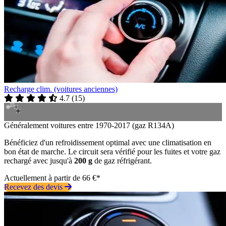
Recharge clim. (voitures anciennes)
4.7
(
15
)
Généralement voitures entre 1970-2017 (gaz R134A)
Bénéficiez d'un refroidissement optimal avec une climatisation en
bon état de marche. Le circuit sera vérifié pour les fuites et votre gaz
rechargé avec jusqu'à
200 g
de gaz réfrigérant.
Actuellement à partir de 66 €*
Recevez des devis