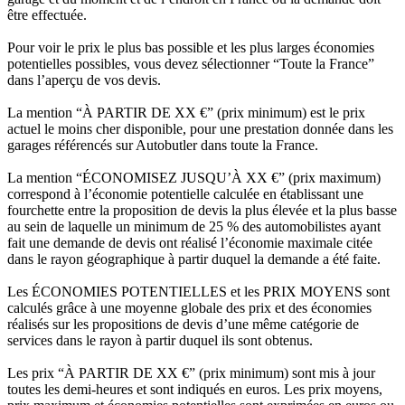
être effectuée.
Pour voir le prix le plus bas possible et les plus larges économies
potentielles possibles, vous devez sélectionner “Toute la France”
dans l’aperçu de vos devis.
La mention “À PARTIR DE XX €” (prix minimum) est le prix
actuel le moins cher disponible, pour une prestation donnée dans les
garages référencés sur Autobutler dans toute la France.
La mention “ÉCONOMISEZ JUSQU’À XX €” (prix maximum)
correspond à l’économie potentielle calculée en établissant une
fourchette entre la proposition de devis la plus élevée et la plus basse
au sein de laquelle un minimum de 25 % des automobilistes ayant
fait une demande de devis ont réalisé l’économie maximale citée
dans le rayon géographique à partir duquel la demande a été faite.
Les ÉCONOMIES POTENTIELLES et les PRIX MOYENS sont
calculés grâce à une moyenne globale des prix et des économies
réalisés sur les propositions de devis d’une même catégorie de
services dans le rayon à partir duquel ils sont obtenus.
Les prix “À PARTIR DE XX €” (prix minimum) sont mis à jour
toutes les demi-heures et sont indiqués en euros. Les prix moyens,