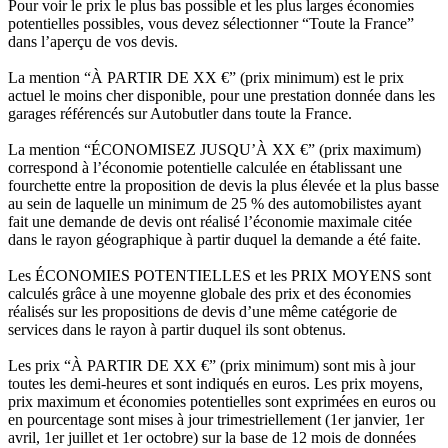
Pour voir le prix le plus bas possible et les plus larges économies
potentielles possibles, vous devez sélectionner “Toute la France”
dans l’aperçu de vos devis.
La mention “À PARTIR DE XX €” (prix minimum) est le prix
actuel le moins cher disponible, pour une prestation donnée dans les
garages référencés sur Autobutler dans toute la France.
La mention “ÉCONOMISEZ JUSQU’À XX €” (prix maximum)
correspond à l’économie potentielle calculée en établissant une
fourchette entre la proposition de devis la plus élevée et la plus basse
au sein de laquelle un minimum de 25 % des automobilistes ayant
fait une demande de devis ont réalisé l’économie maximale citée
dans le rayon géographique à partir duquel la demande a été faite.
Les ÉCONOMIES POTENTIELLES et les PRIX MOYENS sont
calculés grâce à une moyenne globale des prix et des économies
réalisés sur les propositions de devis d’une même catégorie de
services dans le rayon à partir duquel ils sont obtenus.
Les prix “À PARTIR DE XX €” (prix minimum) sont mis à jour
toutes les demi-heures et sont indiqués en euros. Les prix moyens,
prix maximum et économies potentielles sont exprimées en euros ou
en pourcentage sont mises à jour trimestriellement (1er janvier, 1er
avril, 1er juillet et 1er octobre) sur la base de 12 mois de données