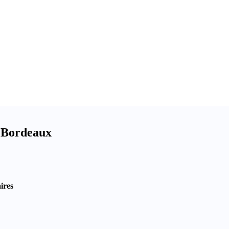
e Bordeaux
ires