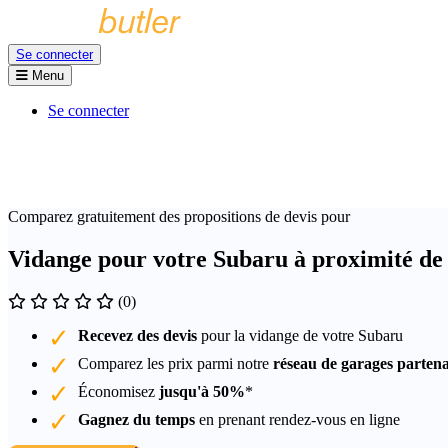
Se connecter
Menu
Se connecter
Comparez gratuitement des propositions de devis pour
Vidange pour votre Subaru à proximité d
(0)
Recevez des devis
pour la vidange de votre Subaru
Comparez les prix parmi notre
réseau de garages partena
Économisez
jusqu'à 50%
*
Gagnez du temps
en prenant rendez-vous en ligne