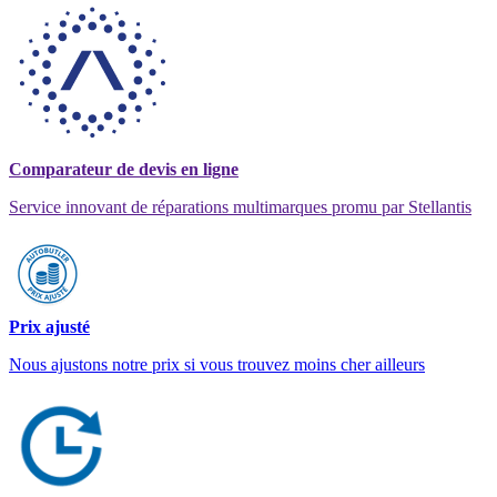
Comparateur de devis en ligne
Service innovant de réparations multimarques promu par Stellantis
Prix ajusté
Nous ajustons notre prix si vous trouvez moins cher ailleurs