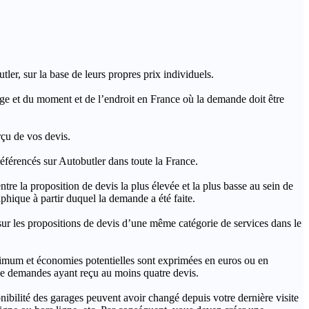
ler, sur la base de leurs propres prix individuels.
rage et du moment et de l’endroit en France où la demande doit être
rçu de vos devis.
férencés sur Autobutler dans toute la France.
a proposition de devis la plus élevée et la plus basse au sein de
hique à partir duquel la demande a été faite.
s propositions de devis d’une même catégorie de services dans le
imum et économies potentielles sont exprimées en euros ou en
t de demandes ayant reçu au moins quatre devis.
onibilité des garages peuvent avoir changé depuis votre dernière visite