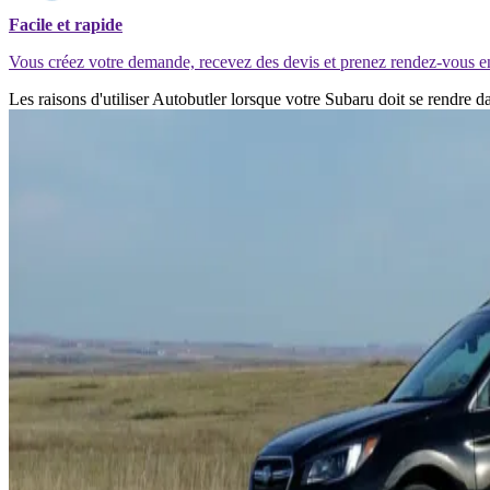
Facile et rapide
Vous créez votre demande, recevez des devis et prenez rendez-vous e
Les raisons d'utiliser Autobutler lorsque votre Subaru doit se rendre