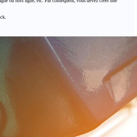
igne ou hors ligne, etc. Par conséquent, vous devez créer une
ock.