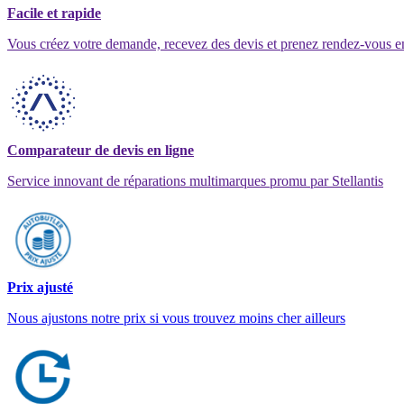
Facile et rapide
Vous créez votre demande, recevez des devis et prenez rendez-vous e
Comparateur de devis en ligne
Service innovant de réparations multimarques promu par Stellantis
Prix ajusté
Nous ajustons notre prix si vous trouvez moins cher ailleurs