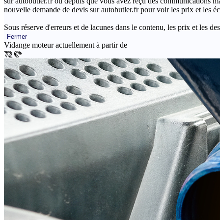
sur autobutler.fr ou depuis que vous avez reçu des communications mar
nouvelle demande de devis sur autobutler.fr pour voir les prix et les 
Sous réserve d'erreurs et de lacunes dans le contenu, les prix et les des
Fermer
Vidange moteur actuellement à partir de
72 €*