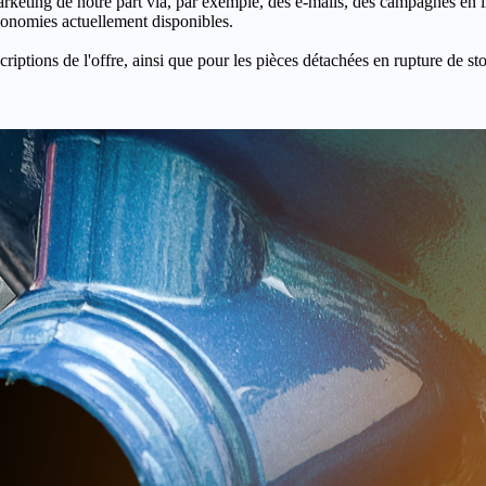
keting de notre part via, par exemple, des e-mails, des campagnes en l
économies actuellement disponibles.
criptions de l'offre, ainsi que pour les pièces détachées en rupture de st