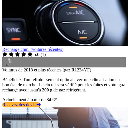
Recharge clim. (voitures récentes)
5.0
(
1
)
Voitures de 2018 et plus récentes (gaz R1234YF)
Bénéficiez d'un refroidissement optimal avec une climatisation en
bon état de marche. Le circuit sera vérifié pour les fuites et votre gaz
rechargé avec jusqu'à
200 g
de gaz réfrigérant.
Actuellement à partir de 84 €*
Recevez des devis