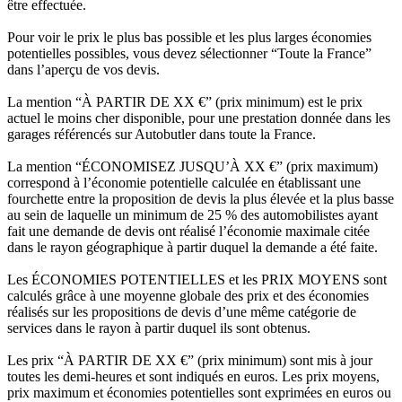
être effectuée.
Pour voir le prix le plus bas possible et les plus larges économies
potentielles possibles, vous devez sélectionner “Toute la France”
dans l’aperçu de vos devis.
La mention “À PARTIR DE XX €” (prix minimum) est le prix
actuel le moins cher disponible, pour une prestation donnée dans les
garages référencés sur Autobutler dans toute la France.
La mention “ÉCONOMISEZ JUSQU’À XX €” (prix maximum)
correspond à l’économie potentielle calculée en établissant une
fourchette entre la proposition de devis la plus élevée et la plus basse
au sein de laquelle un minimum de 25 % des automobilistes ayant
fait une demande de devis ont réalisé l’économie maximale citée
dans le rayon géographique à partir duquel la demande a été faite.
Les ÉCONOMIES POTENTIELLES et les PRIX MOYENS sont
calculés grâce à une moyenne globale des prix et des économies
réalisés sur les propositions de devis d’une même catégorie de
services dans le rayon à partir duquel ils sont obtenus.
Les prix “À PARTIR DE XX €” (prix minimum) sont mis à jour
toutes les demi-heures et sont indiqués en euros. Les prix moyens,
prix maximum et économies potentielles sont exprimées en euros ou