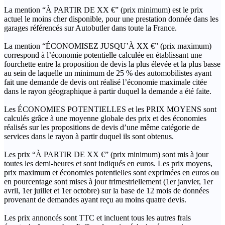
La mention “À PARTIR DE XX €” (prix minimum) est le prix
actuel le moins cher disponible, pour une prestation donnée dans les
garages référencés sur Autobutler dans toute la France.
La mention “ÉCONOMISEZ JUSQU’À XX €” (prix maximum)
correspond à l’économie potentielle calculée en établissant une
fourchette entre la proposition de devis la plus élevée et la plus basse
au sein de laquelle un minimum de 25 % des automobilistes ayant
fait une demande de devis ont réalisé l’économie maximale citée
dans le rayon géographique à partir duquel la demande a été faite.
Les ÉCONOMIES POTENTIELLES et les PRIX MOYENS sont
calculés grâce à une moyenne globale des prix et des économies
réalisés sur les propositions de devis d’une même catégorie de
services dans le rayon à partir duquel ils sont obtenus.
Les prix “À PARTIR DE XX €” (prix minimum) sont mis à jour
toutes les demi-heures et sont indiqués en euros. Les prix moyens,
prix maximum et économies potentielles sont exprimées en euros ou
en pourcentage sont mises à jour trimestriellement (1er janvier, 1er
avril, 1er juillet et 1er octobre) sur la base de 12 mois de données
provenant de demandes ayant reçu au moins quatre devis.
Les prix annoncés sont TTC et incluent tous les autres frais