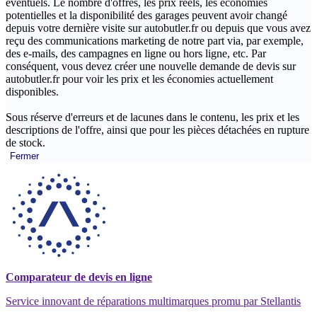
éventuels. Le nombre d'offres, les prix réels, les économies
potentielles et la disponibilité des garages peuvent avoir changé
depuis votre dernière visite sur autobutler.fr ou depuis que vous avez
reçu des communications marketing de notre part via, par exemple,
des e-mails, des campagnes en ligne ou hors ligne, etc. Par
conséquent, vous devez créer une nouvelle demande de devis sur
autobutler.fr pour voir les prix et les économies actuellement
disponibles.
Sous réserve d'erreurs et de lacunes dans le contenu, les prix et les
descriptions de l'offre, ainsi que pour les pièces détachées en rupture
de stock.
Fermer
Comparateur de devis en ligne
Service innovant de réparations multimarques promu par Stellantis