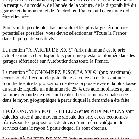
la marque, du modèle, de l’année de la voiture, de la disponibilité du
garage et du moment et de l’endroit en France où la demande doit
être effectuée.
Pour voir le prix le plus bas possible et les plus larges économies
potentielles possibles, vous devez sélectionner “Toute la France”
dans l’aperçu de vos devis.
La mention “À PARTIR DE XX €” (prix minimum) est le prix
actuel le moins cher disponible, pour une prestation donnée dans les
garages référencés sur Autobutler dans toute la France.
La mention “ÉCONOMISEZ JUSQU’À XX €” (prix maximum)
correspond à l’économie potentielle calculée en établissant une
fourchette entre la proposition de devis la plus élevée et la plus basse
au sein de laquelle un minimum de 25 % des automobilistes ayant
fait une demande de devis ont réalisé l’économie maximale citée
dans le rayon géographique à partir duquel la demande a été faite.
Les ÉCONOMIES POTENTIELLES et les PRIX MOYENS sont
calculés grâce à une moyenne globale des prix et des économies
réalisés sur les propositions de devis d’une même catégorie de
services dans le rayon à partir duquel ils sont obtenus.