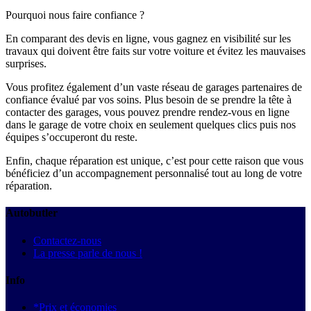
Pourquoi nous faire confiance ?
En comparant des devis en ligne, vous gagnez en visibilité sur les
travaux qui doivent être faits sur votre voiture et évitez les mauvaises
surprises.
Vous profitez également d’un vaste réseau de garages partenaires de
confiance évalué par vos soins. Plus besoin de se prendre la tête à
contacter des garages, vous pouvez prendre rendez-vous en ligne
dans le garage de votre choix en seulement quelques clics puis nos
équipes s’occuperont du reste.
Enfin, chaque réparation est unique, c’est pour cette raison que vous
bénéficiez d’un accompagnement personnalisé tout au long de votre
réparation.
Autobutler
Contactez-nous
La presse parle de nous !
Info
*Prix et économies