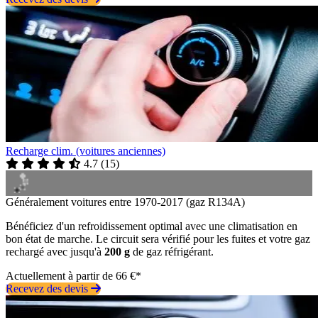
Recharge clim. (voitures anciennes)
4.7
(
15
)
Généralement voitures entre 1970-2017 (gaz R134A)
Bénéficiez d'un refroidissement optimal avec une climatisation en
bon état de marche. Le circuit sera vérifié pour les fuites et votre gaz
rechargé avec jusqu'à
200 g
de gaz réfrigérant.
Actuellement à partir de 66 €*
Recevez des devis