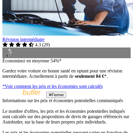
Révision intermédiaire
4.3
(
29
)
Économisez en moyenne 54%*
Gardez votre voiture en bonne santé en optant pour une révision
intermédiaire. Actuellement à partir de
seulement 84 €
*.
*Voir comment les prix et les économies sont calculés
Fermer
Informations sur les prix et économies potentielles communiqués
Le nombre d'offres, les prix et les économies potentielles indiqués
sont calculés sur des propositions de devis de garages référencés sur
Autobutler, sur la base de leurs propres prix individuels.
Les prix et les économies potentielles peuvent varier en fonction de