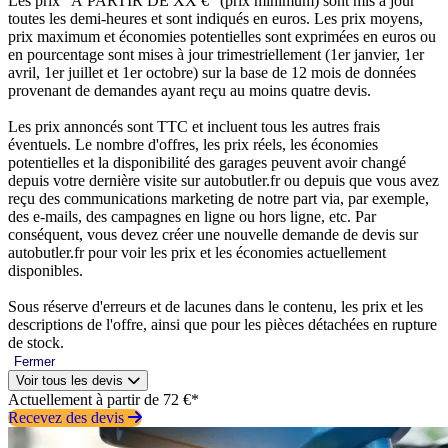
Les prix “À PARTIR DE XX €” (prix minimum) sont mis à jour
toutes les demi-heures et sont indiqués en euros. Les prix moyens,
prix maximum et économies potentielles sont exprimées en euros ou
en pourcentage sont mises à jour trimestriellement (1er janvier, 1er
avril, 1er juillet et 1er octobre) sur la base de 12 mois de données
provenant de demandes ayant reçu au moins quatre devis.
Les prix annoncés sont TTC et incluent tous les autres frais
éventuels. Le nombre d'offres, les prix réels, les économies
potentielles et la disponibilité des garages peuvent avoir changé
depuis votre dernière visite sur autobutler.fr ou depuis que vous avez
reçu des communications marketing de notre part via, par exemple,
des e-mails, des campagnes en ligne ou hors ligne, etc. Par
conséquent, vous devez créer une nouvelle demande de devis sur
autobutler.fr pour voir les prix et les économies actuellement
disponibles.
Sous réserve d'erreurs et de lacunes dans le contenu, les prix et les
descriptions de l'offre, ainsi que pour les pièces détachées en rupture
de stock.
Fermer
Voir tous les devis
Actuellement à partir de 72 €*
Recevez des devis