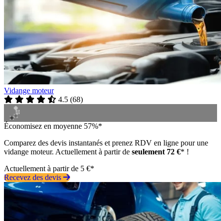
Vidange moteur
4.5
(
68
)
Économisez en moyenne 57%*
Comparez des devis instantanés et prenez RDV en ligne pour une
vidange moteur. Actuellement à partir de
seulement 72 €
* !
Actuellement à partir de 5 €*
Recevez des devis