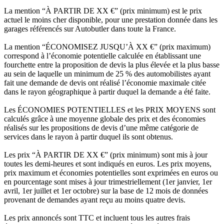
La mention “À PARTIR DE XX €” (prix minimum) est le prix
actuel le moins cher disponible, pour une prestation donnée dans les
garages référencés sur Autobutler dans toute la France.
La mention “ÉCONOMISEZ JUSQU’À XX €” (prix maximum)
correspond à l’économie potentielle calculée en établissant une
fourchette entre la proposition de devis la plus élevée et la plus basse
au sein de laquelle un minimum de 25 % des automobilistes ayant
fait une demande de devis ont réalisé l’économie maximale citée
dans le rayon géographique à partir duquel la demande a été faite.
Les ÉCONOMIES POTENTIELLES et les PRIX MOYENS sont
calculés grâce à une moyenne globale des prix et des économies
réalisés sur les propositions de devis d’une même catégorie de
services dans le rayon à partir duquel ils sont obtenus.
Les prix “À PARTIR DE XX €” (prix minimum) sont mis à jour
toutes les demi-heures et sont indiqués en euros. Les prix moyens,
prix maximum et économies potentielles sont exprimées en euros ou
en pourcentage sont mises à jour trimestriellement (1er janvier, 1er
avril, 1er juillet et 1er octobre) sur la base de 12 mois de données
provenant de demandes ayant reçu au moins quatre devis.
Les prix annoncés sont TTC et incluent tous les autres frais