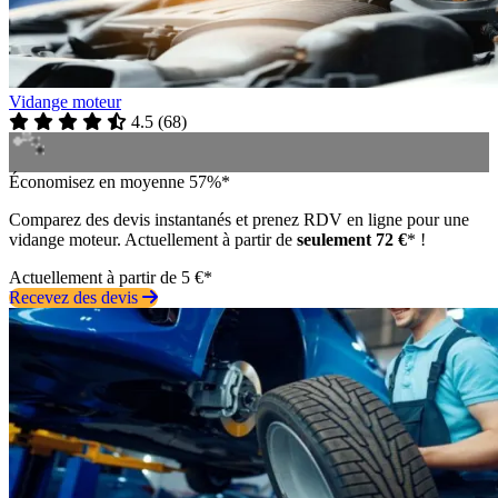
Vidange moteur
4.5
(
68
)
Économisez en moyenne 57%*
Comparez des devis instantanés et prenez RDV en ligne pour une
vidange moteur. Actuellement à partir de
seulement 72 €
* !
Actuellement à partir de 5 €*
Recevez des devis