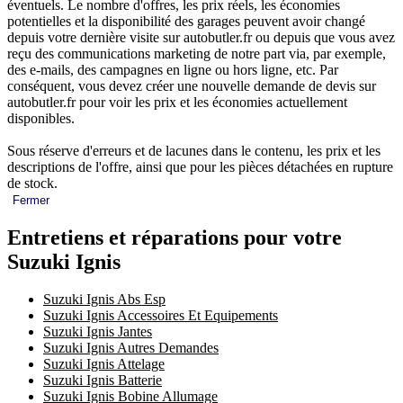
éventuels. Le nombre d'offres, les prix réels, les économies
potentielles et la disponibilité des garages peuvent avoir changé
depuis votre dernière visite sur autobutler.fr ou depuis que vous avez
reçu des communications marketing de notre part via, par exemple,
des e-mails, des campagnes en ligne ou hors ligne, etc. Par
conséquent, vous devez créer une nouvelle demande de devis sur
autobutler.fr pour voir les prix et les économies actuellement
disponibles.
Sous réserve d'erreurs et de lacunes dans le contenu, les prix et les
descriptions de l'offre, ainsi que pour les pièces détachées en rupture
de stock.
Fermer
Entretiens et réparations pour votre
Suzuki Ignis
Suzuki Ignis Abs Esp
Suzuki Ignis Accessoires Et Equipements
Suzuki Ignis Jantes
Suzuki Ignis Autres Demandes
Suzuki Ignis Attelage
Suzuki Ignis Batterie
Suzuki Ignis Bobine Allumage