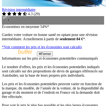
Révision intermédiaire
4.3
(
29
)
Économisez en moyenne 54%*
Gardez votre voiture en bonne santé en optant pour une révision
intermédiaire. Actuellement à partir de
seulement 84 €
*.
*Voir comment les prix et les économies sont calculés
Fermer
Informations sur les prix et économies potentielles communiqués
Le nombre d'offres, les prix et les économies potentielles indiqués
sont calculés sur des propositions de devis de garages référencés sur
Autobutler, sur la base de leurs propres prix individuels.
Les prix et les économies potentielles peuvent varier en fonction de
la marque, du modèle, de l’année de la voiture, de la disponibilité du
garage et du moment et de l’endroit en France où la demande doit
être effectuée.
Pour voir le prix le plus bas possible et les plus larges économies