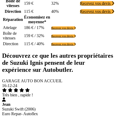
Boîte de
159 €
32%
Recevez vos devis
vitesses
Direction
115 €
40%
Recevez vos devis
Économisez en
Réparation
moyenne*
Attelage
186 € / 17%
Recevez vos devis
Boîte de
159 € / 32%
Recevez vos devis
vitesses
Direction
115 € / 40%
Recevez vos devis
Découvrez ce que les autres propriétaires
de Suzuki Ignis pensent de leur
expérience sur Autobutler.
GARAGE AUTO BON ACCUEIL
16-12-24
Très bien , rapide !
Jean
Suzuki Swift (2006)
Euro Repar- Autoflex