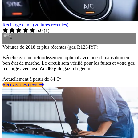
Recharge clim. (voitures récentes)
5.0
(
1
)
Voitures de 2018 et plus récentes (gaz R1234YF)
Bénéficiez d'un refroidissement optimal avec une climatisation en
bon état de marche. Le circuit sera vérifié pour les fuites et votre gaz
rechargé avec jusqu'à
200 g
de gaz réfrigérant.
Actuellement à partir de 84 €*
Recevez des devis