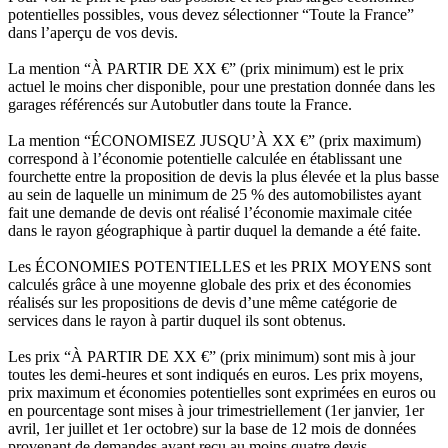
potentielles possibles, vous devez sélectionner “Toute la France”
dans l’aperçu de vos devis.
La mention “À PARTIR DE XX €” (prix minimum) est le prix
actuel le moins cher disponible, pour une prestation donnée dans les
garages référencés sur Autobutler dans toute la France.
La mention “ÉCONOMISEZ JUSQU’À XX €” (prix maximum)
correspond à l’économie potentielle calculée en établissant une
fourchette entre la proposition de devis la plus élevée et la plus basse
au sein de laquelle un minimum de 25 % des automobilistes ayant
fait une demande de devis ont réalisé l’économie maximale citée
dans le rayon géographique à partir duquel la demande a été faite.
Les ÉCONOMIES POTENTIELLES et les PRIX MOYENS sont
calculés grâce à une moyenne globale des prix et des économies
réalisés sur les propositions de devis d’une même catégorie de
services dans le rayon à partir duquel ils sont obtenus.
Les prix “À PARTIR DE XX €” (prix minimum) sont mis à jour
toutes les demi-heures et sont indiqués en euros. Les prix moyens,
prix maximum et économies potentielles sont exprimées en euros ou
en pourcentage sont mises à jour trimestriellement (1er janvier, 1er
avril, 1er juillet et 1er octobre) sur la base de 12 mois de données
provenant de demandes ayant reçu au moins quatre devis.