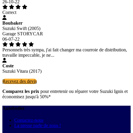
26-10-22
Correct
Boubaker
Suzuki Swift (2005)
Garage STORYCAR
06-07-22
Personnels très sympa, j'ai fait changer ma courroie de distribution,
travaille impeccable, je ne...
Coste
Suzuki Vitara (2017)
Recevez des devis
Comparez les prix
pour entretenir ou réparer votre Suzuki Ignis et
économisez jusqu'à 50%*
Autobutler
Contactez-nous
La presse parle de nous !