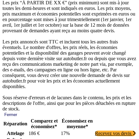
Les prix “À PARTIR DE XX €” (prix minimum) sont mis à jour
toutes les demi-heures et sont indiqués en euros. Les prix moyens,
prix maximum et économies potentielles sont exprimées en euros ou
en pourcentage sont mises à jour trimestriellement (1er janvier, 1er
avril, 1er juillet et 1er octobre) sur la base de 12 mois de données
provenant de demandes ayant reçu au moins quatre devis.
Les prix annoncés sont TTC et incluent tous les autres frais
éventuels. Le nombre d'offres, les prix réels, les économies
potentielles et la disponibilité des garages peuvent avoir changé
depuis votre dernière visite sur autobutler.fr ou depuis que vous avez
reçu des communications marketing de notre part via, par exemple,
des e-mails, des campagnes en ligne ou hors ligne, etc. Par
conséquent, vous devez créer une nouvelle demande de devis sur
autobutler.fr pour voir les prix et les économies actuellement
disponibles.
Sous réserve d'erreurs et de lacunes dans le contenu, les prix et les
descriptions de l'offre, ainsi que pour les pièces détachées en rupture
de stock.
Fermer
Comparez et
Économisez en
Réparation
économisez*
moyenne*
Attelage
186 €
17%
Recevez vos devis