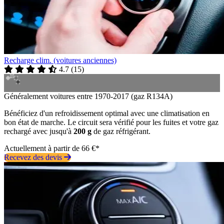
Recharge clim. (voitures anciennes)
4.7
(
15
)
Généralement voitures entre 1970-2017 (gaz R134A)
Bénéficiez d'un refroidissement optimal avec une climatisation en
bon état de marche. Le circuit sera vérifié pour les fuites et votre gaz
rechargé avec jusqu'à
200 g
de gaz réfrigérant.
Actuellement à partir de 66 €*
Recevez des devis