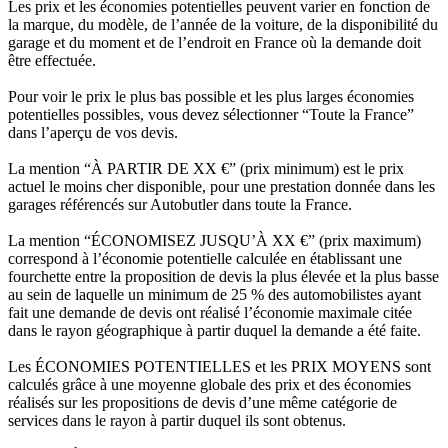
Les prix et les économies potentielles peuvent varier en fonction de
la marque, du modèle, de l’année de la voiture, de la disponibilité du
garage et du moment et de l’endroit en France où la demande doit
être effectuée.
Pour voir le prix le plus bas possible et les plus larges économies
potentielles possibles, vous devez sélectionner “Toute la France”
dans l’aperçu de vos devis.
La mention “À PARTIR DE XX €” (prix minimum) est le prix
actuel le moins cher disponible, pour une prestation donnée dans les
garages référencés sur Autobutler dans toute la France.
La mention “ÉCONOMISEZ JUSQU’À XX €” (prix maximum)
correspond à l’économie potentielle calculée en établissant une
fourchette entre la proposition de devis la plus élevée et la plus basse
au sein de laquelle un minimum de 25 % des automobilistes ayant
fait une demande de devis ont réalisé l’économie maximale citée
dans le rayon géographique à partir duquel la demande a été faite.
Les ÉCONOMIES POTENTIELLES et les PRIX MOYENS sont
calculés grâce à une moyenne globale des prix et des économies
réalisés sur les propositions de devis d’une même catégorie de
services dans le rayon à partir duquel ils sont obtenus.