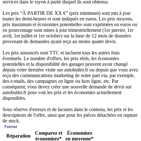
services dans le rayon à partir duquel ils sont obtenus.
Les prix “À PARTIR DE XX €” (prix minimum) sont mis à jour
toutes les demi-heures et sont indiqués en euros. Les prix moyens,
prix maximum et économies potentielles sont exprimées en euros ou
en pourcentage sont mises à jour trimestriellement (1er janvier, 1er
avril, 1er juillet et 1er octobre) sur la base de 12 mois de données
provenant de demandes ayant reçu au moins quatre devis.
Les prix annoncés sont TTC et incluent tous les autres frais
éventuels. Le nombre d'offres, les prix réels, les économies
potentielles et la disponibilité des garages peuvent avoir changé
depuis votre dernière visite sur autobutler.fr ou depuis que vous avez
reçu des communications marketing de notre part via, par exemple,
des e-mails, des campagnes en ligne ou hors ligne, etc. Par
conséquent, vous devez créer une nouvelle demande de devis sur
autobutler.fr pour voir les prix et les économies actuellement
disponibles.
Sous réserve d'erreurs et de lacunes dans le contenu, les prix et les
descriptions de l'offre, ainsi que pour les pièces détachées en rupture
de stock.
Fermer
Comparez et
Économisez
Réparation
économisez*
en moyenne*