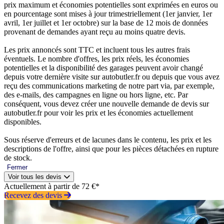
prix maximum et économies potentielles sont exprimées en euros ou
en pourcentage sont mises à jour trimestriellement (1er janvier, 1er
avril, 1er juillet et 1er octobre) sur la base de 12 mois de données
provenant de demandes ayant reçu au moins quatre devis.
Les prix annoncés sont TTC et incluent tous les autres frais
éventuels. Le nombre d'offres, les prix réels, les économies
potentielles et la disponibilité des garages peuvent avoir changé
depuis votre dernière visite sur autobutler.fr ou depuis que vous avez
reçu des communications marketing de notre part via, par exemple,
des e-mails, des campagnes en ligne ou hors ligne, etc. Par
conséquent, vous devez créer une nouvelle demande de devis sur
autobutler.fr pour voir les prix et les économies actuellement
disponibles.
Sous réserve d'erreurs et de lacunes dans le contenu, les prix et les
descriptions de l'offre, ainsi que pour les pièces détachées en rupture
de stock.
Fermer
Voir tous les devis
Actuellement à partir de 72 €*
Recevez des devis