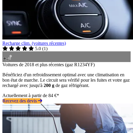
Recharge clim. (voitures récentes)
5.0
(
1
)
Voitures de 2018 et plus récentes (gaz R1234YF)
Bénéficiez d'un refroidissement optimal avec une climatisation en
bon état de marche. Le circuit sera vérifié pour les fuites et votre gaz
rechargé avec jusqu'à
200 g
de gaz réfrigérant.
Actuellement à partir de 84 €*
Recevez des devis