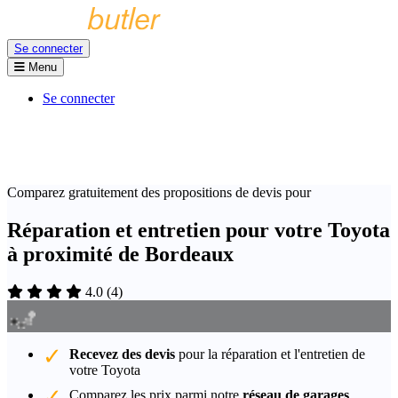
Se connecter
Menu
Se connecter
Comparez gratuitement des propositions de devis pour
Réparation et entretien pour votre Toyota
à proximité de Bordeaux
4.0
(
4
)
Recevez des devis
pour la réparation et l'entretien de
votre Toyota
Comparez les prix parmi notre
réseau de garages