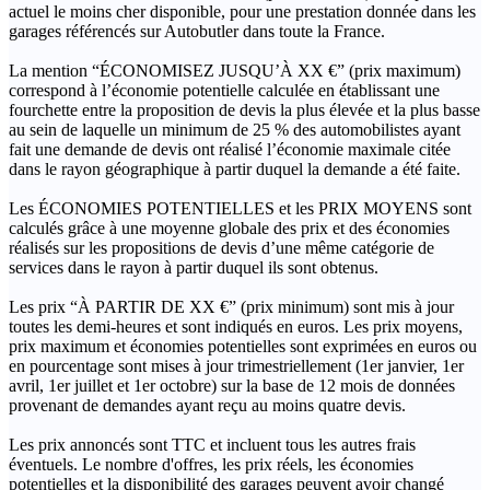
actuel le moins cher disponible, pour une prestation donnée dans les
garages référencés sur Autobutler dans toute la France.
La mention “ÉCONOMISEZ JUSQU’À XX €” (prix maximum)
correspond à l’économie potentielle calculée en établissant une
fourchette entre la proposition de devis la plus élevée et la plus basse
au sein de laquelle un minimum de 25 % des automobilistes ayant
fait une demande de devis ont réalisé l’économie maximale citée
dans le rayon géographique à partir duquel la demande a été faite.
Les ÉCONOMIES POTENTIELLES et les PRIX MOYENS sont
calculés grâce à une moyenne globale des prix et des économies
réalisés sur les propositions de devis d’une même catégorie de
services dans le rayon à partir duquel ils sont obtenus.
Les prix “À PARTIR DE XX €” (prix minimum) sont mis à jour
toutes les demi-heures et sont indiqués en euros. Les prix moyens,
prix maximum et économies potentielles sont exprimées en euros ou
en pourcentage sont mises à jour trimestriellement (1er janvier, 1er
avril, 1er juillet et 1er octobre) sur la base de 12 mois de données
provenant de demandes ayant reçu au moins quatre devis.
Les prix annoncés sont TTC et incluent tous les autres frais
éventuels. Le nombre d'offres, les prix réels, les économies
potentielles et la disponibilité des garages peuvent avoir changé