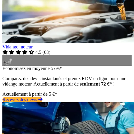
Vidange moteur
4.5
(
68
)
Économisez en moyenne 57%*
Comparez des devis instantanés et prenez RDV en ligne pour une
vidange moteur. Actuellement à partir de
seulement 72 €
* !
Actuellement à partir de 5 €*
Recevez des devis