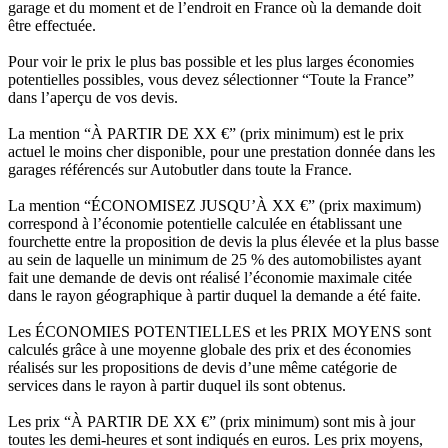
garage et du moment et de l’endroit en France où la demande doit
être effectuée.
Pour voir le prix le plus bas possible et les plus larges économies
potentielles possibles, vous devez sélectionner “Toute la France”
dans l’aperçu de vos devis.
La mention “À PARTIR DE XX €” (prix minimum) est le prix
actuel le moins cher disponible, pour une prestation donnée dans les
garages référencés sur Autobutler dans toute la France.
La mention “ÉCONOMISEZ JUSQU’À XX €” (prix maximum)
correspond à l’économie potentielle calculée en établissant une
fourchette entre la proposition de devis la plus élevée et la plus basse
au sein de laquelle un minimum de 25 % des automobilistes ayant
fait une demande de devis ont réalisé l’économie maximale citée
dans le rayon géographique à partir duquel la demande a été faite.
Les ÉCONOMIES POTENTIELLES et les PRIX MOYENS sont
calculés grâce à une moyenne globale des prix et des économies
réalisés sur les propositions de devis d’une même catégorie de
services dans le rayon à partir duquel ils sont obtenus.
Les prix “À PARTIR DE XX €” (prix minimum) sont mis à jour
toutes les demi-heures et sont indiqués en euros. Les prix moyens,