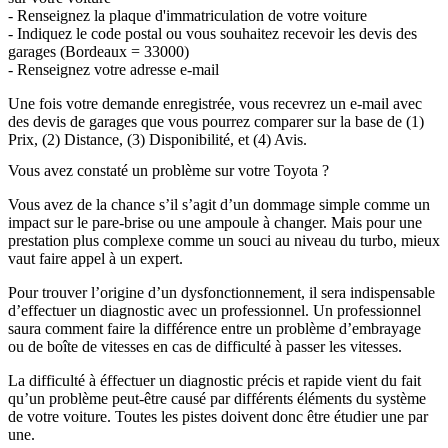
- Renseignez la plaque d'immatriculation de votre voiture
- Indiquez le code postal ou vous souhaitez recevoir les devis des
garages (Bordeaux = 33000)
- Renseignez votre adresse e-mail
Une fois votre demande enregistrée, vous recevrez un e-mail avec
des devis de garages que vous pourrez comparer sur la base de (1)
Prix, (2) Distance, (3) Disponibilité, et (4) Avis.
Vous avez constaté un problème sur votre Toyota ?
Vous avez de la chance s’il s’agit d’un dommage simple comme un
impact sur le pare-brise ou une ampoule à changer. Mais pour une
prestation plus complexe comme un souci au niveau du turbo, mieux
vaut faire appel à un expert.
Pour trouver l’origine d’un dysfonctionnement, il sera indispensable
d’effectuer un diagnostic avec un professionnel. Un professionnel
saura comment faire la différence entre un problème d’embrayage
ou de boîte de vitesses en cas de difficulté à passer les vitesses.
La difficulté à éffectuer un diagnostic précis et rapide vient du fait
qu’un problème peut-être causé par différents éléments du système
de votre voiture. Toutes les pistes doivent donc être étudier une par
une.