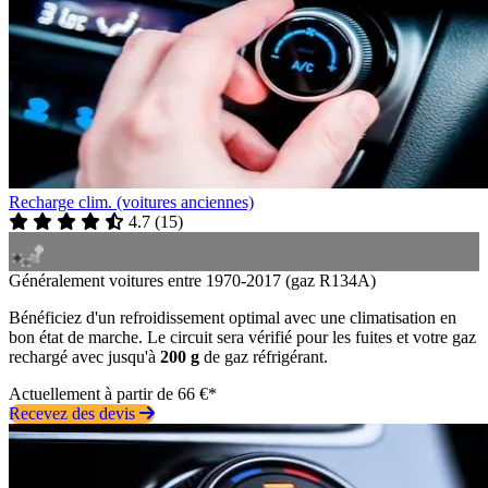
Recharge clim. (voitures anciennes)
4.7
(
15
)
Généralement voitures entre 1970-2017 (gaz R134A)
Bénéficiez d'un refroidissement optimal avec une climatisation en
bon état de marche. Le circuit sera vérifié pour les fuites et votre gaz
rechargé avec jusqu'à
200 g
de gaz réfrigérant.
Actuellement à partir de 66 €*
Recevez des devis