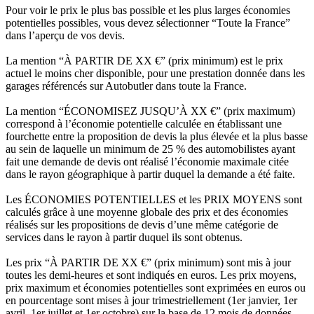
Pour voir le prix le plus bas possible et les plus larges économies
potentielles possibles, vous devez sélectionner “Toute la France”
dans l’aperçu de vos devis.
La mention “À PARTIR DE XX €” (prix minimum) est le prix
actuel le moins cher disponible, pour une prestation donnée dans les
garages référencés sur Autobutler dans toute la France.
La mention “ÉCONOMISEZ JUSQU’À XX €” (prix maximum)
correspond à l’économie potentielle calculée en établissant une
fourchette entre la proposition de devis la plus élevée et la plus basse
au sein de laquelle un minimum de 25 % des automobilistes ayant
fait une demande de devis ont réalisé l’économie maximale citée
dans le rayon géographique à partir duquel la demande a été faite.
Les ÉCONOMIES POTENTIELLES et les PRIX MOYENS sont
calculés grâce à une moyenne globale des prix et des économies
réalisés sur les propositions de devis d’une même catégorie de
services dans le rayon à partir duquel ils sont obtenus.
Les prix “À PARTIR DE XX €” (prix minimum) sont mis à jour
toutes les demi-heures et sont indiqués en euros. Les prix moyens,
prix maximum et économies potentielles sont exprimées en euros ou
en pourcentage sont mises à jour trimestriellement (1er janvier, 1er
avril, 1er juillet et 1er octobre) sur la base de 12 mois de données