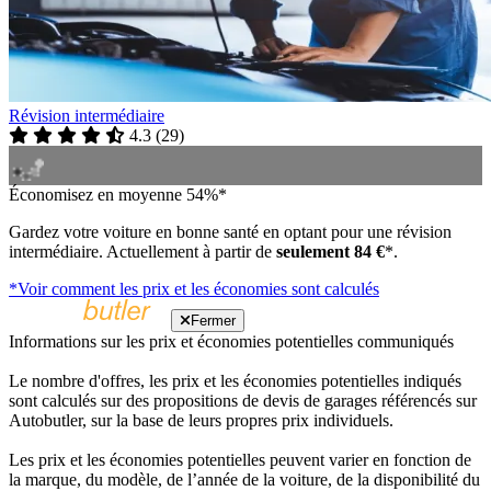
Révision intermédiaire
4.3
(
29
)
Économisez en moyenne 54%*
Gardez votre voiture en bonne santé en optant pour une révision
intermédiaire. Actuellement à partir de
seulement 84 €
*.
*Voir comment les prix et les économies sont calculés
Fermer
Informations sur les prix et économies potentielles communiqués
Le nombre d'offres, les prix et les économies potentielles indiqués
sont calculés sur des propositions de devis de garages référencés sur
Autobutler, sur la base de leurs propres prix individuels.
Les prix et les économies potentielles peuvent varier en fonction de
la marque, du modèle, de l’année de la voiture, de la disponibilité du