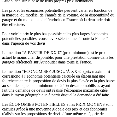
Autobutler, sur la base de leurs propres prix individuels.
Les prix et les économies potentielles peuvent varier en fonction de
la marque, du modèle, de l’année de la voiture, de la disponibilité du
garage et du moment et de l’endroit en France où la demande doit
être effectuée.
Pour voir le prix le plus bas possible et les plus larges économies
potentielles possibles, vous devez sélectionner “Toute la France”
dans l’aperçu de vos devis.
La mention “À PARTIR DE XX €” (prix minimum) est le prix
actuel le moins cher disponible, pour une prestation donnée dans les
garages référencés sur Autobutler dans toute la France.
La mention “ÉCONOMISEZ JUSQU’À XX €” (prix maximum)
correspond à l’économie potentielle calculée en établissant une
fourchette entre la proposition de devis la plus élevée et la plus basse
au sein de laquelle un minimum de 25 % des automobilistes ayant
fait une demande de devis ont réalisé l’économie maximale citée
dans le rayon géographique à partir duquel la demande a été faite.
Les ÉCONOMIES POTENTIELLES et les PRIX MOYENS sont
calculés grâce à une moyenne globale des prix et des économies
réalisés sur les propositions de devis d’une même catégorie de