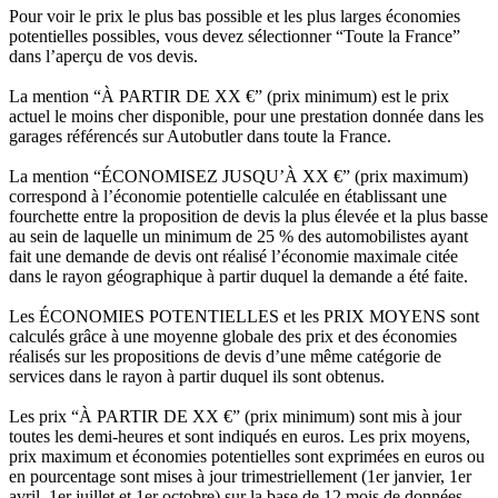
Pour voir le prix le plus bas possible et les plus larges économies
potentielles possibles, vous devez sélectionner “Toute la France”
dans l’aperçu de vos devis.
La mention “À PARTIR DE XX €” (prix minimum) est le prix
actuel le moins cher disponible, pour une prestation donnée dans les
garages référencés sur Autobutler dans toute la France.
La mention “ÉCONOMISEZ JUSQU’À XX €” (prix maximum)
correspond à l’économie potentielle calculée en établissant une
fourchette entre la proposition de devis la plus élevée et la plus basse
au sein de laquelle un minimum de 25 % des automobilistes ayant
fait une demande de devis ont réalisé l’économie maximale citée
dans le rayon géographique à partir duquel la demande a été faite.
Les ÉCONOMIES POTENTIELLES et les PRIX MOYENS sont
calculés grâce à une moyenne globale des prix et des économies
réalisés sur les propositions de devis d’une même catégorie de
services dans le rayon à partir duquel ils sont obtenus.
Les prix “À PARTIR DE XX €” (prix minimum) sont mis à jour
toutes les demi-heures et sont indiqués en euros. Les prix moyens,
prix maximum et économies potentielles sont exprimées en euros ou
en pourcentage sont mises à jour trimestriellement (1er janvier, 1er
avril, 1er juillet et 1er octobre) sur la base de 12 mois de données