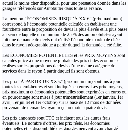
actuel le moins cher disponible, pour une prestation donnée dans les
garages référencés sur Autobutler dans toute la France.
La mention “ÉCONOMISEZ JUSQU’À XX €” (prix maximum)
correspond à l’économie potentielle calculée en établissant une
fourchette entre la proposition de devis la plus élevée et la plus basse
au sein de laquelle un minimum de 25 % des automobilistes ayant
fait une demande de devis ont réalisé l’économie maximale citée
dans le rayon géographique à partir duquel la demande a été faite.
Les ÉCONOMIES POTENTIELLES et les PRIX MOYENS sont
calculés grâce à une moyenne globale des prix et des économies
réalisés sur les propositions de devis d’une même catégorie de
services dans le rayon à partir duquel ils sont obtenus.
Les prix “À PARTIR DE XX €” (prix minimum) sont mis à jour
toutes les demi-heures et sont indiqués en euros. Les prix moyens,
prix maximum et économies potentielles sont exprimées en euros ou
en pourcentage sont mises à jour trimestriellement (1er janvier, 1er
avril, 1er juillet et 1er octobre) sur la base de 12 mois de données
provenant de demandes ayant reçu au moins quatre devis.
Les prix annoncés sont TTC et incluent tous les autres frais
éventuels. Le nombre d'offres, les prix réels, les économies
potentielles et la disponibilité des garages peuvent avoir changé