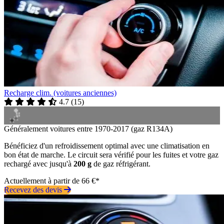
Recharge clim. (voitures anciennes)
4.7
(
15
)
Généralement voitures entre 1970-2017 (gaz R134A)
Bénéficiez d'un refroidissement optimal avec une climatisation en
bon état de marche. Le circuit sera vérifié pour les fuites et votre gaz
rechargé avec jusqu'à
200 g
de gaz réfrigérant.
Actuellement à partir de 66 €*
Recevez des devis