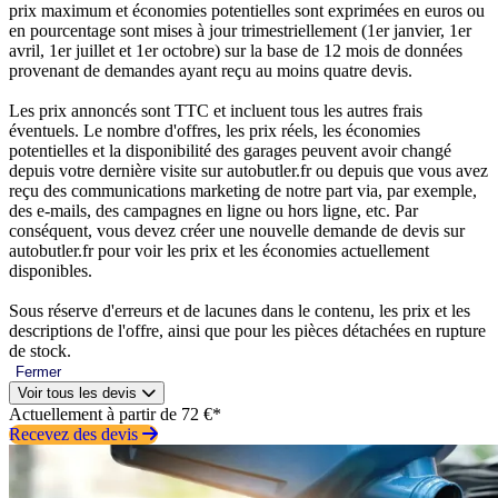
prix maximum et économies potentielles sont exprimées en euros ou
en pourcentage sont mises à jour trimestriellement (1er janvier, 1er
avril, 1er juillet et 1er octobre) sur la base de 12 mois de données
provenant de demandes ayant reçu au moins quatre devis.
Les prix annoncés sont TTC et incluent tous les autres frais
éventuels. Le nombre d'offres, les prix réels, les économies
potentielles et la disponibilité des garages peuvent avoir changé
depuis votre dernière visite sur autobutler.fr ou depuis que vous avez
reçu des communications marketing de notre part via, par exemple,
des e-mails, des campagnes en ligne ou hors ligne, etc. Par
conséquent, vous devez créer une nouvelle demande de devis sur
autobutler.fr pour voir les prix et les économies actuellement
disponibles.
Sous réserve d'erreurs et de lacunes dans le contenu, les prix et les
descriptions de l'offre, ainsi que pour les pièces détachées en rupture
de stock.
Fermer
Voir tous les devis
Actuellement à partir de 72 €*
Recevez des devis