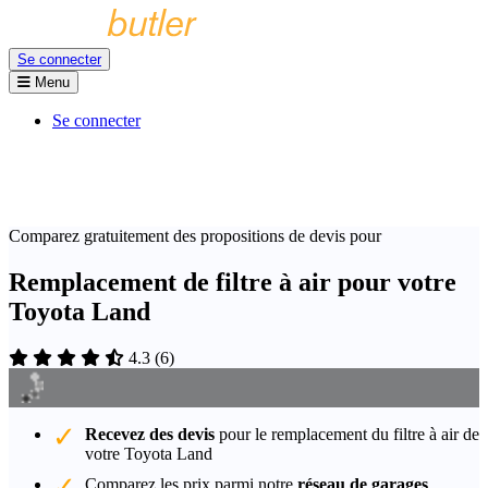
Se connecter
Menu
Se connecter
Comparez gratuitement des propositions de devis pour
Remplacement de filtre à air pour votre
Toyota Land
4.3
(
6
)
Recevez des devis
pour le remplacement du filtre à air de
votre Toyota Land
Comparez les prix parmi notre
réseau de garages