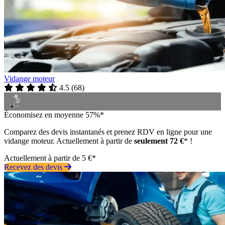
Vidange moteur
4.5
(
68
)
Économisez en moyenne 57%*
Comparez des devis instantanés et prenez RDV en ligne pour une
vidange moteur. Actuellement à partir de
seulement 72 €
* !
Actuellement à partir de 5 €*
Recevez des devis