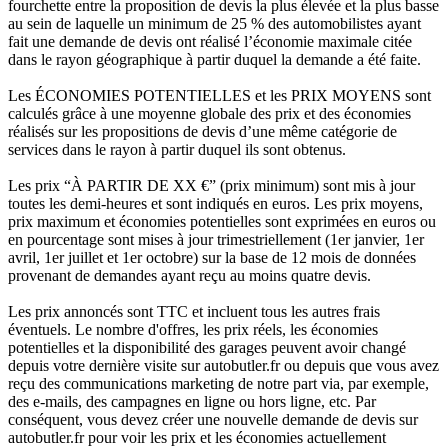
fourchette entre la proposition de devis la plus élevée et la plus basse
au sein de laquelle un minimum de 25 % des automobilistes ayant
fait une demande de devis ont réalisé l’économie maximale citée
dans le rayon géographique à partir duquel la demande a été faite.
Les ÉCONOMIES POTENTIELLES et les PRIX MOYENS sont
calculés grâce à une moyenne globale des prix et des économies
réalisés sur les propositions de devis d’une même catégorie de
services dans le rayon à partir duquel ils sont obtenus.
Les prix “À PARTIR DE XX €” (prix minimum) sont mis à jour
toutes les demi-heures et sont indiqués en euros. Les prix moyens,
prix maximum et économies potentielles sont exprimées en euros ou
en pourcentage sont mises à jour trimestriellement (1er janvier, 1er
avril, 1er juillet et 1er octobre) sur la base de 12 mois de données
provenant de demandes ayant reçu au moins quatre devis.
Les prix annoncés sont TTC et incluent tous les autres frais
éventuels. Le nombre d'offres, les prix réels, les économies
potentielles et la disponibilité des garages peuvent avoir changé
depuis votre dernière visite sur autobutler.fr ou depuis que vous avez
reçu des communications marketing de notre part via, par exemple,
des e-mails, des campagnes en ligne ou hors ligne, etc. Par
conséquent, vous devez créer une nouvelle demande de devis sur
autobutler.fr pour voir les prix et les économies actuellement