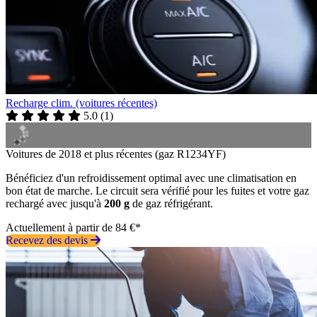
Recharge clim. (voitures récentes)
5.0
(
1
)
Voitures de 2018 et plus récentes (gaz R1234YF)
Bénéficiez d'un refroidissement optimal avec une climatisation en
bon état de marche. Le circuit sera vérifié pour les fuites et votre gaz
rechargé avec jusqu'à
200 g
de gaz réfrigérant.
Actuellement à partir de 84 €*
Recevez des devis