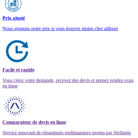
Prix ajusté
Nous ajustons notre prix si vous trouvez moins cher ailleurs
Facile et rapide
Vous créez votre demande, recevez des devis et prenez rendez-vous
en ligne
Comparateur de devis en ligne
Service innovant de réparations multimarques promu par Stellantis