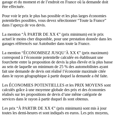
garage et du moment et de l’endroit en France où la demande doit
être effectuée.
Pour voir le prix le plus bas possible et les plus larges économies
potentielles possibles, vous devez sélectionner “Toute la France”
dans l’aperçu de vos devis.
La mention “À PARTIR DE XX €” (prix minimum) est le prix
actuel le moins cher disponible, pour une prestation donnée dans les
garages référencés sur Autobutler dans toute la France.
La mention “ÉCONOMISEZ JUSQU’À XX €” (prix maximum)
correspond à l’économie potentielle calculée en établissant une
fourchette entre la proposition de devis la plus élevée et la plus basse
au sein de laquelle un minimum de 25 % des automobilistes ayant
fait une demande de devis ont réalisé l’économie maximale citée
dans le rayon géographique à partir duquel la demande a été faite.
Les ÉCONOMIES POTENTIELLES et les PRIX MOYENS sont
calculés grâce à une moyenne globale des prix et des économies
réalisés sur les propositions de devis d’une même catégorie de
services dans le rayon à partir duquel ils sont obtenus.
Les prix “À PARTIR DE XX €” (prix minimum) sont mis à jour
toutes les demi-heures et sont indiqués en euros. Les prix moyens,