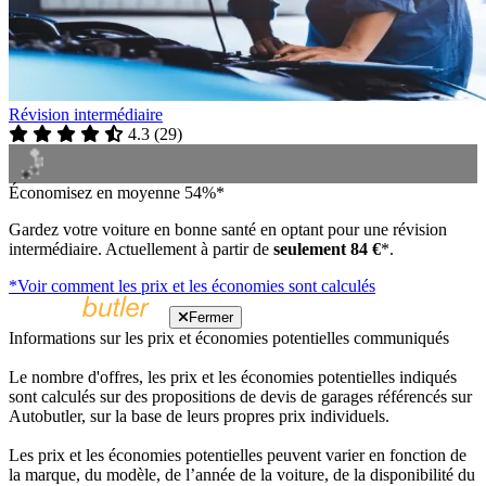
Révision intermédiaire
4.3
(
29
)
Économisez en moyenne 54%*
Gardez votre voiture en bonne santé en optant pour une révision
intermédiaire. Actuellement à partir de
seulement 84 €
*.
*Voir comment les prix et les économies sont calculés
Fermer
Informations sur les prix et économies potentielles communiqués
Le nombre d'offres, les prix et les économies potentielles indiqués
sont calculés sur des propositions de devis de garages référencés sur
Autobutler, sur la base de leurs propres prix individuels.
Les prix et les économies potentielles peuvent varier en fonction de
la marque, du modèle, de l’année de la voiture, de la disponibilité du