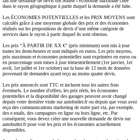
fait une demande de devis ont réalisé l’économie maximale citée
dans le rayon géographique à partir duquel la demande a été faite.
Les ÉCONOMIES POTENTIELLES et les PRIX MOYENS sont
calculés grâce à une moyenne globale des prix et des économies
réalisés sur les propositions de devis d’une même catégorie de
services dans le rayon à partir duquel ils sont obtenus.
Les prix “À PARTIR DE XX €” (prix minimum) sont mis à jour
toutes les demi-heures et sont indiqués en euros. Les prix moyens,
prix maximum et économies potentielles sont exprimées en euros ou
en pourcentage sont mises à jour trimestriellement (1er janvier, 1er
avril, 1er juillet et 1er octobre) sur la base de 12 mois de données
provenant de demandes ayant reçu au moins quatre devis.
Les prix annoncés sont TTC et incluent tous les autres frais
éventuels. Le nombre d'offres, les prix réels, les économies
potentielles et la disponibilité des garages peuvent avoir changé
depuis votre dernière visite sur autobutler.fr ou depuis que vous avez
reçu des communications marketing de notre part via, par exemple,
des e-mails, des campagnes en ligne ou hors ligne, etc. Par
conséquent, vous devez créer une nouvelle demande de devis sur
autobutler.fr pour voir les prix et les économies actuellement
disponibles.