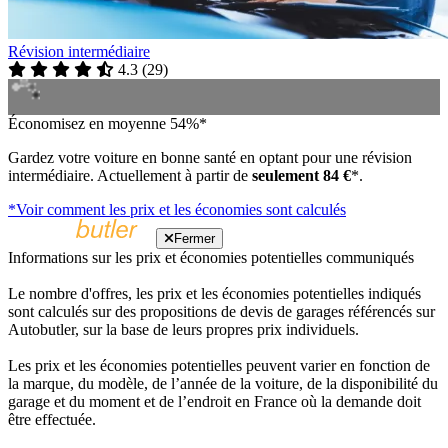
Révision intermédiaire
4.3
(
29
)
Économisez en moyenne 54%*
Gardez votre voiture en bonne santé en optant pour une révision
intermédiaire. Actuellement à partir de
seulement 84 €
*.
*Voir comment les prix et les économies sont calculés
Fermer
Informations sur les prix et économies potentielles communiqués
Le nombre d'offres, les prix et les économies potentielles indiqués
sont calculés sur des propositions de devis de garages référencés sur
Autobutler, sur la base de leurs propres prix individuels.
Les prix et les économies potentielles peuvent varier en fonction de
la marque, du modèle, de l’année de la voiture, de la disponibilité du
garage et du moment et de l’endroit en France où la demande doit
être effectuée.