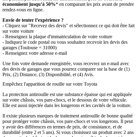
économisent jusqu’à 50%
* en comparant les prix avant de prendre
rendez-vous en ligne.
Envie de tenter l’expérience ?
- Cliquez sur "Recevez des devis" et sélectionnez ce qui doit être fait
sur votre voiture
- Renseignez la plaque d'immatriculation de votre voiture
- Indiquez le code postal ou vous souhaitez recevoir les devis des
garages (Toulouse = 31000)
- Renseignez votre adresse e-mail
Une fois votre demande enregistrée, vous recevrez un e-mail avec
des devis de garages que vous pourrez comparer sur la base de (1)
Prix, (2) Distance, (3) Disponibilité, et (4) Avis.
Empêchez l'apparition de rouille sur votre Toyota
La protection antirouille est une substance épaisse qui est appliquée
sur votre châssis, vos pare-chocs, et le dessous de votre véhicule.
Elle est aussi injectée dans les longerons et les cavités de la voiture.
Il existe plusieurs marques de traitement antirouille de bonne qualité
pour protéger votre châssis, vos pare-chocs et vos longerons. Il peut
y avoir des différences en termes de prix, de consistance, et de
durabilité (entre 2 et 5 ans). Si vous choisissez un produit avec 2 ans