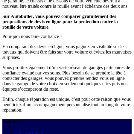
de garantie, le châssis et le dessous de votre véhicule devront à
nouveau être traités contre la rouille avant l’échéance des deux ans.
Sur Autobutler, vous pouvez comparer gratuitement des
propositions de devis en ligne pour la protection contre la
rouille de votre voiture.
Pourquoi nous faire confiance ?
En comparant des devis en ligne, vous gagnez en visibilité sur les
travaux qui doivent être faits sur votre voiture et évitez les mauvaises
surprises.
Vous profitez également d’un vaste réseau de garages partenaires de
confiance évalué par vos soins. Plus besoin de se prendre la tête à
contacter des garages, vous pouvez prendre rendez-vous en ligne
dans le garage de votre choix en seulement quelques clics puis nos
équipes s’occuperont du reste.
Enfin, chaque réparation est unique, c’est pour cette raison que vous
bénéficiez d’un accompagnement personnalisé tout au long de votre
réparation.
Autobutler
Contactez-nous