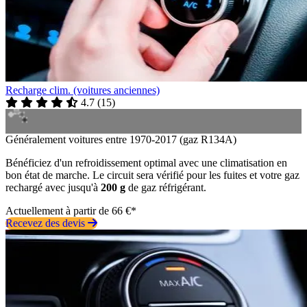
Recharge clim. (voitures anciennes)
4.7
(
15
)
Généralement voitures entre 1970-2017 (gaz R134A)
Bénéficiez d'un refroidissement optimal avec une climatisation en
bon état de marche. Le circuit sera vérifié pour les fuites et votre gaz
rechargé avec jusqu'à
200 g
de gaz réfrigérant.
Actuellement à partir de 66 €*
Recevez des devis