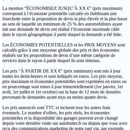
La mention “ÉCONOMISEZ JUSQU’À XX €” (prix maximum)
correspond à l’économie potentielle calculée en établissant une
fourchette entre la proposition de devis la plus élevée et la plus basse
au sein de laquelle un minimum de 25 % des automobilistes ayant
fait une demande de devis ont réalisé l’économie maximale citée
dans le rayon géographique à partir duquel la demande a été faite.
Les ÉCONOMIES POTENTIELLES et les PRIX MOYENS sont
calculés grâce à une moyenne globale des prix et des économies
réalisés sur les propositions de devis d’une même catégorie de
services dans le rayon à partir duquel ils sont obtenus.
Les prix “À PARTIR DE XX €” (prix minimum) sont mis à jour
toutes les demi-heures et sont indiqués en euros. Les prix moyens,
prix maximum et économies potentielles sont exprimées en euros ou
en pourcentage sont mises à jour trimestriellement (1er janvier, 1er
avril, 1er juillet et 1er octobre) sur la base de 12 mois de données
provenant de demandes ayant reçu au moins quatre devis.
Les prix annoncés sont TTC et incluent tous les autres frais
éventuels. Le nombre d'offres, les prix réels, les économies
potentielles et la disponibilité des garages peuvent avoir changé
depuis votre dernière visite sur autobutler.fr ou depuis que vous avez
reçu des communications marketing de notre part via, par exemple,