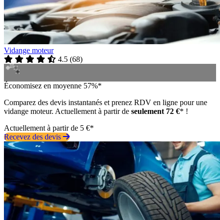
Vidange moteur
4.5
(
68
)
Économisez en moyenne 57%*
Comparez des devis instantanés et prenez RDV en ligne pour une
vidange moteur. Actuellement à partir de
seulement 72 €
* !
Actuellement à partir de 5 €*
Recevez des devis