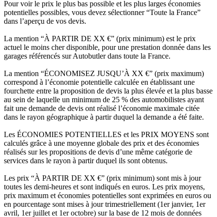
Pour voir le prix le plus bas possible et les plus larges économies
potentielles possibles, vous devez sélectionner “Toute la France”
dans l’aperçu de vos devis.
La mention “À PARTIR DE XX €” (prix minimum) est le prix
actuel le moins cher disponible, pour une prestation donnée dans les
garages référencés sur Autobutler dans toute la France.
La mention “ÉCONOMISEZ JUSQU’À XX €” (prix maximum)
correspond à l’économie potentielle calculée en établissant une
fourchette entre la proposition de devis la plus élevée et la plus basse
au sein de laquelle un minimum de 25 % des automobilistes ayant
fait une demande de devis ont réalisé l’économie maximale citée
dans le rayon géographique à partir duquel la demande a été faite.
Les ÉCONOMIES POTENTIELLES et les PRIX MOYENS sont
calculés grâce à une moyenne globale des prix et des économies
réalisés sur les propositions de devis d’une même catégorie de
services dans le rayon à partir duquel ils sont obtenus.
Les prix “À PARTIR DE XX €” (prix minimum) sont mis à jour
toutes les demi-heures et sont indiqués en euros. Les prix moyens,
prix maximum et économies potentielles sont exprimées en euros ou
en pourcentage sont mises à jour trimestriellement (1er janvier, 1er
avril, 1er juillet et 1er octobre) sur la base de 12 mois de données