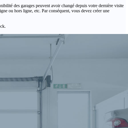
onibilité des garages peuvent avoir changé depuis votre dernière visite
igne ou hors ligne, etc. Par conséquent, vous devez créer une
ock.