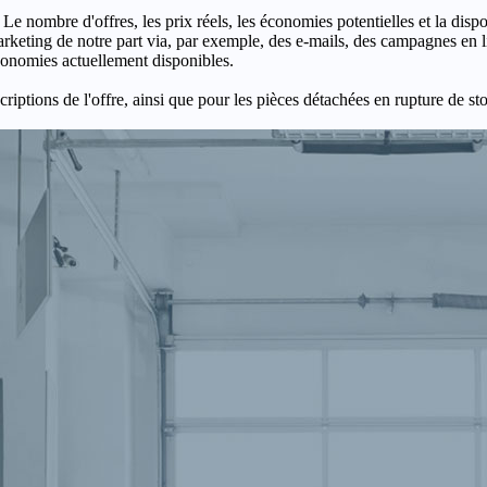
 Le nombre d'offres, les prix réels, les économies potentielles et la disp
keting de notre part via, par exemple, des e-mails, des campagnes en l
économies actuellement disponibles.
criptions de l'offre, ainsi que pour les pièces détachées en rupture de st