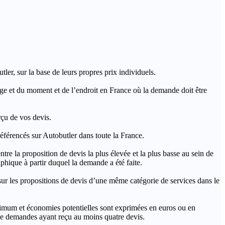
ler, sur la base de leurs propres prix individuels.
rage et du moment et de l’endroit en France où la demande doit être
rçu de vos devis.
férencés sur Autobutler dans toute la France.
a proposition de devis la plus élevée et la plus basse au sein de
hique à partir duquel la demande a été faite.
s propositions de devis d’une même catégorie de services dans le
imum et économies potentielles sont exprimées en euros ou en
t de demandes ayant reçu au moins quatre devis.