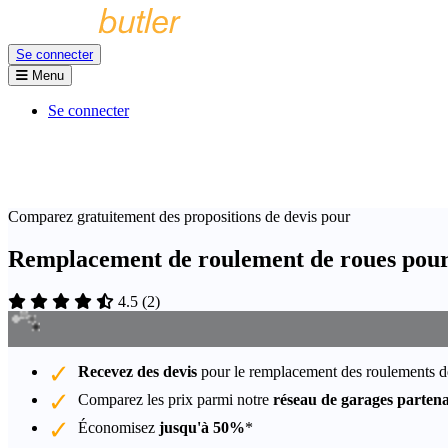
Se connecter
Menu
Se connecter
Comparez gratuitement des propositions de devis pour
Remplacement de roulement de roues pour 
4.5
(
2
)
Recevez des devis
pour le remplacement des roulements d
Comparez les prix parmi notre
réseau de garages partena
Économisez
jusqu'à 50%
*