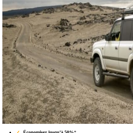
Économisez jusqu’à 50%
*.