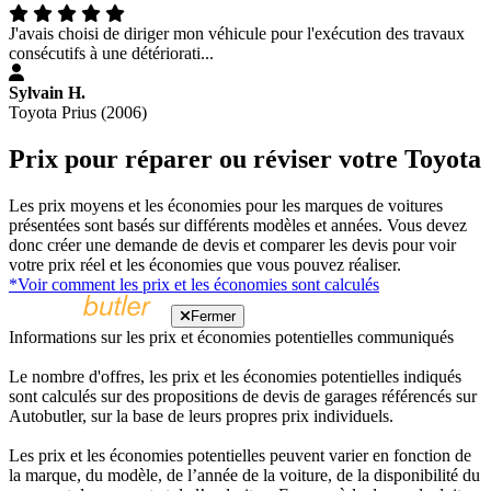
J'avais choisi de diriger mon véhicule pour l'exécution des travaux
consécutifs à une détériorati...
Sylvain H.
Toyota Prius (2006)
Prix pour réparer ou réviser votre Toyota
Les prix moyens et les économies pour les marques de voitures
présentées sont basés sur différents modèles et années. Vous devez
donc créer une demande de devis et comparer les devis pour voir
votre prix réel et les économies que vous pouvez réaliser.
*Voir comment les prix et les économies sont calculés
Fermer
Informations sur les prix et économies potentielles communiqués
Le nombre d'offres, les prix et les économies potentielles indiqués
sont calculés sur des propositions de devis de garages référencés sur
Autobutler, sur la base de leurs propres prix individuels.
Les prix et les économies potentielles peuvent varier en fonction de
la marque, du modèle, de l’année de la voiture, de la disponibilité du