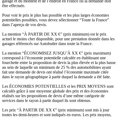
garage et du moment et de l’endroit en France où la demande doit
être effectuée.
Pour voir le prix le plus bas possible et les plus larges économies
potentielles possibles, vous devez sélectionner “Toute la France”
dans l’aperçu de vos devis.
La mention “À PARTIR DE XX €” (prix minimum) est le prix
actuel le moins cher disponible, pour une prestation donnée dans les
garages référencés sur Autobutler dans toute la France.
La mention “ÉCONOMISEZ JUSQU’À XX €” (prix maximum)
correspond à l’économie potentielle calculée en établissant une
fourchette entre la proposition de devis la plus élevée et la plus basse
au sein de laquelle un minimum de 25 % des automobilistes ayant
fait une demande de devis ont réalisé l’économie maximale citée
dans le rayon géographique à partir duquel la demande a été faite.
Les ÉCONOMIES POTENTIELLES et les PRIX MOYENS sont
calculés grâce à une moyenne globale des prix et des économies
réalisés sur les propositions de devis d’une même catégorie de
services dans le rayon à partir duquel ils sont obtenus.
Les prix “À PARTIR DE XX €” (prix minimum) sont mis à jour
toutes les demi-heures et sont indiqués en euros. Les prix moyens,