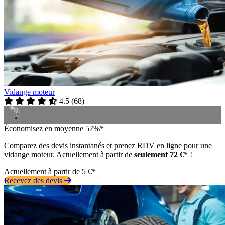
Vidange moteur
4.5
(
68
)
Économisez en moyenne 57%*
Comparez des devis instantanés et prenez RDV en ligne pour une
vidange moteur. Actuellement à partir de
seulement 72 €
* !
Actuellement à partir de 5 €*
Recevez des devis