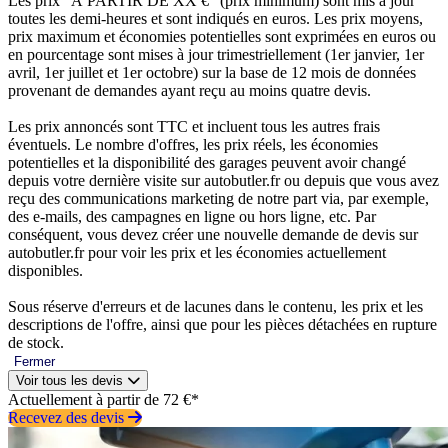
Les prix “À PARTIR DE XX €” (prix minimum) sont mis à jour
toutes les demi-heures et sont indiqués en euros. Les prix moyens,
prix maximum et économies potentielles sont exprimées en euros ou
en pourcentage sont mises à jour trimestriellement (1er janvier, 1er
avril, 1er juillet et 1er octobre) sur la base de 12 mois de données
provenant de demandes ayant reçu au moins quatre devis.
Les prix annoncés sont TTC et incluent tous les autres frais
éventuels. Le nombre d'offres, les prix réels, les économies
potentielles et la disponibilité des garages peuvent avoir changé
depuis votre dernière visite sur autobutler.fr ou depuis que vous avez
reçu des communications marketing de notre part via, par exemple,
des e-mails, des campagnes en ligne ou hors ligne, etc. Par
conséquent, vous devez créer une nouvelle demande de devis sur
autobutler.fr pour voir les prix et les économies actuellement
disponibles.
Sous réserve d'erreurs et de lacunes dans le contenu, les prix et les
descriptions de l'offre, ainsi que pour les pièces détachées en rupture
de stock.
Fermer
Voir tous les devis
Actuellement à partir de 72 €*
Recevez des devis