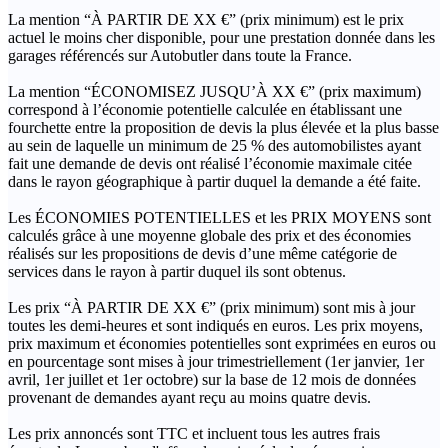
La mention “À PARTIR DE XX €” (prix minimum) est le prix
actuel le moins cher disponible, pour une prestation donnée dans les
garages référencés sur Autobutler dans toute la France.
La mention “ÉCONOMISEZ JUSQU’À XX €” (prix maximum)
correspond à l’économie potentielle calculée en établissant une
fourchette entre la proposition de devis la plus élevée et la plus basse
au sein de laquelle un minimum de 25 % des automobilistes ayant
fait une demande de devis ont réalisé l’économie maximale citée
dans le rayon géographique à partir duquel la demande a été faite.
Les ÉCONOMIES POTENTIELLES et les PRIX MOYENS sont
calculés grâce à une moyenne globale des prix et des économies
réalisés sur les propositions de devis d’une même catégorie de
services dans le rayon à partir duquel ils sont obtenus.
Les prix “À PARTIR DE XX €” (prix minimum) sont mis à jour
toutes les demi-heures et sont indiqués en euros. Les prix moyens,
prix maximum et économies potentielles sont exprimées en euros ou
en pourcentage sont mises à jour trimestriellement (1er janvier, 1er
avril, 1er juillet et 1er octobre) sur la base de 12 mois de données
provenant de demandes ayant reçu au moins quatre devis.
Les prix annoncés sont TTC et incluent tous les autres frais