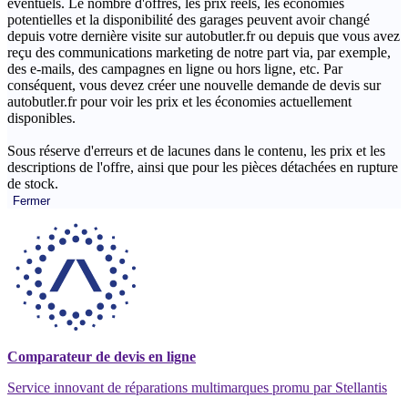
éventuels. Le nombre d'offres, les prix réels, les économies
potentielles et la disponibilité des garages peuvent avoir changé
depuis votre dernière visite sur autobutler.fr ou depuis que vous avez
reçu des communications marketing de notre part via, par exemple,
des e-mails, des campagnes en ligne ou hors ligne, etc. Par
conséquent, vous devez créer une nouvelle demande de devis sur
autobutler.fr pour voir les prix et les économies actuellement
disponibles.
Sous réserve d'erreurs et de lacunes dans le contenu, les prix et les
descriptions de l'offre, ainsi que pour les pièces détachées en rupture
de stock.
Fermer
Comparateur de devis en ligne
Service innovant de réparations multimarques promu par Stellantis