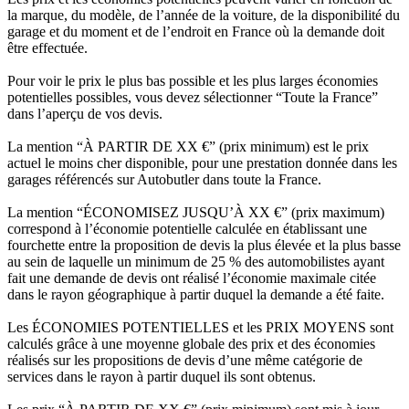
la marque, du modèle, de l’année de la voiture, de la disponibilité du
garage et du moment et de l’endroit en France où la demande doit
être effectuée.
Pour voir le prix le plus bas possible et les plus larges économies
potentielles possibles, vous devez sélectionner “Toute la France”
dans l’aperçu de vos devis.
La mention “À PARTIR DE XX €” (prix minimum) est le prix
actuel le moins cher disponible, pour une prestation donnée dans les
garages référencés sur Autobutler dans toute la France.
La mention “ÉCONOMISEZ JUSQU’À XX €” (prix maximum)
correspond à l’économie potentielle calculée en établissant une
fourchette entre la proposition de devis la plus élevée et la plus basse
au sein de laquelle un minimum de 25 % des automobilistes ayant
fait une demande de devis ont réalisé l’économie maximale citée
dans le rayon géographique à partir duquel la demande a été faite.
Les ÉCONOMIES POTENTIELLES et les PRIX MOYENS sont
calculés grâce à une moyenne globale des prix et des économies
réalisés sur les propositions de devis d’une même catégorie de
services dans le rayon à partir duquel ils sont obtenus.