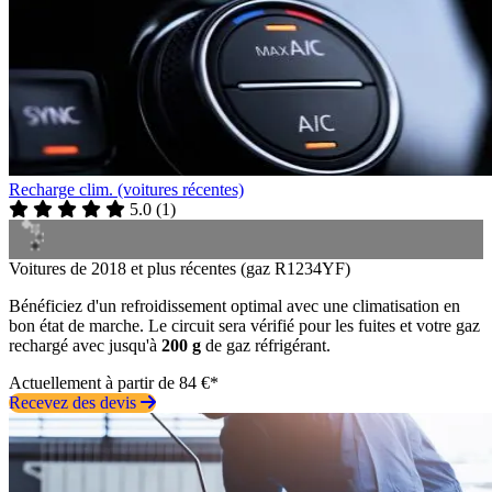
Recharge clim. (voitures récentes)
5.0
(
1
)
Voitures de 2018 et plus récentes (gaz R1234YF)
Bénéficiez d'un refroidissement optimal avec une climatisation en
bon état de marche. Le circuit sera vérifié pour les fuites et votre gaz
rechargé avec jusqu'à
200 g
de gaz réfrigérant.
Actuellement à partir de 84 €*
Recevez des devis