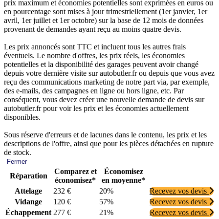
prix maximum et économies potentielles sont exprimées en euros ou
en pourcentage sont mises à jour trimestriellement (1er janvier, 1er
avril, 1er juillet et 1er octobre) sur la base de 12 mois de données
provenant de demandes ayant reçu au moins quatre devis.
Les prix annoncés sont TTC et incluent tous les autres frais
éventuels. Le nombre d'offres, les prix réels, les économies
potentielles et la disponibilité des garages peuvent avoir changé
depuis votre dernière visite sur autobutler.fr ou depuis que vous avez
reçu des communications marketing de notre part via, par exemple,
des e-mails, des campagnes en ligne ou hors ligne, etc. Par
conséquent, vous devez créer une nouvelle demande de devis sur
autobutler.fr pour voir les prix et les économies actuellement
disponibles.
Sous réserve d'erreurs et de lacunes dans le contenu, les prix et les
descriptions de l'offre, ainsi que pour les pièces détachées en rupture
de stock.
Fermer
Comparez et
Économisez
Réparation
économisez*
en moyenne*
Attelage
232 €
20%
Recevez vos devis
Vidange
120 €
57%
Recevez vos devis
Échappement
277 €
21%
Recevez vos devis