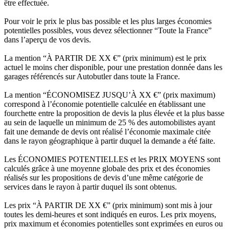
être effectuée.
Pour voir le prix le plus bas possible et les plus larges économies
potentielles possibles, vous devez sélectionner “Toute la France”
dans l’aperçu de vos devis.
La mention “À PARTIR DE XX €” (prix minimum) est le prix
actuel le moins cher disponible, pour une prestation donnée dans les
garages référencés sur Autobutler dans toute la France.
La mention “ÉCONOMISEZ JUSQU’À XX €” (prix maximum)
correspond à l’économie potentielle calculée en établissant une
fourchette entre la proposition de devis la plus élevée et la plus basse
au sein de laquelle un minimum de 25 % des automobilistes ayant
fait une demande de devis ont réalisé l’économie maximale citée
dans le rayon géographique à partir duquel la demande a été faite.
Les ÉCONOMIES POTENTIELLES et les PRIX MOYENS sont
calculés grâce à une moyenne globale des prix et des économies
réalisés sur les propositions de devis d’une même catégorie de
services dans le rayon à partir duquel ils sont obtenus.
Les prix “À PARTIR DE XX €” (prix minimum) sont mis à jour
toutes les demi-heures et sont indiqués en euros. Les prix moyens,
prix maximum et économies potentielles sont exprimées en euros ou