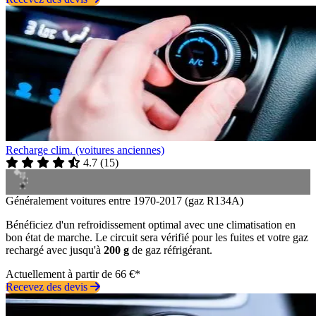
Recharge clim. (voitures anciennes)
4.7
(
15
)
Généralement voitures entre 1970-2017 (gaz R134A)
Bénéficiez d'un refroidissement optimal avec une climatisation en
bon état de marche. Le circuit sera vérifié pour les fuites et votre gaz
rechargé avec jusqu'à
200 g
de gaz réfrigérant.
Actuellement à partir de 66 €*
Recevez des devis