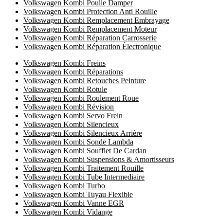
Volkswagen Kombi Poulie Damper
Volkswagen Kombi Protection Anti Rouille
Volkswagen Kombi Remplacement Embrayage
Volkswagen Kombi Remplacement Moteur
Volkswagen Kombi Réparation Carrosserie
Volkswagen Kombi Réparation Électronique
Volkswagen Kombi Freins
Volkswagen Kombi Réparations
Volkswagen Kombi Retouches Peinture
Volkswagen Kombi Rotule
Volkswagen Kombi Roulement Roue
Volkswagen Kombi Révision
Volkswagen Kombi Servo Frein
Volkswagen Kombi Silencieux
Volkswagen Kombi Silencieux Arrière
Volkswagen Kombi Sonde Lambda
Volkswagen Kombi Soufflet De Cardan
Volkswagen Kombi Suspensions & Amortisseurs
Volkswagen Kombi Traitement Rouille
Volkswagen Kombi Tube Intermediaire
Volkswagen Kombi Turbo
Volkswagen Kombi Tuyau Flexible
Volkswagen Kombi Vanne EGR
Volkswagen Kombi Vidange