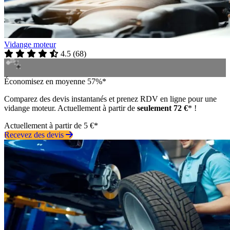
Vidange moteur
4.5
(
68
)
Économisez en moyenne 57%*
Comparez des devis instantanés et prenez RDV en ligne pour une
vidange moteur. Actuellement à partir de
seulement 72 €
* !
Actuellement à partir de 5 €*
Recevez des devis