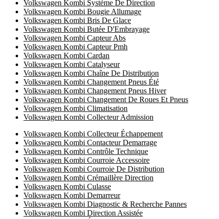
Volkswagen Kombi Système De Direction
Volkswagen Kombi Bougie Allumage
Volkswagen Kombi Bris De Glace
Volkswagen Kombi Butée D'Embrayage
Volkswagen Kombi Capteur Abs
Volkswagen Kombi Capteur Pmh
Volkswagen Kombi Cardan
Volkswagen Kombi Catalyseur
Volkswagen Kombi Chaîne De Distribution
Volkswagen Kombi Changement Pneus Été
Volkswagen Kombi Changement Pneus Hiver
Volkswagen Kombi Changement De Roues Et Pneus
Volkswagen Kombi Climatisation
Volkswagen Kombi Collecteur Admission
Volkswagen Kombi Collecteur Échappement
Volkswagen Kombi Contacteur Demarrage
Volkswagen Kombi Contrôle Technique
Volkswagen Kombi Courroie Accessoire
Volkswagen Kombi Courroie De Distribution
Volkswagen Kombi Crémaillère Direction
Volkswagen Kombi Culasse
Volkswagen Kombi Demarreur
Volkswagen Kombi Diagnostic & Recherche Pannes
Volkswagen Kombi Direction Assistée