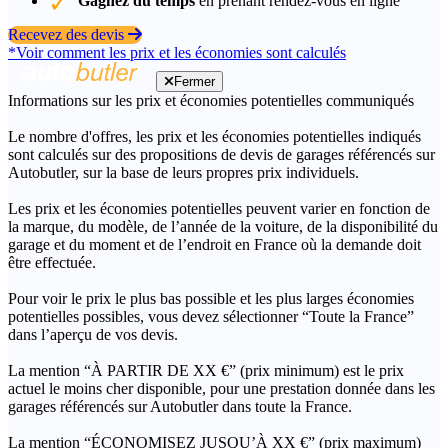
Gagnez du temps
en prenant rendez-vous en ligne
Recevez des devis
*Voir comment les prix et les économies sont calculés
Fermer
Informations sur les prix et économies potentielles communiqués
Le nombre d'offres, les prix et les économies potentielles indiqués
sont calculés sur des propositions de devis de garages référencés sur
Autobutler, sur la base de leurs propres prix individuels.
Les prix et les économies potentielles peuvent varier en fonction de
la marque, du modèle, de l’année de la voiture, de la disponibilité du
garage et du moment et de l’endroit en France où la demande doit
être effectuée.
Pour voir le prix le plus bas possible et les plus larges économies
potentielles possibles, vous devez sélectionner “Toute la France”
dans l’aperçu de vos devis.
La mention “À PARTIR DE XX €” (prix minimum) est le prix
actuel le moins cher disponible, pour une prestation donnée dans les
garages référencés sur Autobutler dans toute la France.
La mention “ÉCONOMISEZ JUSQU’À XX €” (prix maximum)