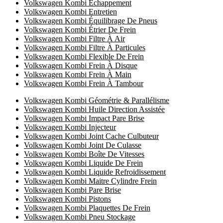
Volkswagen Kombi Échappement
Volkswagen Kombi Entretien
Volkswagen Kombi Équilibrage De Pneus
Volkswagen Kombi Étrier De Frein
Volkswagen Kombi Filtre À Air
Volkswagen Kombi Filtre À Particules
Volkswagen Kombi Flexible De Frein
Volkswagen Kombi Frein À Disque
Volkswagen Kombi Frein À Main
Volkswagen Kombi Frein À Tambour
Volkswagen Kombi Géométrie & Parallélisme
Volkswagen Kombi Huile Direction Assistée
Volkswagen Kombi Impact Pare Brise
Volkswagen Kombi Injecteur
Volkswagen Kombi Joint Cache Culbuteur
Volkswagen Kombi Joint De Culasse
Volkswagen Kombi Boîte De Vitesses
Volkswagen Kombi Liquide De Frein
Volkswagen Kombi Liquide Refroidissement
Volkswagen Kombi Maitre Cylindre Frein
Volkswagen Kombi Pare Brise
Volkswagen Kombi Pistons
Volkswagen Kombi Plaquettes De Frein
Volkswagen Kombi Pneu Stockage