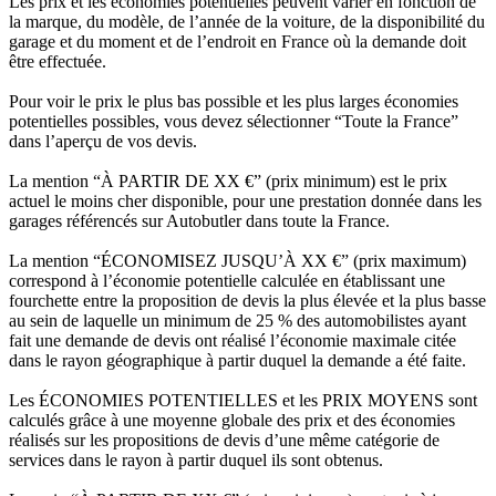
Les prix et les économies potentielles peuvent varier en fonction de
la marque, du modèle, de l’année de la voiture, de la disponibilité du
garage et du moment et de l’endroit en France où la demande doit
être effectuée.
Pour voir le prix le plus bas possible et les plus larges économies
potentielles possibles, vous devez sélectionner “Toute la France”
dans l’aperçu de vos devis.
La mention “À PARTIR DE XX €” (prix minimum) est le prix
actuel le moins cher disponible, pour une prestation donnée dans les
garages référencés sur Autobutler dans toute la France.
La mention “ÉCONOMISEZ JUSQU’À XX €” (prix maximum)
correspond à l’économie potentielle calculée en établissant une
fourchette entre la proposition de devis la plus élevée et la plus basse
au sein de laquelle un minimum de 25 % des automobilistes ayant
fait une demande de devis ont réalisé l’économie maximale citée
dans le rayon géographique à partir duquel la demande a été faite.
Les ÉCONOMIES POTENTIELLES et les PRIX MOYENS sont
calculés grâce à une moyenne globale des prix et des économies
réalisés sur les propositions de devis d’une même catégorie de
services dans le rayon à partir duquel ils sont obtenus.