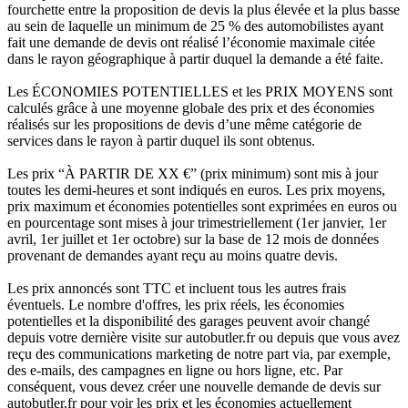
fourchette entre la proposition de devis la plus élevée et la plus basse
au sein de laquelle un minimum de 25 % des automobilistes ayant
fait une demande de devis ont réalisé l’économie maximale citée
dans le rayon géographique à partir duquel la demande a été faite.
Les ÉCONOMIES POTENTIELLES et les PRIX MOYENS sont
calculés grâce à une moyenne globale des prix et des économies
réalisés sur les propositions de devis d’une même catégorie de
services dans le rayon à partir duquel ils sont obtenus.
Les prix “À PARTIR DE XX €” (prix minimum) sont mis à jour
toutes les demi-heures et sont indiqués en euros. Les prix moyens,
prix maximum et économies potentielles sont exprimées en euros ou
en pourcentage sont mises à jour trimestriellement (1er janvier, 1er
avril, 1er juillet et 1er octobre) sur la base de 12 mois de données
provenant de demandes ayant reçu au moins quatre devis.
Les prix annoncés sont TTC et incluent tous les autres frais
éventuels. Le nombre d'offres, les prix réels, les économies
potentielles et la disponibilité des garages peuvent avoir changé
depuis votre dernière visite sur autobutler.fr ou depuis que vous avez
reçu des communications marketing de notre part via, par exemple,
des e-mails, des campagnes en ligne ou hors ligne, etc. Par
conséquent, vous devez créer une nouvelle demande de devis sur
autobutler.fr pour voir les prix et les économies actuellement