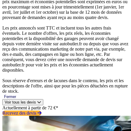
prix maximum et économies potentielles sont exprimées en euros ou
en pourcentage sont mises à jour trimestriellement (1er janvier, 1er
avril, 1er juillet et 1er octobre) sur la base de 12 mois de données
provenant de demandes ayant reçu au moins quatre devis.
Les prix annoncés sont TTC et incluent tous les autres frais
éventuels. Le nombre d'offres, les prix réels, les économies
potentielles et la disponibilité des garages peuvent avoir changé
depuis votre dernière visite sur autobutler.fr ou depuis que vous avez
reçu des communications marketing de notre part via, par exemple,
des e-mails, des campagnes en ligne ou hors ligne, etc. Par
conséquent, vous devez créer une nouvelle demande de devis sur
autobutler.fr pour voir les prix et les économies actuellement
disponibles.
Sous réserve d'erreurs et de lacunes dans le contenu, les prix et les
descriptions de l'offre, ainsi que pour les pièces détachées en rupture
de stock.
Fermer
Voir tous les devis
Actuellement à partir de 72 €*
Recevez des devis