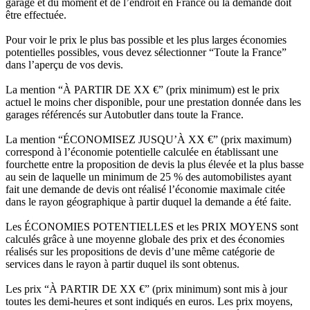
garage et du moment et de l’endroit en France où la demande doit
être effectuée.
Pour voir le prix le plus bas possible et les plus larges économies
potentielles possibles, vous devez sélectionner “Toute la France”
dans l’aperçu de vos devis.
La mention “À PARTIR DE XX €” (prix minimum) est le prix
actuel le moins cher disponible, pour une prestation donnée dans les
garages référencés sur Autobutler dans toute la France.
La mention “ÉCONOMISEZ JUSQU’À XX €” (prix maximum)
correspond à l’économie potentielle calculée en établissant une
fourchette entre la proposition de devis la plus élevée et la plus basse
au sein de laquelle un minimum de 25 % des automobilistes ayant
fait une demande de devis ont réalisé l’économie maximale citée
dans le rayon géographique à partir duquel la demande a été faite.
Les ÉCONOMIES POTENTIELLES et les PRIX MOYENS sont
calculés grâce à une moyenne globale des prix et des économies
réalisés sur les propositions de devis d’une même catégorie de
services dans le rayon à partir duquel ils sont obtenus.
Les prix “À PARTIR DE XX €” (prix minimum) sont mis à jour
toutes les demi-heures et sont indiqués en euros. Les prix moyens,