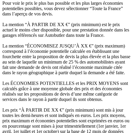
Pour voir le prix le plus bas possible et les plus larges économies
potentielles possibles, vous devez sélectionner “Toute la France”
dans l’aperçu de vos devis.
La mention “À PARTIR DE XX €” (prix minimum) est le prix
actuel le moins cher disponible, pour une prestation donnée dans les
garages référencés sur Autobutler dans toute la France.
La mention “ÉCONOMISEZ JUSQU’À XX €” (prix maximum)
correspond à l’économie potentielle calculée en établissant une
fourchette entre la proposition de devis la plus élevée et la plus basse
au sein de laquelle un minimum de 25 % des automobilistes ayant
fait une demande de devis ont réalisé l’économie maximale citée
dans le rayon géographique à partir duquel la demande a été faite.
Les ÉCONOMIES POTENTIELLES et les PRIX MOYENS sont
calculés grâce à une moyenne globale des prix et des économies
réalisés sur les propositions de devis d’une même catégorie de
services dans le rayon à partir duquel ils sont obtenus.
Les prix “À PARTIR DE XX €” (prix minimum) sont mis à jour
toutes les demi-heures et sont indiqués en euros. Les prix moyens,
prix maximum et économies potentielles sont exprimées en euros ou
en pourcentage sont mises à jour trimestriellement (1er janvier, 1er
avril, 1er juillet et 1er octobre) sur la base de 12 mois de données