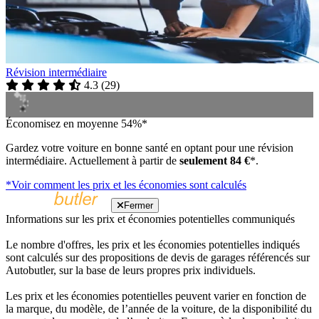
Révision intermédiaire
4.3
(
29
)
Économisez en moyenne 54%*
Gardez votre voiture en bonne santé en optant pour une révision
intermédiaire. Actuellement à partir de
seulement 84 €
*.
*Voir comment les prix et les économies sont calculés
Fermer
Informations sur les prix et économies potentielles communiqués
Le nombre d'offres, les prix et les économies potentielles indiqués
sont calculés sur des propositions de devis de garages référencés sur
Autobutler, sur la base de leurs propres prix individuels.
Les prix et les économies potentielles peuvent varier en fonction de
la marque, du modèle, de l’année de la voiture, de la disponibilité du