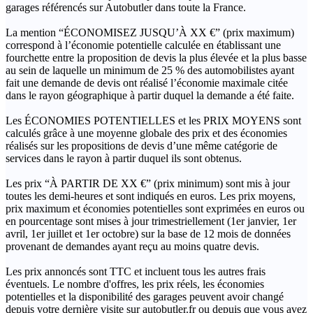
garages référencés sur Autobutler dans toute la France.
La mention “ÉCONOMISEZ JUSQU’À XX €” (prix maximum)
correspond à l’économie potentielle calculée en établissant une
fourchette entre la proposition de devis la plus élevée et la plus basse
au sein de laquelle un minimum de 25 % des automobilistes ayant
fait une demande de devis ont réalisé l’économie maximale citée
dans le rayon géographique à partir duquel la demande a été faite.
Les ÉCONOMIES POTENTIELLES et les PRIX MOYENS sont
calculés grâce à une moyenne globale des prix et des économies
réalisés sur les propositions de devis d’une même catégorie de
services dans le rayon à partir duquel ils sont obtenus.
Les prix “À PARTIR DE XX €” (prix minimum) sont mis à jour
toutes les demi-heures et sont indiqués en euros. Les prix moyens,
prix maximum et économies potentielles sont exprimées en euros ou
en pourcentage sont mises à jour trimestriellement (1er janvier, 1er
avril, 1er juillet et 1er octobre) sur la base de 12 mois de données
provenant de demandes ayant reçu au moins quatre devis.
Les prix annoncés sont TTC et incluent tous les autres frais
éventuels. Le nombre d'offres, les prix réels, les économies
potentielles et la disponibilité des garages peuvent avoir changé
depuis votre dernière visite sur autobutler.fr ou depuis que vous avez