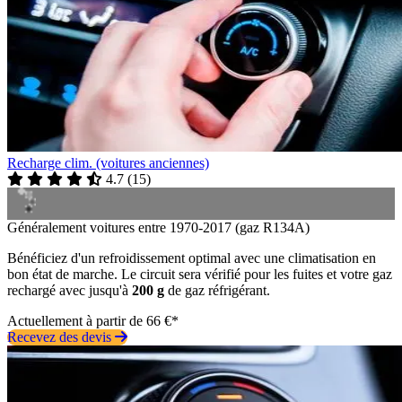
Recharge clim. (voitures anciennes)
4.7
(
15
)
Généralement voitures entre 1970-2017 (gaz R134A)
Bénéficiez d'un refroidissement optimal avec une climatisation en
bon état de marche. Le circuit sera vérifié pour les fuites et votre gaz
rechargé avec jusqu'à
200 g
de gaz réfrigérant.
Actuellement à partir de 66 €*
Recevez des devis