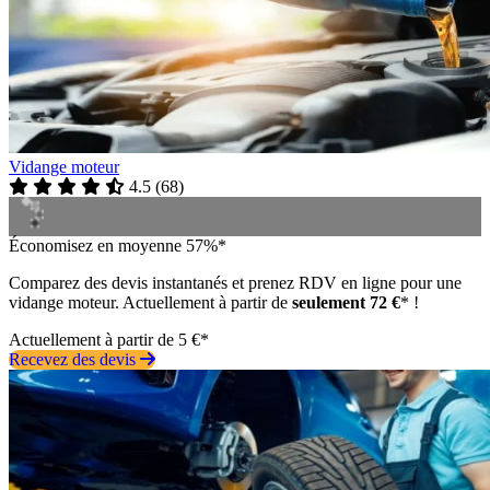
Vidange moteur
4.5
(
68
)
Économisez en moyenne 57%*
Comparez des devis instantanés et prenez RDV en ligne pour une
vidange moteur. Actuellement à partir de
seulement 72 €
* !
Actuellement à partir de 5 €*
Recevez des devis