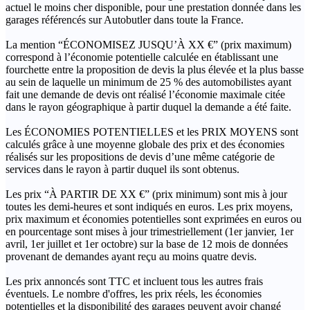
actuel le moins cher disponible, pour une prestation donnée dans les
garages référencés sur Autobutler dans toute la France.
La mention “ÉCONOMISEZ JUSQU’À XX €” (prix maximum)
correspond à l’économie potentielle calculée en établissant une
fourchette entre la proposition de devis la plus élevée et la plus basse
au sein de laquelle un minimum de 25 % des automobilistes ayant
fait une demande de devis ont réalisé l’économie maximale citée
dans le rayon géographique à partir duquel la demande a été faite.
Les ÉCONOMIES POTENTIELLES et les PRIX MOYENS sont
calculés grâce à une moyenne globale des prix et des économies
réalisés sur les propositions de devis d’une même catégorie de
services dans le rayon à partir duquel ils sont obtenus.
Les prix “À PARTIR DE XX €” (prix minimum) sont mis à jour
toutes les demi-heures et sont indiqués en euros. Les prix moyens,
prix maximum et économies potentielles sont exprimées en euros ou
en pourcentage sont mises à jour trimestriellement (1er janvier, 1er
avril, 1er juillet et 1er octobre) sur la base de 12 mois de données
provenant de demandes ayant reçu au moins quatre devis.
Les prix annoncés sont TTC et incluent tous les autres frais
éventuels. Le nombre d'offres, les prix réels, les économies
potentielles et la disponibilité des garages peuvent avoir changé