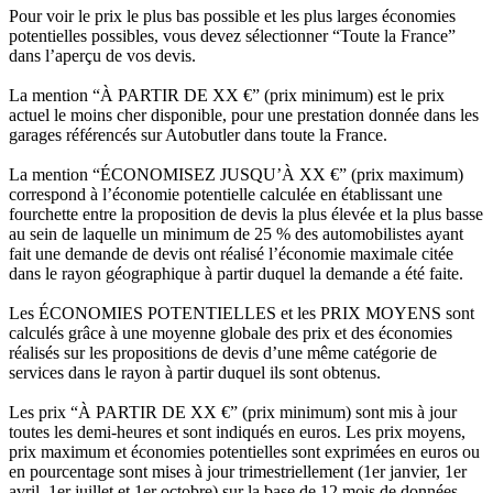
Pour voir le prix le plus bas possible et les plus larges économies
potentielles possibles, vous devez sélectionner “Toute la France”
dans l’aperçu de vos devis.
La mention “À PARTIR DE XX €” (prix minimum) est le prix
actuel le moins cher disponible, pour une prestation donnée dans les
garages référencés sur Autobutler dans toute la France.
La mention “ÉCONOMISEZ JUSQU’À XX €” (prix maximum)
correspond à l’économie potentielle calculée en établissant une
fourchette entre la proposition de devis la plus élevée et la plus basse
au sein de laquelle un minimum de 25 % des automobilistes ayant
fait une demande de devis ont réalisé l’économie maximale citée
dans le rayon géographique à partir duquel la demande a été faite.
Les ÉCONOMIES POTENTIELLES et les PRIX MOYENS sont
calculés grâce à une moyenne globale des prix et des économies
réalisés sur les propositions de devis d’une même catégorie de
services dans le rayon à partir duquel ils sont obtenus.
Les prix “À PARTIR DE XX €” (prix minimum) sont mis à jour
toutes les demi-heures et sont indiqués en euros. Les prix moyens,
prix maximum et économies potentielles sont exprimées en euros ou
en pourcentage sont mises à jour trimestriellement (1er janvier, 1er
avril, 1er juillet et 1er octobre) sur la base de 12 mois de données