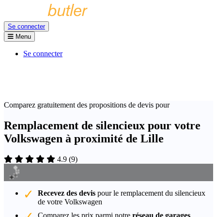
Se connecter
Menu
Se connecter
Comparez gratuitement des propositions de devis pour
Remplacement de silencieux pour votre
Volkswagen à proximité de Lille
4.9
(
9
)
Recevez des devis
pour le remplacement du silencieux
de votre Volkswagen
Comparez les prix parmi notre
réseau de garages