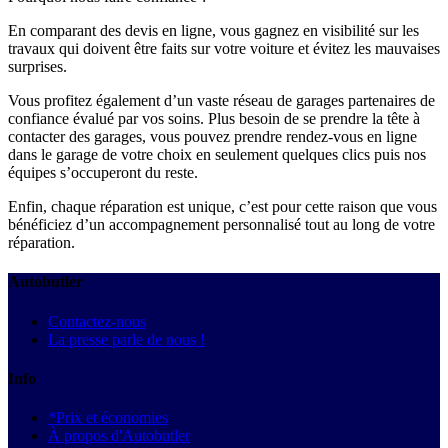
En comparant des devis en ligne, vous gagnez en visibilité sur les
travaux qui doivent être faits sur votre voiture et évitez les mauvaises
surprises.
Vous profitez également d’un vaste réseau de garages partenaires de
confiance évalué par vos soins. Plus besoin de se prendre la tête à
contacter des garages, vous pouvez prendre rendez-vous en ligne
dans le garage de votre choix en seulement quelques clics puis nos
équipes s’occuperont du reste.
Enfin, chaque réparation est unique, c’est pour cette raison que vous
bénéficiez d’un accompagnement personnalisé tout au long de votre
réparation.
Autobutler
Contactez-nous
La presse parle de nous !
Info
*Prix et économies
À propos d'Autobutler