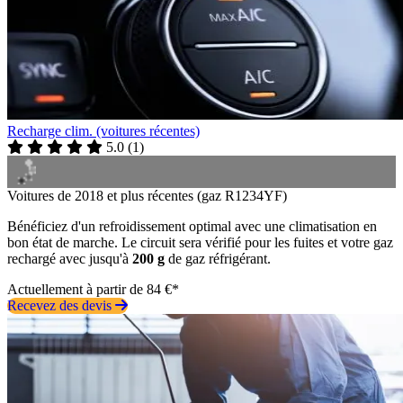
Recharge clim. (voitures récentes)
5.0
(
1
)
Voitures de 2018 et plus récentes (gaz R1234YF)
Bénéficiez d'un refroidissement optimal avec une climatisation en
bon état de marche. Le circuit sera vérifié pour les fuites et votre gaz
rechargé avec jusqu'à
200 g
de gaz réfrigérant.
Actuellement à partir de 84 €*
Recevez des devis