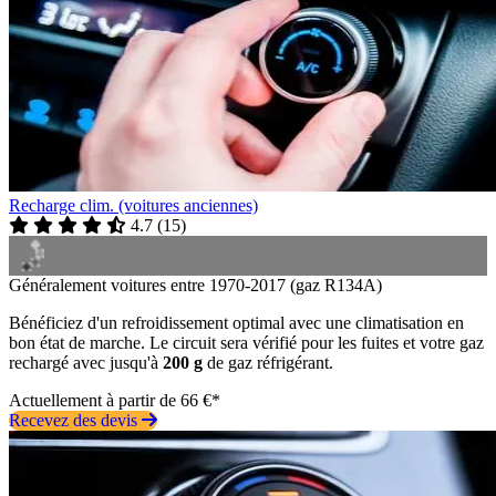
Recharge clim. (voitures anciennes)
4.7
(
15
)
Généralement voitures entre 1970-2017 (gaz R134A)
Bénéficiez d'un refroidissement optimal avec une climatisation en
bon état de marche. Le circuit sera vérifié pour les fuites et votre gaz
rechargé avec jusqu'à
200 g
de gaz réfrigérant.
Actuellement à partir de 66 €*
Recevez des devis