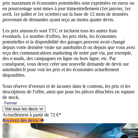
prix maximum et économies potentielles sont exprimées en euros ou
en pourcentage sont mises à jour trimestriellement (1er janvier, 1er
avril, 1er juillet et 1er octobre) sur la base de 12 mois de données
provenant de demandes ayant reçu au moins quatre devis.
Les prix annoncés sont TTC et incluent tous les autres frais
éventuels. Le nombre d'offres, les prix réels, les économies
potentielles et la disponibilité des garages peuvent avoir changé
depuis votre dernière visite sur autobutler.fr ou depuis que vous avez
reçu des communications marketing de notre part via, par exemple,
des e-mails, des campagnes en ligne ou hors ligne, etc. Par
conséquent, vous devez créer une nouvelle demande de devis sur
autobutler.fr pour voir les prix et les économies actuellement
disponibles.
Sous réserve d'erreurs et de lacunes dans le contenu, les prix et les
descriptions de l'offre, ainsi que pour les pièces détachées en rupture
de stock.
Fermer
Voir tous les devis
Actuellement à partir de 72 €*
Recevez des devis