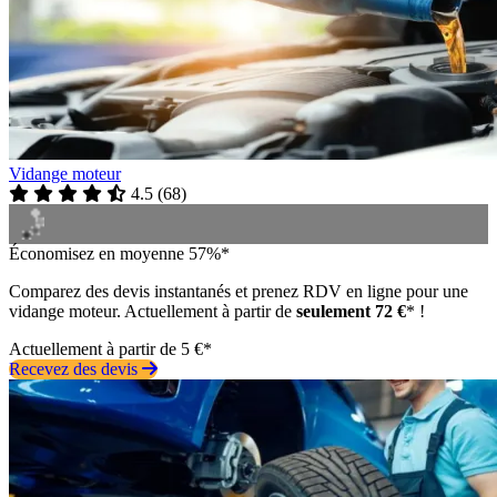
Vidange moteur
4.5
(
68
)
Économisez en moyenne 57%*
Comparez des devis instantanés et prenez RDV en ligne pour une
vidange moteur. Actuellement à partir de
seulement 72 €
* !
Actuellement à partir de 5 €*
Recevez des devis