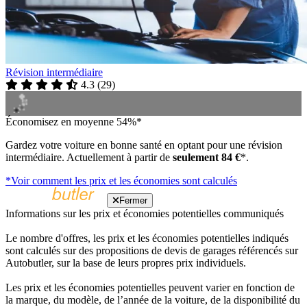
Révision intermédiaire
4.3
(
29
)
Économisez en moyenne 54%*
Gardez votre voiture en bonne santé en optant pour une révision
intermédiaire. Actuellement à partir de
seulement 84 €
*.
*Voir comment les prix et les économies sont calculés
Fermer
Informations sur les prix et économies potentielles communiqués
Le nombre d'offres, les prix et les économies potentielles indiqués
sont calculés sur des propositions de devis de garages référencés sur
Autobutler, sur la base de leurs propres prix individuels.
Les prix et les économies potentielles peuvent varier en fonction de
la marque, du modèle, de l’année de la voiture, de la disponibilité du