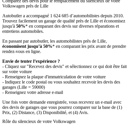
Comparez des devis pour le remplacement du silencieux de votre
Volkswagen près de Lille
Autobutler a accompagné 1 624 685 d’automobilistes depuis 2010.
Trouvez facilement un garage de qualité près de Lille et économisez
jusqu'à
50%
* en comparant des devis sur diverses réparations et
entretiens automobiles.
En passant par autobutler, les automobilistes près de Lille,
économisent jusqu’à 50%
* en comparant les prix avant de prendre
rendez-vous en ligne.
Envie de tenter l’expérience ?
- Cliquez sur "Recevez des devis" et sélectionnez ce qui doit être fait
sur votre voiture
- Renseignez la plaque d'immatriculation de votre voiture
- Indiquez le code postal ou vous souhaitez recevoir les devis des
garages (Lille = 59000)
- Renseignez votre adresse e-mail
Une fois votre demande enregistrée, vous recevrez un e-mail avec
des devis de garages que vous pourrez comparer sur la base de (1)
Prix, (2) Distance, (3) Disponibilité, et (4) Avis.
Rôle du silencieux de votre Volkswagen