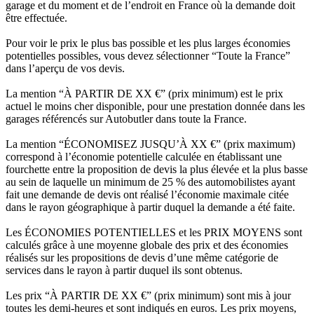
garage et du moment et de l’endroit en France où la demande doit
être effectuée.
Pour voir le prix le plus bas possible et les plus larges économies
potentielles possibles, vous devez sélectionner “Toute la France”
dans l’aperçu de vos devis.
La mention “À PARTIR DE XX €” (prix minimum) est le prix
actuel le moins cher disponible, pour une prestation donnée dans les
garages référencés sur Autobutler dans toute la France.
La mention “ÉCONOMISEZ JUSQU’À XX €” (prix maximum)
correspond à l’économie potentielle calculée en établissant une
fourchette entre la proposition de devis la plus élevée et la plus basse
au sein de laquelle un minimum de 25 % des automobilistes ayant
fait une demande de devis ont réalisé l’économie maximale citée
dans le rayon géographique à partir duquel la demande a été faite.
Les ÉCONOMIES POTENTIELLES et les PRIX MOYENS sont
calculés grâce à une moyenne globale des prix et des économies
réalisés sur les propositions de devis d’une même catégorie de
services dans le rayon à partir duquel ils sont obtenus.
Les prix “À PARTIR DE XX €” (prix minimum) sont mis à jour
toutes les demi-heures et sont indiqués en euros. Les prix moyens,