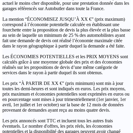
actuel le moins cher disponible, pour une prestation donnée dans les
garages référencés sur Autobutler dans toute la France.
La mention “ÉCONOMISEZ JUSQU’À XX €” (prix maximum)
correspond à l’économie potentielle calculée en établissant une
fourchette entre la proposition de devis la plus élevée et la plus basse
au sein de laquelle un minimum de 25 % des automobilistes ayant
fait une demande de devis ont réalisé l’économie maximale citée
dans le rayon géographique à partir duquel la demande a été faite.
Les ÉCONOMIES POTENTIELLES et les PRIX MOYENS sont
calculés grâce à une moyenne globale des prix et des économies
réalisés sur les propositions de devis d’une même catégorie de
services dans le rayon à partir duquel ils sont obtenus.
Les prix “À PARTIR DE XX €” (prix minimum) sont mis à jour
toutes les demi-heures et sont indiqués en euros. Les prix moyens,
prix maximum et économies potentielles sont exprimées en euros ou
en pourcentage sont mises à jour trimestriellement (1er janvier, 1er
avril, 1er juillet et 1er octobre) sur la base de 12 mois de données
provenant de demandes ayant reçu au moins quatre devis.
Les prix annoncés sont TTC et incluent tous les autres frais
éventuels. Le nombre d'offres, les prix réels, les économies
potentielles et la disponibilité des garages peuvent avoir changé