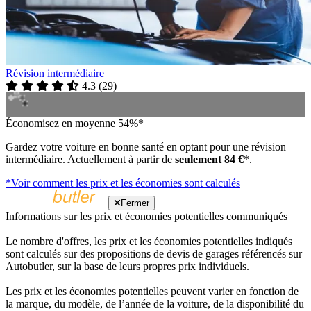
Révision intermédiaire
4.3
(
29
)
Économisez en moyenne 54%*
Gardez votre voiture en bonne santé en optant pour une révision
intermédiaire. Actuellement à partir de
seulement 84 €
*.
*Voir comment les prix et les économies sont calculés
Fermer
Informations sur les prix et économies potentielles communiqués
Le nombre d'offres, les prix et les économies potentielles indiqués
sont calculés sur des propositions de devis de garages référencés sur
Autobutler, sur la base de leurs propres prix individuels.
Les prix et les économies potentielles peuvent varier en fonction de
la marque, du modèle, de l’année de la voiture, de la disponibilité du