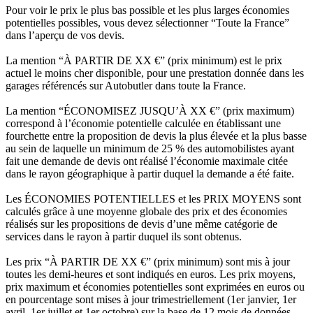
Pour voir le prix le plus bas possible et les plus larges économies
potentielles possibles, vous devez sélectionner “Toute la France”
dans l’aperçu de vos devis.
La mention “À PARTIR DE XX €” (prix minimum) est le prix
actuel le moins cher disponible, pour une prestation donnée dans les
garages référencés sur Autobutler dans toute la France.
La mention “ÉCONOMISEZ JUSQU’À XX €” (prix maximum)
correspond à l’économie potentielle calculée en établissant une
fourchette entre la proposition de devis la plus élevée et la plus basse
au sein de laquelle un minimum de 25 % des automobilistes ayant
fait une demande de devis ont réalisé l’économie maximale citée
dans le rayon géographique à partir duquel la demande a été faite.
Les ÉCONOMIES POTENTIELLES et les PRIX MOYENS sont
calculés grâce à une moyenne globale des prix et des économies
réalisés sur les propositions de devis d’une même catégorie de
services dans le rayon à partir duquel ils sont obtenus.
Les prix “À PARTIR DE XX €” (prix minimum) sont mis à jour
toutes les demi-heures et sont indiqués en euros. Les prix moyens,
prix maximum et économies potentielles sont exprimées en euros ou
en pourcentage sont mises à jour trimestriellement (1er janvier, 1er
avril, 1er juillet et 1er octobre) sur la base de 12 mois de données