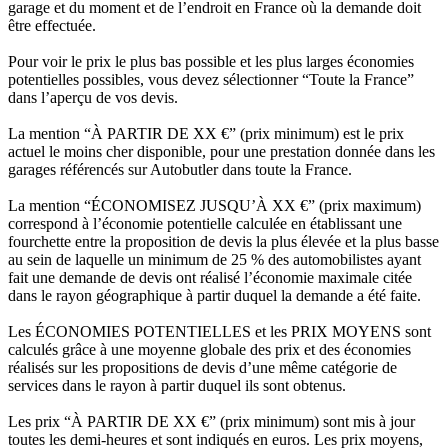
garage et du moment et de l’endroit en France où la demande doit
être effectuée.
Pour voir le prix le plus bas possible et les plus larges économies
potentielles possibles, vous devez sélectionner “Toute la France”
dans l’aperçu de vos devis.
La mention “À PARTIR DE XX €” (prix minimum) est le prix
actuel le moins cher disponible, pour une prestation donnée dans les
garages référencés sur Autobutler dans toute la France.
La mention “ÉCONOMISEZ JUSQU’À XX €” (prix maximum)
correspond à l’économie potentielle calculée en établissant une
fourchette entre la proposition de devis la plus élevée et la plus basse
au sein de laquelle un minimum de 25 % des automobilistes ayant
fait une demande de devis ont réalisé l’économie maximale citée
dans le rayon géographique à partir duquel la demande a été faite.
Les ÉCONOMIES POTENTIELLES et les PRIX MOYENS sont
calculés grâce à une moyenne globale des prix et des économies
réalisés sur les propositions de devis d’une même catégorie de
services dans le rayon à partir duquel ils sont obtenus.
Les prix “À PARTIR DE XX €” (prix minimum) sont mis à jour
toutes les demi-heures et sont indiqués en euros. Les prix moyens,