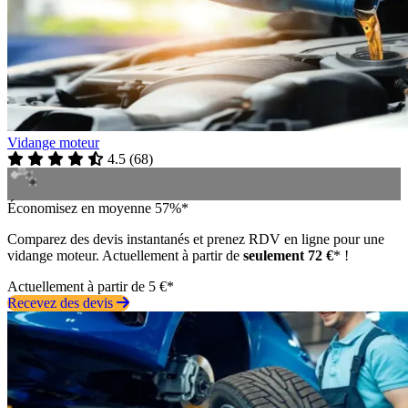
Vidange moteur
4.5
(
68
)
Économisez en moyenne 57%*
Comparez des devis instantanés et prenez RDV en ligne pour une
vidange moteur. Actuellement à partir de
seulement 72 €
* !
Actuellement à partir de 5 €*
Recevez des devis