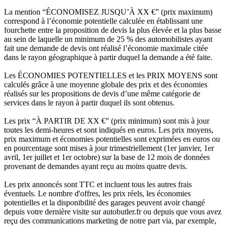
La mention “ÉCONOMISEZ JUSQU’À XX €” (prix maximum)
correspond à l’économie potentielle calculée en établissant une
fourchette entre la proposition de devis la plus élevée et la plus basse
au sein de laquelle un minimum de 25 % des automobilistes ayant
fait une demande de devis ont réalisé l’économie maximale citée
dans le rayon géographique à partir duquel la demande a été faite.
Les ÉCONOMIES POTENTIELLES et les PRIX MOYENS sont
calculés grâce à une moyenne globale des prix et des économies
réalisés sur les propositions de devis d’une même catégorie de
services dans le rayon à partir duquel ils sont obtenus.
Les prix “À PARTIR DE XX €” (prix minimum) sont mis à jour
toutes les demi-heures et sont indiqués en euros. Les prix moyens,
prix maximum et économies potentielles sont exprimées en euros ou
en pourcentage sont mises à jour trimestriellement (1er janvier, 1er
avril, 1er juillet et 1er octobre) sur la base de 12 mois de données
provenant de demandes ayant reçu au moins quatre devis.
Les prix annoncés sont TTC et incluent tous les autres frais
éventuels. Le nombre d'offres, les prix réels, les économies
potentielles et la disponibilité des garages peuvent avoir changé
depuis votre dernière visite sur autobutler.fr ou depuis que vous avez
reçu des communications marketing de notre part via, par exemple,