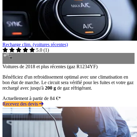
Recharge clim. (voitures récentes)
5.0
(
1
)
Voitures de 2018 et plus récentes (gaz R1234YF)
Bénéficiez d'un refroidissement optimal avec une climatisation en
bon état de marche. Le circuit sera vérifié pour les fuites et votre gaz
rechargé avec jusqu'à
200 g
de gaz réfrigérant.
Actuellement à partir de 84 €*
Recevez des devis