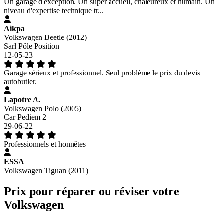
Un garage d'exception. Un super accueil, chaleureux et humain. Un
niveau d'expertise technique tr...
Aikpa
Volkswagen Beetle (2012)
Sarl Pôle Position
12-05-23
Garage sérieux et professionnel. Seul problème le prix du devis
autobutler.
Lapotre A.
Volkswagen Polo (2005)
Car Pediem 2
29-06-22
Professionnels et honnêtes
ESSA
Volkswagen Tiguan (2011)
Prix pour réparer ou réviser votre
Volkswagen