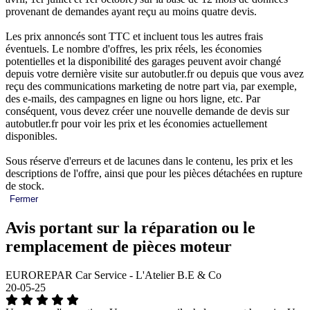
provenant de demandes ayant reçu au moins quatre devis.
Les prix annoncés sont TTC et incluent tous les autres frais
éventuels. Le nombre d'offres, les prix réels, les économies
potentielles et la disponibilité des garages peuvent avoir changé
depuis votre dernière visite sur autobutler.fr ou depuis que vous avez
reçu des communications marketing de notre part via, par exemple,
des e-mails, des campagnes en ligne ou hors ligne, etc. Par
conséquent, vous devez créer une nouvelle demande de devis sur
autobutler.fr pour voir les prix et les économies actuellement
disponibles.
Sous réserve d'erreurs et de lacunes dans le contenu, les prix et les
descriptions de l'offre, ainsi que pour les pièces détachées en rupture
de stock.
Fermer
Avis portant sur la réparation ou le
remplacement de pièces moteur
EUROREPAR Car Service - L'Atelier B.E & Co
20-05-25