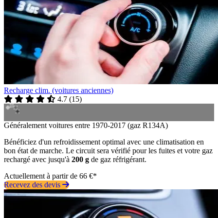
Recharge clim. (voitures anciennes)
4.7
(
15
)
Généralement voitures entre 1970-2017 (gaz R134A)
Bénéficiez d'un refroidissement optimal avec une climatisation en
bon état de marche. Le circuit sera vérifié pour les fuites et votre gaz
rechargé avec jusqu'à
200 g
de gaz réfrigérant.
Actuellement à partir de 66 €*
Recevez des devis