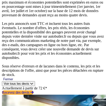
prix maximum et économies potentielles sont exprimées en euros ou
en pourcentage sont mises à jour trimestriellement (1er janvier, 1er
avril, 1er juillet et 1er octobre) sur la base de 12 mois de données
provenant de demandes ayant reçu au moins quatre devis.
Les prix annoncés sont TTC et incluent tous les autres frais
éventuels. Le nombre d'offres, les prix réels, les économies
potentielles et la disponibilité des garages peuvent avoir changé
depuis votre dernière visite sur autobutler.fr ou depuis que vous avez
reçu des communications marketing de notre part via, par exemple,
des e-mails, des campagnes en ligne ou hors ligne, etc. Par
conséquent, vous devez créer une nouvelle demande de devis sur
autobutler.fr pour voir les prix et les économies actuellement
disponibles.
Sous réserve d'erreurs et de lacunes dans le contenu, les prix et les
descriptions de l'offre, ainsi que pour les pièces détachées en rupture
de stock.
Fermer
Voir tous les devis
Actuellement à partir de 72 €*
Recevez des devis