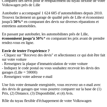
Comparez des devis pour le remplacement du tuyau flexible de votre
Volkswagen près de Lille
Autobutler a accompagné 1 624 685 d’automobilistes depuis 2010.
Trouvez facilement un garage de qualité près de Lille et économisez
jusqu'à
50%
* en comparant des devis sur diverses réparations et
entretiens automobiles.
En passant par autobutler, les automobilistes près de Lille,
économisent jusqu’à 50%
* en comparant les prix avant de prendre
rendez-vous en ligne.
Envie de tenter l’expérience ?
- Cliquez sur "Recevez des devis" et sélectionnez ce qui doit être fait
sur votre voiture
- Renseignez la plaque d'immatriculation de votre voiture
- Indiquez le code postal ou vous souhaitez recevoir les devis des
garages (Lille = 59000)
- Renseignez votre adresse e-mail
Une fois votre demande enregistrée, vous recevrez un e-mail avec
des devis de garages que vous pourrez comparer sur la base de (1)
Prix, (2) Distance, (3) Disponibilité, et (4) Avis.
Rôle du tuyau flexible d'échappement de votre Volkswagen