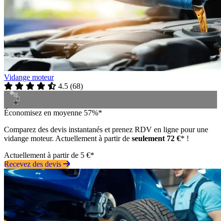
Vidange moteur
4.5
(
68
)
Économisez en moyenne 57%*
Comparez des devis instantanés et prenez RDV en ligne pour une
vidange moteur. Actuellement à partir de
seulement 72 €
* !
Actuellement à partir de 5 €*
Recevez des devis