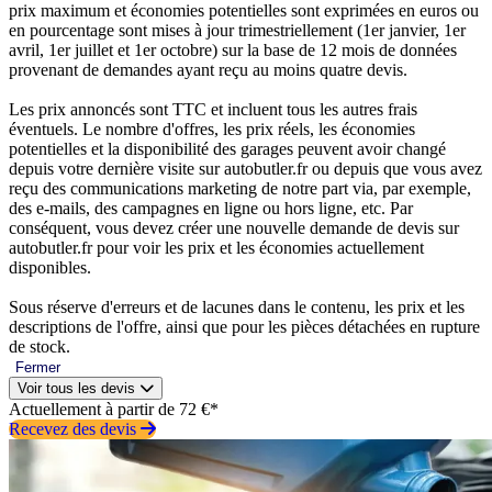
prix maximum et économies potentielles sont exprimées en euros ou
en pourcentage sont mises à jour trimestriellement (1er janvier, 1er
avril, 1er juillet et 1er octobre) sur la base de 12 mois de données
provenant de demandes ayant reçu au moins quatre devis.
Les prix annoncés sont TTC et incluent tous les autres frais
éventuels. Le nombre d'offres, les prix réels, les économies
potentielles et la disponibilité des garages peuvent avoir changé
depuis votre dernière visite sur autobutler.fr ou depuis que vous avez
reçu des communications marketing de notre part via, par exemple,
des e-mails, des campagnes en ligne ou hors ligne, etc. Par
conséquent, vous devez créer une nouvelle demande de devis sur
autobutler.fr pour voir les prix et les économies actuellement
disponibles.
Sous réserve d'erreurs et de lacunes dans le contenu, les prix et les
descriptions de l'offre, ainsi que pour les pièces détachées en rupture
de stock.
Fermer
Voir tous les devis
Actuellement à partir de 72 €*
Recevez des devis