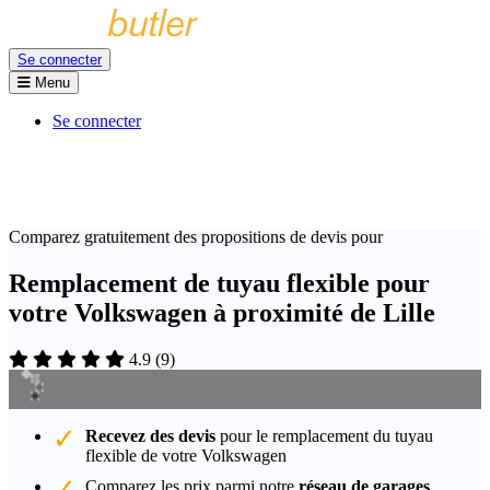
Se connecter
Menu
Se connecter
Comparez gratuitement des propositions de devis pour
Remplacement de tuyau flexible pour
votre Volkswagen à proximité de Lille
4.9
(
9
)
Recevez des devis
pour le remplacement du tuyau
flexible de votre Volkswagen
Comparez les prix parmi notre
réseau de garages