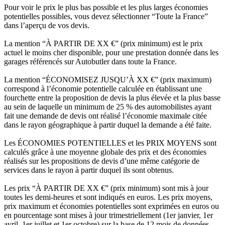
Pour voir le prix le plus bas possible et les plus larges économies
potentielles possibles, vous devez sélectionner “Toute la France”
dans l’aperçu de vos devis.
La mention “À PARTIR DE XX €” (prix minimum) est le prix
actuel le moins cher disponible, pour une prestation donnée dans les
garages référencés sur Autobutler dans toute la France.
La mention “ÉCONOMISEZ JUSQU’À XX €” (prix maximum)
correspond à l’économie potentielle calculée en établissant une
fourchette entre la proposition de devis la plus élevée et la plus basse
au sein de laquelle un minimum de 25 % des automobilistes ayant
fait une demande de devis ont réalisé l’économie maximale citée
dans le rayon géographique à partir duquel la demande a été faite.
Les ÉCONOMIES POTENTIELLES et les PRIX MOYENS sont
calculés grâce à une moyenne globale des prix et des économies
réalisés sur les propositions de devis d’une même catégorie de
services dans le rayon à partir duquel ils sont obtenus.
Les prix “À PARTIR DE XX €” (prix minimum) sont mis à jour
toutes les demi-heures et sont indiqués en euros. Les prix moyens,
prix maximum et économies potentielles sont exprimées en euros ou
en pourcentage sont mises à jour trimestriellement (1er janvier, 1er
avril, 1er juillet et 1er octobre) sur la base de 12 mois de données