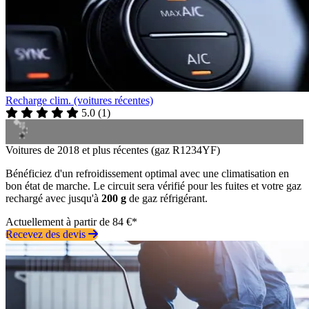
Recharge clim. (voitures récentes)
5.0
(
1
)
Voitures de 2018 et plus récentes (gaz R1234YF)
Bénéficiez d'un refroidissement optimal avec une climatisation en
bon état de marche. Le circuit sera vérifié pour les fuites et votre gaz
rechargé avec jusqu'à
200 g
de gaz réfrigérant.
Actuellement à partir de 84 €*
Recevez des devis