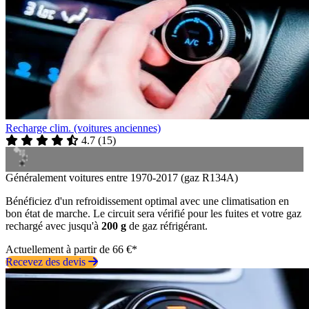
Recharge clim. (voitures anciennes)
4.7
(
15
)
Généralement voitures entre 1970-2017 (gaz R134A)
Bénéficiez d'un refroidissement optimal avec une climatisation en
bon état de marche. Le circuit sera vérifié pour les fuites et votre gaz
rechargé avec jusqu'à
200 g
de gaz réfrigérant.
Actuellement à partir de 66 €*
Recevez des devis