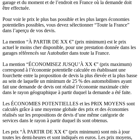
garage et du moment et de l’endroit en France où la demande doit
être effectuée.
Pour voir le prix le plus bas possible et les plus larges économies
potentielles possibles, vous devez sélectionner “Toute la France”
dans l’aperçu de vos devis.
La mention “À PARTIR DE XX €” (prix minimum) est le prix
actuel le moins cher disponible, pour une prestation donnée dans les
garages référencés sur Autobutler dans toute la France.
La mention “ÉCONOMISEZ JUSQU’À XX €” (prix maximum)
correspond à l’économie potentielle calculée en établissant une
fourchette entre la proposition de devis la plus élevée et la plus basse
au sein de laquelle un minimum de 25 % des automobilistes ayant
fait une demande de devis ont réalisé l’économie maximale citée
dans le rayon géographique à partir duquel la demande a été faite.
Les ÉCONOMIES POTENTIELLES et les PRIX MOYENS sont
calculés grâce à une moyenne globale des prix et des économies
réalisés sur les propositions de devis d’une même catégorie de
services dans le rayon à partir duquel ils sont obtenus.
Les prix “À PARTIR DE XX €” (prix minimum) sont mis à jour
toutes les demi-heures et sont indiqués en euros. Les prix moyens,