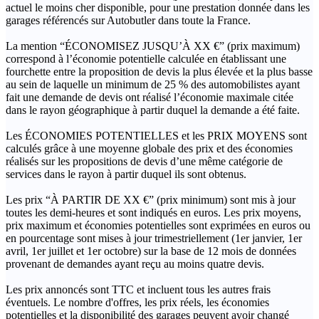
actuel le moins cher disponible, pour une prestation donnée dans les
garages référencés sur Autobutler dans toute la France.
La mention “ÉCONOMISEZ JUSQU’À XX €” (prix maximum)
correspond à l’économie potentielle calculée en établissant une
fourchette entre la proposition de devis la plus élevée et la plus basse
au sein de laquelle un minimum de 25 % des automobilistes ayant
fait une demande de devis ont réalisé l’économie maximale citée
dans le rayon géographique à partir duquel la demande a été faite.
Les ÉCONOMIES POTENTIELLES et les PRIX MOYENS sont
calculés grâce à une moyenne globale des prix et des économies
réalisés sur les propositions de devis d’une même catégorie de
services dans le rayon à partir duquel ils sont obtenus.
Les prix “À PARTIR DE XX €” (prix minimum) sont mis à jour
toutes les demi-heures et sont indiqués en euros. Les prix moyens,
prix maximum et économies potentielles sont exprimées en euros ou
en pourcentage sont mises à jour trimestriellement (1er janvier, 1er
avril, 1er juillet et 1er octobre) sur la base de 12 mois de données
provenant de demandes ayant reçu au moins quatre devis.
Les prix annoncés sont TTC et incluent tous les autres frais
éventuels. Le nombre d'offres, les prix réels, les économies
potentielles et la disponibilité des garages peuvent avoir changé