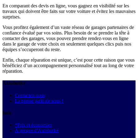
En comparant des devis en ligne, vous gagnez en visibilité sur les
travaux qui doivent être faits sur votre voiture et évitez les mauvaises
surprises.
Vous profitez également d’un vaste réseau de garages partenaires de
confiance évalué par vos soins. Plus besoin de se prendre la tête à
contacter des garages, vous pouvez prendre rendez-vous en ligne
dans le garage de votre choix en seulement quelques clics puis nos
équipes s’occuperont du reste.
Enfin, chaque réparation est unique, c’est pour cette raison que vous
bénéficiez d’un accompagnement personnalisé tout au long de votre
réparation.
Autobutler
Contactez-nous
La presse parle de nous !
Info
*Prix et économies
À propos d'Autobutler