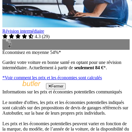
Révision intermédiaire
4.3
(
29
)
Économisez en moyenne 54%*
Gardez votre voiture en bonne santé en optant pour une révision
intermédiaire. Actuellement à partir de
seulement 84 €
*.
*Voir comment les prix et les économies sont calculés
Fermer
Informations sur les prix et économies potentielles communiqués
Le nombre d'offres, les prix et les économies potentielles indiqués
sont calculés sur des propositions de devis de garages référencés sur
Autobutler, sur la base de leurs propres prix individuels.
Les prix et les économies potentielles peuvent varier en fonction de
la marque, du modèle, de l’année de la voiture, de la disponibilité du