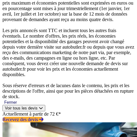
prix maximum et économies potentielles sont exprimées en euros ou
en pourcentage sont mises à jour trimestriellement (1er janvier, 1er
avril, 1er juillet et 1er octobre) sur la base de 12 mois de données
provenant de demandes ayant reçu au moins quatre devis.
Les prix annoncés sont TTC et incluent tous les autres frais
éventuels. Le nombre d'offres, les prix réels, les économies
potentielles et la disponibilité des garages peuvent avoir changé
depuis votre dernière visite sur autobutler.fr ou depuis que vous avez
reçu des communications marketing de notre part via, par exemple,
des e-mails, des campagnes en ligne ou hors ligne, etc. Par
conséquent, vous devez créer une nouvelle demande de devis sur
autobutler.fr pour voir les prix et les économies actuellement
disponibles.
Sous réserve d'erreurs et de lacunes dans le contenu, les prix et les
descriptions de l'offre, ainsi que pour les pièces détachées en rupture
de stock.
Fermer
Voir tous les devis
Actuellement à partir de 72 €*
Recevez des devis