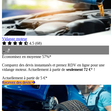
Vidange moteur
4.5
(
68
)
Économisez en moyenne 57%*
Comparez des devis instantanés et prenez RDV en ligne pour une
vidange moteur. Actuellement à partir de
seulement 72 €
* !
Actuellement à partir de 5 €*
Recevez des devis