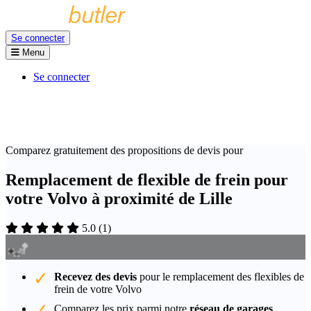
Se connecter
Menu
Se connecter
Comparez gratuitement des propositions de devis pour
Remplacement de flexible de frein pour
votre Volvo à proximité de Lille
5.0
(
1
)
Recevez des devis
pour le remplacement des flexibles de
frein de votre Volvo
Comparez les prix parmi notre
réseau de garages