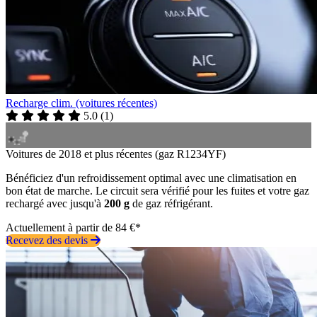
Recharge clim. (voitures récentes)
5.0
(
1
)
Voitures de 2018 et plus récentes (gaz R1234YF)
Bénéficiez d'un refroidissement optimal avec une climatisation en
bon état de marche. Le circuit sera vérifié pour les fuites et votre gaz
rechargé avec jusqu'à
200 g
de gaz réfrigérant.
Actuellement à partir de 84 €*
Recevez des devis