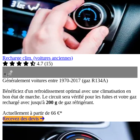
Recharge clim. (voitures anciennes)
4.7
(
15
)
Généralement voitures entre 1970-2017 (gaz R134A)
Bénéficiez d'un refroidissement optimal avec une climatisation en
bon état de marche. Le circuit sera vérifié pour les fuites et votre gaz
rechargé avec jusqu'à
200 g
de gaz réfrigérant.
Actuellement à partir de 66 €*
Recevez des devis