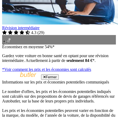
Révision intermédiaire
4.3
(
29
)
Économisez en moyenne 54%*
Gardez votre voiture en bonne santé en optant pour une révision
intermédiaire. Actuellement à partir de
seulement 84 €
*.
*Voir comment les prix et les économies sont calculés
Fermer
Informations sur les prix et économies potentielles communiqués
Le nombre d'offres, les prix et les économies potentielles indiqués
sont calculés sur des propositions de devis de garages référencés sur
Autobutler, sur la base de leurs propres prix individuels.
Les prix et les économies potentielles peuvent varier en fonction de
la marque, du modèle, de l’année de la voiture, de la disponibilité du