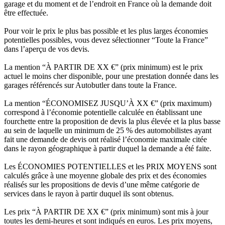
garage et du moment et de l’endroit en France où la demande doit
être effectuée.
Pour voir le prix le plus bas possible et les plus larges économies
potentielles possibles, vous devez sélectionner “Toute la France”
dans l’aperçu de vos devis.
La mention “À PARTIR DE XX €” (prix minimum) est le prix
actuel le moins cher disponible, pour une prestation donnée dans les
garages référencés sur Autobutler dans toute la France.
La mention “ÉCONOMISEZ JUSQU’À XX €” (prix maximum)
correspond à l’économie potentielle calculée en établissant une
fourchette entre la proposition de devis la plus élevée et la plus basse
au sein de laquelle un minimum de 25 % des automobilistes ayant
fait une demande de devis ont réalisé l’économie maximale citée
dans le rayon géographique à partir duquel la demande a été faite.
Les ÉCONOMIES POTENTIELLES et les PRIX MOYENS sont
calculés grâce à une moyenne globale des prix et des économies
réalisés sur les propositions de devis d’une même catégorie de
services dans le rayon à partir duquel ils sont obtenus.
Les prix “À PARTIR DE XX €” (prix minimum) sont mis à jour
toutes les demi-heures et sont indiqués en euros. Les prix moyens,