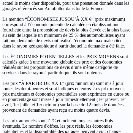
actuel le moins cher disponible, pour une prestation donnée dans les
garages référencés sur Autobutler dans toute la France.
La mention “ÉCONOMISEZ JUSQU’À XX €” (prix maximum)
correspond à l’économie potentielle calculée en établissant une
fourchette entre la proposition de devis la plus élevée et la plus basse
au sein de laquelle un minimum de 25 % des automobilistes ayant
fait une demande de devis ont réalisé l’économie maximale citée
dans le rayon géographique à partir duquel la demande a été faite.
Les ÉCONOMIES POTENTIELLES et les PRIX MOYENS sont
calculés grâce à une moyenne globale des prix et des économies
réalisés sur les propositions de devis d’une même catégorie de
services dans le rayon à partir duquel ils sont obtenus.
Les prix “À PARTIR DE XX €” (prix minimum) sont mis à jour
toutes les demi-heures et sont indiqués en euros. Les prix moyens,
prix maximum et économies potentielles sont exprimées en euros ou
en pourcentage sont mises à jour trimestriellement (1er janvier, 1er
avril, 1er juillet et 1er octobre) sur la base de 12 mois de données
provenant de demandes ayant reçu au moins quatre devis.
Les prix annoncés sont TTC et incluent tous les autres frais
éventuels. Le nombre d'offres, les prix réels, les économies
potentielles et la disponibilité des garages peuvent avoir changé