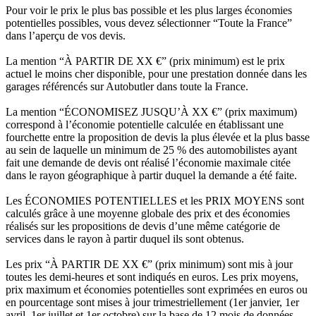
Pour voir le prix le plus bas possible et les plus larges économies
potentielles possibles, vous devez sélectionner “Toute la France”
dans l’aperçu de vos devis.
La mention “À PARTIR DE XX €” (prix minimum) est le prix
actuel le moins cher disponible, pour une prestation donnée dans les
garages référencés sur Autobutler dans toute la France.
La mention “ÉCONOMISEZ JUSQU’À XX €” (prix maximum)
correspond à l’économie potentielle calculée en établissant une
fourchette entre la proposition de devis la plus élevée et la plus basse
au sein de laquelle un minimum de 25 % des automobilistes ayant
fait une demande de devis ont réalisé l’économie maximale citée
dans le rayon géographique à partir duquel la demande a été faite.
Les ÉCONOMIES POTENTIELLES et les PRIX MOYENS sont
calculés grâce à une moyenne globale des prix et des économies
réalisés sur les propositions de devis d’une même catégorie de
services dans le rayon à partir duquel ils sont obtenus.
Les prix “À PARTIR DE XX €” (prix minimum) sont mis à jour
toutes les demi-heures et sont indiqués en euros. Les prix moyens,
prix maximum et économies potentielles sont exprimées en euros ou
en pourcentage sont mises à jour trimestriellement (1er janvier, 1er
avril, 1er juillet et 1er octobre) sur la base de 12 mois de données