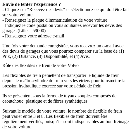
Envie de tenter l’expérience ?
- Cliquez sur "Recevez des devis" et sélectionnez ce qui doit être fait
sur votre voiture
- Renseignez la plaque d'immatriculation de votre voiture
- Indiquez le code postal ou vous souhaitez recevoir les devis des
garages (Lille = 59000)
- Renseignez votre adresse e-mail
Une fois votre demande enregistrée, vous recevrez un e-mail avec
des devis de garages que vous pourrez comparer sur la base de (1)
Prix, (2) Distance, (3) Disponibilité, et (4) Avis.
Rôle des flexibles de frein de votre Volvo
Les flexibles de frein pemettent de transporter le liquide de frein
depuis le maître-cylindre de frein vers les étriers pour transmettre la
pression hydraulique exercée sur votre pédale de frein.
Ils se présentent sous la forme de tuyaux souples composés de
caoutchouc, plastique et de fibres synthétiques.
Suivant le modèle de votre voiture, le nombre de flexible de frein
peut varier entre 3 et 8. Les flexibles de frein doivent être
régulièrement vérifiés, puisqu’ils sont indispensables au bon freinage
de votre voiture.