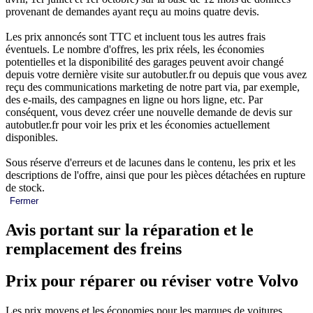
provenant de demandes ayant reçu au moins quatre devis.
Les prix annoncés sont TTC et incluent tous les autres frais
éventuels. Le nombre d'offres, les prix réels, les économies
potentielles et la disponibilité des garages peuvent avoir changé
depuis votre dernière visite sur autobutler.fr ou depuis que vous avez
reçu des communications marketing de notre part via, par exemple,
des e-mails, des campagnes en ligne ou hors ligne, etc. Par
conséquent, vous devez créer une nouvelle demande de devis sur
autobutler.fr pour voir les prix et les économies actuellement
disponibles.
Sous réserve d'erreurs et de lacunes dans le contenu, les prix et les
descriptions de l'offre, ainsi que pour les pièces détachées en rupture
de stock.
Fermer
Avis portant sur la réparation et le
remplacement des freins
Prix pour réparer ou réviser votre Volvo
Les prix moyens et les économies pour les marques de voitures