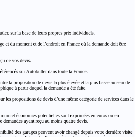
ler, sur la base de leurs propres prix individuels.
rage et du moment et de l’endroit en France où la demande doit être
rçu de vos devis.
férencés sur Autobutler dans toute la France.
a proposition de devis la plus élevée et la plus basse au sein de
hique à partir duquel la demande a été faite.
s propositions de devis d’une même catégorie de services dans le
imum et économies potentielles sont exprimées en euros ou en
t de demandes ayant reçu au moins quatre devis.
onibilité des garages peuvent avoir changé depuis votre dernière visite