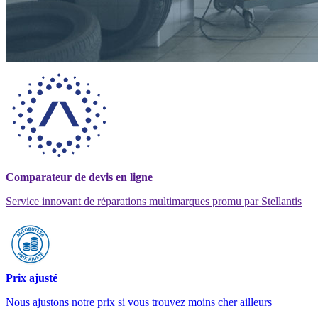
Comparateur de devis en ligne
Service innovant de réparations multimarques promu par Stellantis
Prix ajusté
Nous ajustons notre prix si vous trouvez moins cher ailleurs