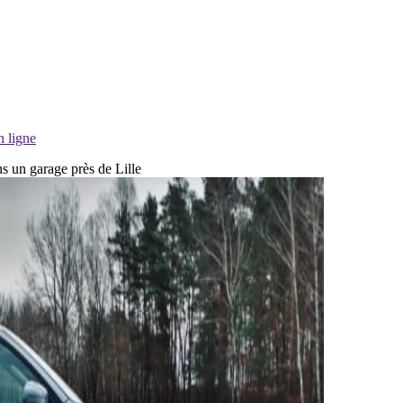
n ligne
ns un garage près de Lille