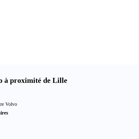
 à proximité de Lille
tre Volvo
ires