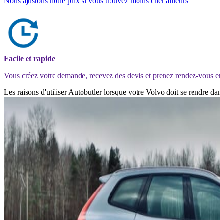
Nous ajustons notre prix si vous trouvez moins cher ailleurs
Facile et rapide
Vous créez votre demande, recevez des devis et prenez rendez-vous e
Les raisons d'utiliser Autobutler lorsque votre Volvo doit se rendre da