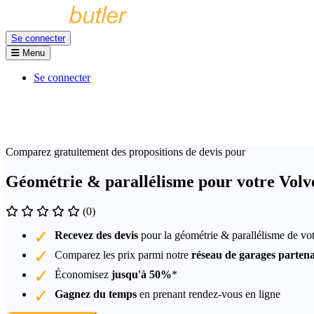
Se connecter
Menu
Se connecter
Comparez gratuitement des propositions de devis pour
Géométrie & parallélisme pour votre Volvo
(0)
Recevez des devis
pour la géométrie & parallélisme de vo
Comparez les prix parmi notre
réseau de garages partena
Économisez
jusqu'à 50%
*
Gagnez du temps
en prenant rendez-vous en ligne