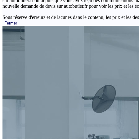
sur autobutler.fr ou depuis que vous avez reçu des communications mar
nouvelle demande de devis sur autobutler.fr pour voir les prix et les 
Sous réserve d'erreurs et de lacunes dans le contenu, les prix et les des
Fermer