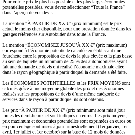
Pour voir le prix le plus bas possible et les plus larges économies
potentielles possibles, vous devez sélectionner “Toute la France”
dans l’aperçu de vos devis.
La mention “À PARTIR DE XX €” (prix minimum) est le prix
actuel le moins cher disponible, pour une prestation donnée dans les
garages référencés sur Autobutler dans toute la France.
La mention “ÉCONOMISEZ JUSQU’À XX €” (prix maximum)
correspond à l’économie potentielle calculée en établissant une
fourchette entre la proposition de devis la plus élevée et la plus basse
au sein de laquelle un minimum de 25 % des automobilistes ayant
fait une demande de devis ont réalisé l’économie maximale citée
dans le rayon géographique à partir duquel la demande a été faite.
Les ÉCONOMIES POTENTIELLES et les PRIX MOYENS sont
calculés grâce à une moyenne globale des prix et des économies
réalisés sur les propositions de devis d’une même catégorie de
services dans le rayon à partir duquel ils sont obtenus.
Les prix “À PARTIR DE XX €” (prix minimum) sont mis à jour
toutes les demi-heures et sont indiqués en euros. Les prix moyens,
prix maximum et économies potentielles sont exprimées en euros ou
en pourcentage sont mises à jour trimestriellement (1er janvier, 1er
avril, 1er juillet et 1er octobre) sur la base de 12 mois de données