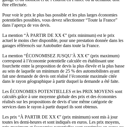
être effectuée.
Pour voir le prix le plus bas possible et les plus larges économies
potentielles possibles, vous devez sélectionner “Toute la France”
dans l’aperçu de vos devis.
La mention “À PARTIR DE XX €” (prix minimum) est le prix
actuel le moins cher disponible, pour une prestation donnée dans les
garages référencés sur Autobutler dans toute la France.
La mention “ÉCONOMISEZ JUSQU’À XX €” (prix maximum)
correspond à l’économie potentielle calculée en établissant une
fourchette entre la proposition de devis la plus élevée et la plus basse
au sein de laquelle un minimum de 25 % des automobilistes ayant
fait une demande de devis ont réalisé l’économie maximale citée
dans le rayon géographique à partir duquel la demande a été faite.
Les ÉCONOMIES POTENTIELLES et les PRIX MOYENS sont
calculés grâce à une moyenne globale des prix et des économies
réalisés sur les propositions de devis d’une même catégorie de
services dans le rayon à partir duquel ils sont obtenus.
Les prix “À PARTIR DE XX €” (prix minimum) sont mis à jour
toutes les demi-heures et sont indiqués en euros. Les prix moyens,