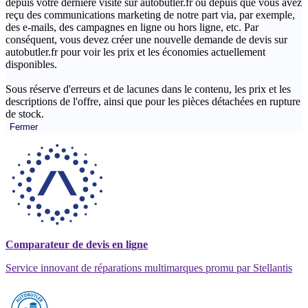
depuis votre dernière visite sur autobutler.fr ou depuis que vous avez
reçu des communications marketing de notre part via, par exemple,
des e-mails, des campagnes en ligne ou hors ligne, etc. Par
conséquent, vous devez créer une nouvelle demande de devis sur
autobutler.fr pour voir les prix et les économies actuellement
disponibles.
Sous réserve d'erreurs et de lacunes dans le contenu, les prix et les
descriptions de l'offre, ainsi que pour les pièces détachées en rupture
de stock.
Fermer
Comparateur de devis en ligne
Service innovant de réparations multimarques promu par Stellantis