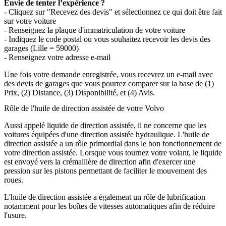
Envie de tenter l’expérience ?
- Cliquez sur "Recevez des devis" et sélectionnez ce qui doit être fait
sur votre voiture
- Renseignez la plaque d'immatriculation de votre voiture
- Indiquez le code postal ou vous souhaitez recevoir les devis des
garages (Lille = 59000)
- Renseignez votre adresse e-mail
Une fois votre demande enregistrée, vous recevrez un e-mail avec
des devis de garages que vous pourrez comparer sur la base de (1)
Prix, (2) Distance, (3) Disponibilité, et (4) Avis.
Rôle de l'huile de direction assistée de votre Volvo
Aussi appelé liquide de direction assistée, il ne concerne que les
voitures équipées d'une direction assistée hydraulique. L'huile de
direction assistée a un rôle primordial dans le bon fonctionnement de
votre direction assistée. Lorsque vous tournez votre volant, le liquide
est envoyé vers la crémaillère de direction afin d'exercer une
pression sur les pistons permettant de faciliter le mouvement des
roues.
L'huile de direction assistée a également un rôle de lubrification
notamment pour les boîtes de vitesses automatiques afin de réduire
l'usure.