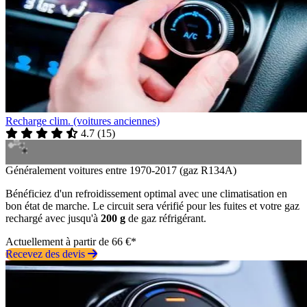
Recharge clim. (voitures anciennes)
4.7
(
15
)
Généralement voitures entre 1970-2017 (gaz R134A)
Bénéficiez d'un refroidissement optimal avec une climatisation en
bon état de marche. Le circuit sera vérifié pour les fuites et votre gaz
rechargé avec jusqu'à
200 g
de gaz réfrigérant.
Actuellement à partir de 66 €*
Recevez des devis