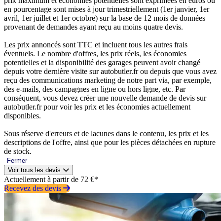
prix maximum et économies potentielles sont exprimées en euros ou
en pourcentage sont mises à jour trimestriellement (1er janvier, 1er
avril, 1er juillet et 1er octobre) sur la base de 12 mois de données
provenant de demandes ayant reçu au moins quatre devis.
Les prix annoncés sont TTC et incluent tous les autres frais
éventuels. Le nombre d'offres, les prix réels, les économies
potentielles et la disponibilité des garages peuvent avoir changé
depuis votre dernière visite sur autobutler.fr ou depuis que vous avez
reçu des communications marketing de notre part via, par exemple,
des e-mails, des campagnes en ligne ou hors ligne, etc. Par
conséquent, vous devez créer une nouvelle demande de devis sur
autobutler.fr pour voir les prix et les économies actuellement
disponibles.
Sous réserve d'erreurs et de lacunes dans le contenu, les prix et les
descriptions de l'offre, ainsi que pour les pièces détachées en rupture
de stock.
Fermer
Voir tous les devis
Actuellement à partir de 72 €*
Recevez des devis