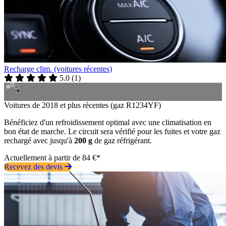
Recharge clim. (voitures récentes)
5.0
(
1
)
Voitures de 2018 et plus récentes (gaz R1234YF)
Bénéficiez d'un refroidissement optimal avec une climatisation en
bon état de marche. Le circuit sera vérifié pour les fuites et votre gaz
rechargé avec jusqu'à
200 g
de gaz réfrigérant.
Actuellement à partir de 84 €*
Recevez des devis