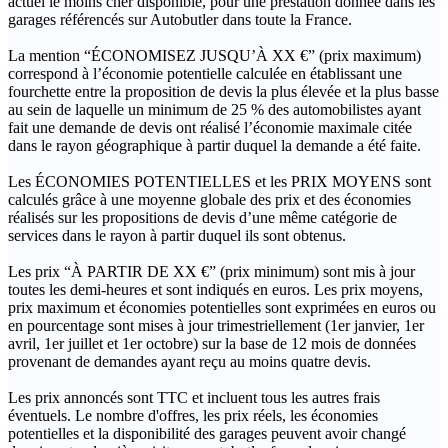
actuel le moins cher disponible, pour une prestation donnée dans les
garages référencés sur Autobutler dans toute la France.
La mention “ÉCONOMISEZ JUSQU’À XX €” (prix maximum)
correspond à l’économie potentielle calculée en établissant une
fourchette entre la proposition de devis la plus élevée et la plus basse
au sein de laquelle un minimum de 25 % des automobilistes ayant
fait une demande de devis ont réalisé l’économie maximale citée
dans le rayon géographique à partir duquel la demande a été faite.
Les ÉCONOMIES POTENTIELLES et les PRIX MOYENS sont
calculés grâce à une moyenne globale des prix et des économies
réalisés sur les propositions de devis d’une même catégorie de
services dans le rayon à partir duquel ils sont obtenus.
Les prix “À PARTIR DE XX €” (prix minimum) sont mis à jour
toutes les demi-heures et sont indiqués en euros. Les prix moyens,
prix maximum et économies potentielles sont exprimées en euros ou
en pourcentage sont mises à jour trimestriellement (1er janvier, 1er
avril, 1er juillet et 1er octobre) sur la base de 12 mois de données
provenant de demandes ayant reçu au moins quatre devis.
Les prix annoncés sont TTC et incluent tous les autres frais
éventuels. Le nombre d'offres, les prix réels, les économies
potentielles et la disponibilité des garages peuvent avoir changé