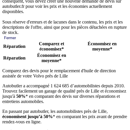
conséquent, vous devez créer une nouvelle demande de devis sur
autobutler.fr pour voir les prix et les économies actuellement
disponibles.
Sous réserve d'erreurs et de lacunes dans le contenu, les prix et les
descriptions de l'offre, ainsi que pour les pièces détachées en rupture
de stock.
Fermer
Comparez et
Économisez en
Réparation
économisez*
moyenne*
Économisez en
Réparation
moyenne*
Comparez des devis pour le remplacement d'huile de direction
assistée de votre Volvo près de Lille
Autobutler a accompagné 1 624 685 d’automobilistes depuis 2010.
Trouvez facilement un garage de qualité près de Lille et économisez
jusqu'à
50%
* en comparant des devis sur diverses réparations et
entretiens automobiles.
En passant par autobutler, les automobilistes près de Lille,
économisent jusqu’à 50%
* en comparant les prix avant de prendre
rendez-vous en ligne.