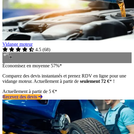
Vidange moteur
4.5
(
68
)
Économisez en moyenne 57%*
Comparez des devis instantanés et prenez RDV en ligne pour une
vidange moteur. Actuellement à partir de
seulement 72 €
* !
Actuellement à partir de 5 €*
Recevez des devis