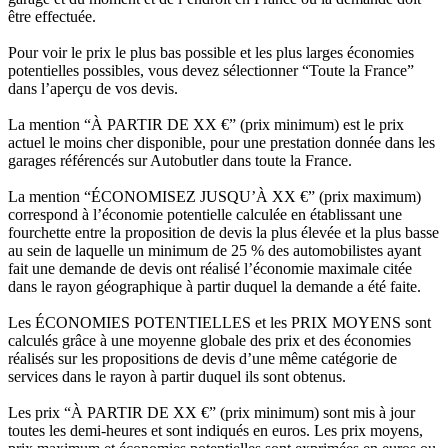
être effectuée.
Pour voir le prix le plus bas possible et les plus larges économies
potentielles possibles, vous devez sélectionner “Toute la France”
dans l’aperçu de vos devis.
La mention “À PARTIR DE XX €” (prix minimum) est le prix
actuel le moins cher disponible, pour une prestation donnée dans les
garages référencés sur Autobutler dans toute la France.
La mention “ÉCONOMISEZ JUSQU’À XX €” (prix maximum)
correspond à l’économie potentielle calculée en établissant une
fourchette entre la proposition de devis la plus élevée et la plus basse
au sein de laquelle un minimum de 25 % des automobilistes ayant
fait une demande de devis ont réalisé l’économie maximale citée
dans le rayon géographique à partir duquel la demande a été faite.
Les ÉCONOMIES POTENTIELLES et les PRIX MOYENS sont
calculés grâce à une moyenne globale des prix et des économies
réalisés sur les propositions de devis d’une même catégorie de
services dans le rayon à partir duquel ils sont obtenus.
Les prix “À PARTIR DE XX €” (prix minimum) sont mis à jour
toutes les demi-heures et sont indiqués en euros. Les prix moyens,