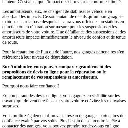
hauteur. C’est ainsi que l’impact des chocs sur le confort est limité.
Les amortisseurs, eux, se chargent de stabiliser le véhicule en
absorbant les impacts. Ce sont autant de détails qu’un bon garagiste
maîtrise et sur la base desquels il saura vous offrir des prestations en
entretien ou en réparation sur mesure pour les suspensions et les
amortisseurs de votre voiture. Une défaillance des suspensions et des
amortisseurs impacte immédiatement le niveau de confort et de tenue
de route.
Pour la réparation de l’un ou de l’autre, nos garages partenaires s’en
référeront à leur niveau de dégradation.
Sur Autobutler, vous pouvez comparer gratuitement des
propositions de devis en ligne pour la réparation ou le
remplacement de vos suspensions et amortisseurs.
Pourquoi nous faire confiance ?
En comparant des devis en ligne, vous gagnez en visibilité sur les
travaux qui doivent être faits sur votre voiture et évitez les mauvaises
surprises.
Vous profitez également d’un vaste réseau de garages partenaires de
confiance évalué par vos soins. Plus besoin de se prendre la tête à
contacter des garages, vous pouvez prendre rendez-vous en ligne