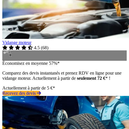
Vidange moteur
4.5
(
68
)
Économisez en moyenne 57%*
Comparez des devis instantanés et prenez RDV en ligne pour une
vidange moteur. Actuellement à partir de
seulement 72 €
* !
Actuellement à partir de 5 €*
Recevez des devis