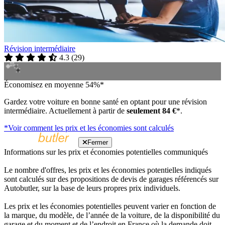
Révision intermédiaire
4.3
(
29
)
Économisez en moyenne 54%*
Gardez votre voiture en bonne santé en optant pour une révision
intermédiaire. Actuellement à partir de
seulement 84 €
*.
*Voir comment les prix et les économies sont calculés
Fermer
Informations sur les prix et économies potentielles communiqués
Le nombre d'offres, les prix et les économies potentielles indiqués
sont calculés sur des propositions de devis de garages référencés sur
Autobutler, sur la base de leurs propres prix individuels.
Les prix et les économies potentielles peuvent varier en fonction de
la marque, du modèle, de l’année de la voiture, de la disponibilité du
garage et du moment et de l’endroit en France où la demande doit