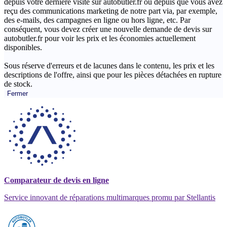
depuis votre dernière visite sur autobutler.fr ou depuis que vous avez
reçu des communications marketing de notre part via, par exemple,
des e-mails, des campagnes en ligne ou hors ligne, etc. Par
conséquent, vous devez créer une nouvelle demande de devis sur
autobutler.fr pour voir les prix et les économies actuellement
disponibles.
Sous réserve d'erreurs et de lacunes dans le contenu, les prix et les
descriptions de l'offre, ainsi que pour les pièces détachées en rupture
de stock.
Fermer
Comparateur de devis en ligne
Service innovant de réparations multimarques promu par Stellantis