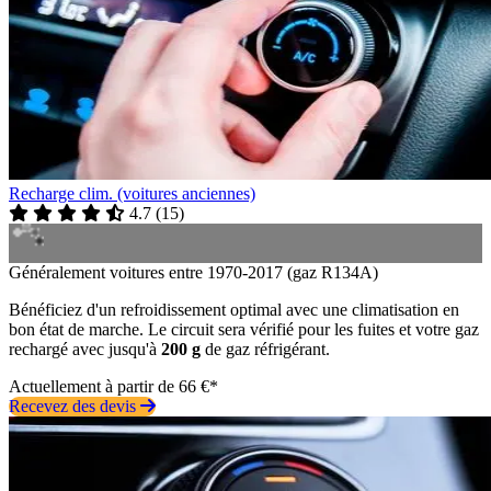
Recharge clim. (voitures anciennes)
4.7
(
15
)
Généralement voitures entre 1970-2017 (gaz R134A)
Bénéficiez d'un refroidissement optimal avec une climatisation en
bon état de marche. Le circuit sera vérifié pour les fuites et votre gaz
rechargé avec jusqu'à
200 g
de gaz réfrigérant.
Actuellement à partir de 66 €*
Recevez des devis