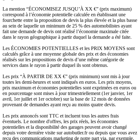
La mention “ÉCONOMISEZ JUSQU’À XX €” (prix maximum)
correspond à l’économie potentielle calculée en établissant une
fourchette entre la proposition de devis la plus élevée et la plus basse
au sein de laquelle un minimum de 25 % des automobilistes ayant
fait une demande de devis ont réalisé l’économie maximale citée
dans le rayon géographique à partir duquel la demande a été faite.
Les ÉCONOMIES POTENTIELLES et les PRIX MOYENS sont
calculés grâce à une moyenne globale des prix et des économies
réalisés sur les propositions de devis d’une même catégorie de
services dans le rayon à partir duquel ils sont obtenus.
Les prix “À PARTIR DE XX €” (prix minimum) sont mis à jour
toutes les demi-heures et sont indiqués en euros. Les prix moyens,
prix maximum et économies potentielles sont exprimées en euros ou
en pourcentage sont mises à jour trimestriellement (1er janvier, 1er
avril, 1er juillet et 1er octobre) sur la base de 12 mois de données
provenant de demandes ayant reçu au moins quatre devis.
Les prix annoncés sont TTC et incluent tous les autres frais
éventuels. Le nombre d'offres, les prix réels, les économies
potentielles et la disponibilité des garages peuvent avoir changé
depuis votre dernière visite sur autobutler.fr ou depuis que vous avez
reçu des communications marketing de notre part via, par exemple,