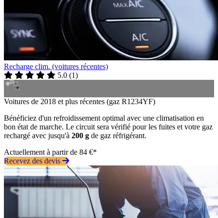
Recharge clim. (voitures récentes)
5.0
(
1
)
Voitures de 2018 et plus récentes (gaz R1234YF)
Bénéficiez d'un refroidissement optimal avec une climatisation en
bon état de marche. Le circuit sera vérifié pour les fuites et votre gaz
rechargé avec jusqu'à
200 g
de gaz réfrigérant.
Actuellement à partir de 84 €*
Recevez des devis