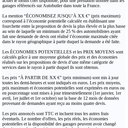
actuel le moins cher disponible, pour une prestation donnée dans les
garages référencés sur Autobutler dans toute la France.
La mention “ÉCONOMISEZ JUSQU’À XX €” (prix maximum)
correspond à l’économie potentielle calculée en établissant une
fourchette entre la proposition de devis la plus élevée et la plus basse
au sein de laquelle un minimum de 25 % des automobilistes ayant
fait une demande de devis ont réalisé l’économie maximale citée
dans le rayon géographique à partir duquel la demande a été faite.
Les ÉCONOMIES POTENTIELLES et les PRIX MOYENS sont
calculés grâce à une moyenne globale des prix et des économies
réalisés sur les propositions de devis d’une même catégorie de
services dans le rayon à partir duquel ils sont obtenus.
Les prix “À PARTIR DE XX €” (prix minimum) sont mis à jour
toutes les demi-heures et sont indiqués en euros. Les prix moyens,
prix maximum et économies potentielles sont exprimées en euros ou
en pourcentage sont mises à jour trimestriellement (1er janvier, 1er
avril, 1er juillet et 1er octobre) sur la base de 12 mois de données
provenant de demandes ayant reçu au moins quatre devis.
Les prix annoncés sont TTC et incluent tous les autres frais
éventuels. Le nombre d'offres, les prix réels, les économies
potentielles et la disponibilité des garages peuvent avoir changé