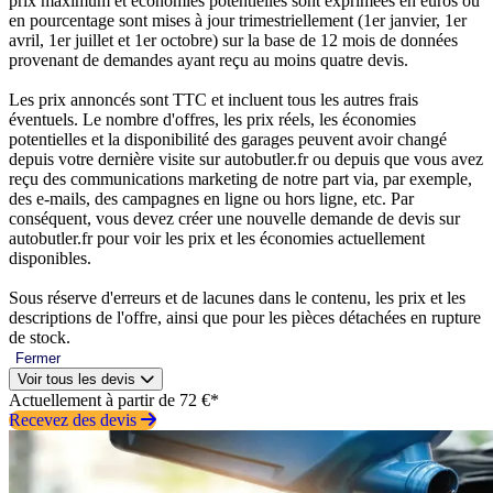
prix maximum et économies potentielles sont exprimées en euros ou
en pourcentage sont mises à jour trimestriellement (1er janvier, 1er
avril, 1er juillet et 1er octobre) sur la base de 12 mois de données
provenant de demandes ayant reçu au moins quatre devis.
Les prix annoncés sont TTC et incluent tous les autres frais
éventuels. Le nombre d'offres, les prix réels, les économies
potentielles et la disponibilité des garages peuvent avoir changé
depuis votre dernière visite sur autobutler.fr ou depuis que vous avez
reçu des communications marketing de notre part via, par exemple,
des e-mails, des campagnes en ligne ou hors ligne, etc. Par
conséquent, vous devez créer une nouvelle demande de devis sur
autobutler.fr pour voir les prix et les économies actuellement
disponibles.
Sous réserve d'erreurs et de lacunes dans le contenu, les prix et les
descriptions de l'offre, ainsi que pour les pièces détachées en rupture
de stock.
Fermer
Voir tous les devis
Actuellement à partir de 72 €*
Recevez des devis