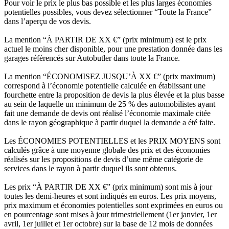
Pour voir le prix le plus bas possible et les plus larges économies
potentielles possibles, vous devez sélectionner “Toute la France”
dans l’aperçu de vos devis.
La mention “À PARTIR DE XX €” (prix minimum) est le prix
actuel le moins cher disponible, pour une prestation donnée dans les
garages référencés sur Autobutler dans toute la France.
La mention “ÉCONOMISEZ JUSQU’À XX €” (prix maximum)
correspond à l’économie potentielle calculée en établissant une
fourchette entre la proposition de devis la plus élevée et la plus basse
au sein de laquelle un minimum de 25 % des automobilistes ayant
fait une demande de devis ont réalisé l’économie maximale citée
dans le rayon géographique à partir duquel la demande a été faite.
Les ÉCONOMIES POTENTIELLES et les PRIX MOYENS sont
calculés grâce à une moyenne globale des prix et des économies
réalisés sur les propositions de devis d’une même catégorie de
services dans le rayon à partir duquel ils sont obtenus.
Les prix “À PARTIR DE XX €” (prix minimum) sont mis à jour
toutes les demi-heures et sont indiqués en euros. Les prix moyens,
prix maximum et économies potentielles sont exprimées en euros ou
en pourcentage sont mises à jour trimestriellement (1er janvier, 1er
avril, 1er juillet et 1er octobre) sur la base de 12 mois de données