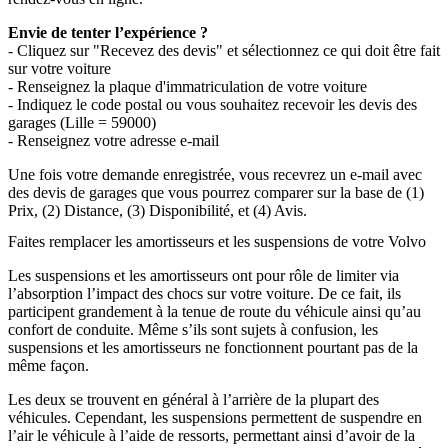
Envie de tenter l’expérience ?
- Cliquez sur "Recevez des devis" et sélectionnez ce qui doit être fait
sur votre voiture
- Renseignez la plaque d'immatriculation de votre voiture
- Indiquez le code postal ou vous souhaitez recevoir les devis des
garages (Lille = 59000)
- Renseignez votre adresse e-mail
Une fois votre demande enregistrée, vous recevrez un e-mail avec
des devis de garages que vous pourrez comparer sur la base de (1)
Prix, (2) Distance, (3) Disponibilité, et (4) Avis.
Faites remplacer les amortisseurs et les suspensions de votre Volvo
Les suspensions et les amortisseurs ont pour rôle de limiter via
l’absorption l’impact des chocs sur votre voiture. De ce fait, ils
participent grandement à la tenue de route du véhicule ainsi qu’au
confort de conduite. Même s’ils sont sujets à confusion, les
suspensions et les amortisseurs ne fonctionnent pourtant pas de la
même façon.
Les deux se trouvent en général à l’arrière de la plupart des
véhicules. Cependant, les suspensions permettent de suspendre en
l’air le véhicule à l’aide de ressorts, permettant ainsi d’avoir de la