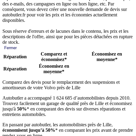
des e-mails, des campagnes en ligne ou hors ligne, etc. Par
conséquent, vous devez créer une nouvelle demande de devis sur
autobutler.fr pour voir les prix et les économies actuellement
disponibles.
Sous réserve d'erreurs et de lacunes dans le contenu, les prix et les
descriptions de l'offre, ainsi que pour les pièces détachées en rupture
de stock.
Fermer
Comparez et
Économisez en
Réparation
économisez*
moyenne*
Économisez en
Réparation
moyenne*
Comparez des devis pour le remplacement des suspensions et
amortisseurs de votre Volvo près de Lille
Autobutler a accompagné 1 624 685 d’automobilistes depuis 2010.
Trouvez facilement un garage de qualité près de Lille et économisez
jusqu'à
50%
* en comparant des devis sur diverses réparations et
entretiens automobiles.
En passant par autobutler, les automobilistes près de Lille,
économisent jusqu’à 50%
* en comparant les prix avant de prendre
rendez-vous en ligne.