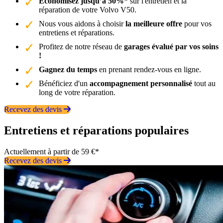
Économisez jusqu’à 50%
* sur l'entretien et la
réparation de votre Volvo V50.
Nous vous aidons à choisir
la meilleure offre
pour vos
entretiens et réparations.
Profitez de notre réseau de
garages évalué par vos soins
!
Gagnez du temps
en prenant rendez-vous en ligne.
Bénéficiez d'un
accompagnement personnalisé
tout au
long de votre réparation.
Recevez des devis
Entretiens et réparations populaires
Actuellement à partir de 59 €*
Recevez des devis