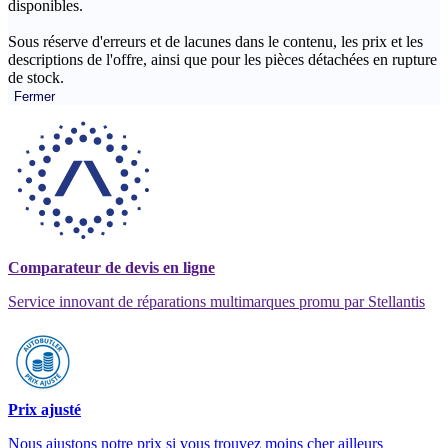
disponibles.
Sous réserve d'erreurs et de lacunes dans le contenu, les prix et les
descriptions de l'offre, ainsi que pour les pièces détachées en rupture
de stock.
Fermer
Comparateur de devis en ligne
Service innovant de réparations multimarques promu par Stellantis
Prix ajusté
Nous ajustons notre prix si vous trouvez moins cher ailleurs