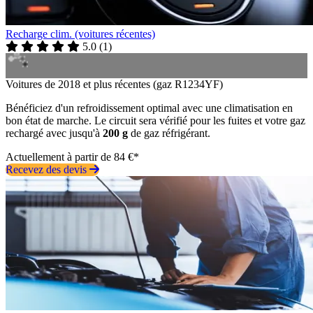
Recharge clim. (voitures récentes)
5.0
(
1
)
Voitures de 2018 et plus récentes (gaz R1234YF)
Bénéficiez d'un refroidissement optimal avec une climatisation en
bon état de marche. Le circuit sera vérifié pour les fuites et votre gaz
rechargé avec jusqu'à
200 g
de gaz réfrigérant.
Actuellement à partir de 84 €*
Recevez des devis