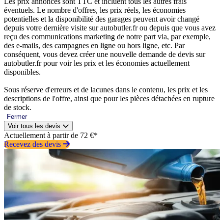
Les prix annoncés sont TTC et incluent tous les autres frais
éventuels. Le nombre d'offres, les prix réels, les économies
potentielles et la disponibilité des garages peuvent avoir changé
depuis votre dernière visite sur autobutler.fr ou depuis que vous avez
reçu des communications marketing de notre part via, par exemple,
des e-mails, des campagnes en ligne ou hors ligne, etc. Par
conséquent, vous devez créer une nouvelle demande de devis sur
autobutler.fr pour voir les prix et les économies actuellement
disponibles.
Sous réserve d'erreurs et de lacunes dans le contenu, les prix et les
descriptions de l'offre, ainsi que pour les pièces détachées en rupture
de stock.
Fermer
Voir tous les devis
Actuellement à partir de 72 €*
Recevez des devis