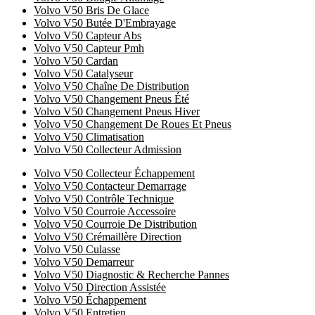
Volvo V50 Bris De Glace
Volvo V50 Butée D'Embrayage
Volvo V50 Capteur Abs
Volvo V50 Capteur Pmh
Volvo V50 Cardan
Volvo V50 Catalyseur
Volvo V50 Chaîne De Distribution
Volvo V50 Changement Pneus Été
Volvo V50 Changement Pneus Hiver
Volvo V50 Changement De Roues Et Pneus
Volvo V50 Climatisation
Volvo V50 Collecteur Admission
Volvo V50 Collecteur Échappement
Volvo V50 Contacteur Demarrage
Volvo V50 Contrôle Technique
Volvo V50 Courroie Accessoire
Volvo V50 Courroie De Distribution
Volvo V50 Crémaillère Direction
Volvo V50 Culasse
Volvo V50 Demarreur
Volvo V50 Diagnostic & Recherche Pannes
Volvo V50 Direction Assistée
Volvo V50 Échappement
Volvo V50 Entretien