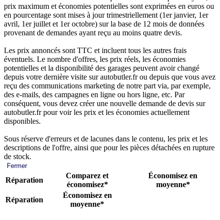
prix maximum et économies potentielles sont exprimées en euros ou
en pourcentage sont mises à jour trimestriellement (1er janvier, 1er
avril, 1er juillet et 1er octobre) sur la base de 12 mois de données
provenant de demandes ayant reçu au moins quatre devis.
Les prix annoncés sont TTC et incluent tous les autres frais
éventuels. Le nombre d'offres, les prix réels, les économies
potentielles et la disponibilité des garages peuvent avoir changé
depuis votre dernière visite sur autobutler.fr ou depuis que vous avez
reçu des communications marketing de notre part via, par exemple,
des e-mails, des campagnes en ligne ou hors ligne, etc. Par
conséquent, vous devez créer une nouvelle demande de devis sur
autobutler.fr pour voir les prix et les économies actuellement
disponibles.
Sous réserve d'erreurs et de lacunes dans le contenu, les prix et les
descriptions de l'offre, ainsi que pour les pièces détachées en rupture
de stock.
Fermer
Comparez et
Économisez en
Réparation
économisez*
moyenne*
Économisez en
Réparation
moyenne*