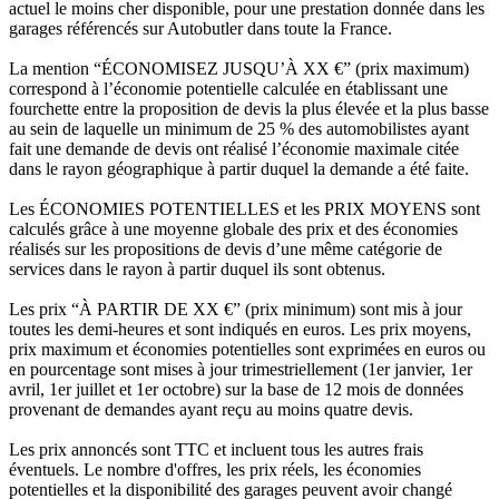
actuel le moins cher disponible, pour une prestation donnée dans les
garages référencés sur Autobutler dans toute la France.
La mention “ÉCONOMISEZ JUSQU’À XX €” (prix maximum)
correspond à l’économie potentielle calculée en établissant une
fourchette entre la proposition de devis la plus élevée et la plus basse
au sein de laquelle un minimum de 25 % des automobilistes ayant
fait une demande de devis ont réalisé l’économie maximale citée
dans le rayon géographique à partir duquel la demande a été faite.
Les ÉCONOMIES POTENTIELLES et les PRIX MOYENS sont
calculés grâce à une moyenne globale des prix et des économies
réalisés sur les propositions de devis d’une même catégorie de
services dans le rayon à partir duquel ils sont obtenus.
Les prix “À PARTIR DE XX €” (prix minimum) sont mis à jour
toutes les demi-heures et sont indiqués en euros. Les prix moyens,
prix maximum et économies potentielles sont exprimées en euros ou
en pourcentage sont mises à jour trimestriellement (1er janvier, 1er
avril, 1er juillet et 1er octobre) sur la base de 12 mois de données
provenant de demandes ayant reçu au moins quatre devis.
Les prix annoncés sont TTC et incluent tous les autres frais
éventuels. Le nombre d'offres, les prix réels, les économies
potentielles et la disponibilité des garages peuvent avoir changé