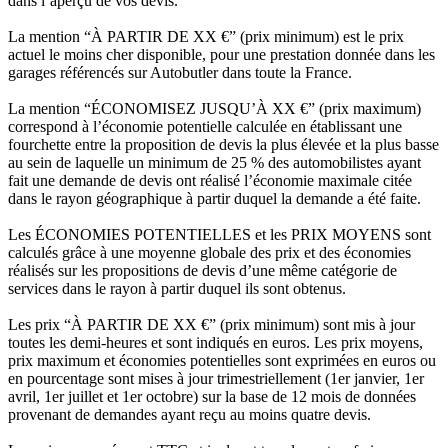
dans l’aperçu de vos devis.
La mention “À PARTIR DE XX €” (prix minimum) est le prix
actuel le moins cher disponible, pour une prestation donnée dans les
garages référencés sur Autobutler dans toute la France.
La mention “ÉCONOMISEZ JUSQU’À XX €” (prix maximum)
correspond à l’économie potentielle calculée en établissant une
fourchette entre la proposition de devis la plus élevée et la plus basse
au sein de laquelle un minimum de 25 % des automobilistes ayant
fait une demande de devis ont réalisé l’économie maximale citée
dans le rayon géographique à partir duquel la demande a été faite.
Les ÉCONOMIES POTENTIELLES et les PRIX MOYENS sont
calculés grâce à une moyenne globale des prix et des économies
réalisés sur les propositions de devis d’une même catégorie de
services dans le rayon à partir duquel ils sont obtenus.
Les prix “À PARTIR DE XX €” (prix minimum) sont mis à jour
toutes les demi-heures et sont indiqués en euros. Les prix moyens,
prix maximum et économies potentielles sont exprimées en euros ou
en pourcentage sont mises à jour trimestriellement (1er janvier, 1er
avril, 1er juillet et 1er octobre) sur la base de 12 mois de données
provenant de demandes ayant reçu au moins quatre devis.