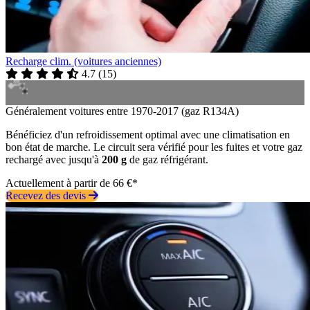
Recharge clim. (voitures anciennes)
4.7
(
15
)
Généralement voitures entre 1970-2017 (gaz R134A)
Bénéficiez d'un refroidissement optimal avec une climatisation en
bon état de marche. Le circuit sera vérifié pour les fuites et votre gaz
rechargé avec jusqu'à
200 g
de gaz réfrigérant.
Actuellement à partir de 66 €*
Recevez des devis