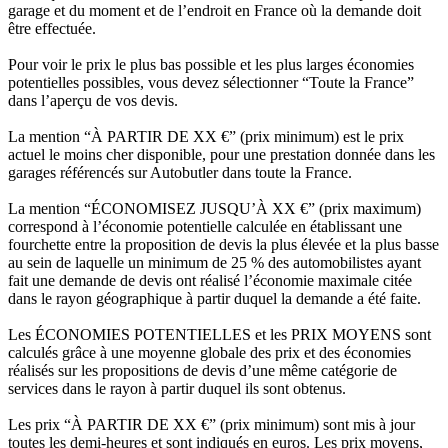
garage et du moment et de l’endroit en France où la demande doit
être effectuée.
Pour voir le prix le plus bas possible et les plus larges économies
potentielles possibles, vous devez sélectionner “Toute la France”
dans l’aperçu de vos devis.
La mention “À PARTIR DE XX €” (prix minimum) est le prix
actuel le moins cher disponible, pour une prestation donnée dans les
garages référencés sur Autobutler dans toute la France.
La mention “ÉCONOMISEZ JUSQU’À XX €” (prix maximum)
correspond à l’économie potentielle calculée en établissant une
fourchette entre la proposition de devis la plus élevée et la plus basse
au sein de laquelle un minimum de 25 % des automobilistes ayant
fait une demande de devis ont réalisé l’économie maximale citée
dans le rayon géographique à partir duquel la demande a été faite.
Les ÉCONOMIES POTENTIELLES et les PRIX MOYENS sont
calculés grâce à une moyenne globale des prix et des économies
réalisés sur les propositions de devis d’une même catégorie de
services dans le rayon à partir duquel ils sont obtenus.
Les prix “À PARTIR DE XX €” (prix minimum) sont mis à jour
toutes les demi-heures et sont indiqués en euros. Les prix moyens,