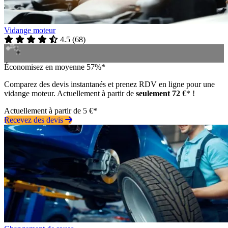
Vidange moteur
4.5
(
68
)
Économisez en moyenne 57%*
Comparez des devis instantanés et prenez RDV en ligne pour une
vidange moteur. Actuellement à partir de
seulement 72 €
* !
Actuellement à partir de 5 €*
Recevez des devis