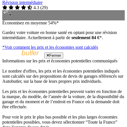
Révision intermédiaire
4.3
(
29
)
Économisez en moyenne 54%*
Gardez votre voiture en bonne santé en optant pour une révision
intermédiaire. Actuellement à partir de
seulement 84 €
*.
*Voir comment les prix et les économies sont calculés
Fermer
Informations sur les prix et économies potentielles communiqués
Le nombre d'offres, les prix et les économies potentielles indiqués
sont calculés sur des propositions de devis de garages référencés sur
Autobutler, sur la base de leurs propres prix individuels.
Les prix et les économies potentielles peuvent varier en fonction de
la marque, du modèle, de l’année de la voiture, de la disponibilité du
garage et du moment et de l’endroit en France où la demande doit
être effectuée.
Pour voir le prix le plus bas possible et les plus larges économies
potentielles possibles, vous devez sélectionner “Toute la France”