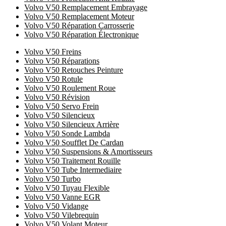
Volvo V50 Remplacement Embrayage
Volvo V50 Remplacement Moteur
Volvo V50 Réparation Carrosserie
Volvo V50 Réparation Électronique
Volvo V50 Freins
Volvo V50 Réparations
Volvo V50 Retouches Peinture
Volvo V50 Rotule
Volvo V50 Roulement Roue
Volvo V50 Révision
Volvo V50 Servo Frein
Volvo V50 Silencieux
Volvo V50 Silencieux Arrière
Volvo V50 Sonde Lambda
Volvo V50 Soufflet De Cardan
Volvo V50 Suspensions & Amortisseurs
Volvo V50 Traitement Rouille
Volvo V50 Tube Intermediaire
Volvo V50 Turbo
Volvo V50 Tuyau Flexible
Volvo V50 Vanne EGR
Volvo V50 Vidange
Volvo V50 Vilebrequin
Volvo V50 Volant Moteur