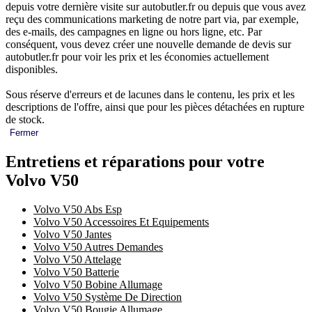
depuis votre dernière visite sur autobutler.fr ou depuis que vous avez
reçu des communications marketing de notre part via, par exemple,
des e-mails, des campagnes en ligne ou hors ligne, etc. Par
conséquent, vous devez créer une nouvelle demande de devis sur
autobutler.fr pour voir les prix et les économies actuellement
disponibles.
Sous réserve d'erreurs et de lacunes dans le contenu, les prix et les
descriptions de l'offre, ainsi que pour les pièces détachées en rupture
de stock.
Fermer
Entretiens et réparations pour votre
Volvo V50
Volvo V50 Abs Esp
Volvo V50 Accessoires Et Equipements
Volvo V50 Jantes
Volvo V50 Autres Demandes
Volvo V50 Attelage
Volvo V50 Batterie
Volvo V50 Bobine Allumage
Volvo V50 Système De Direction
Volvo V50 Bougie Allumage