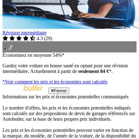
Révision intermédiaire
4.3
(
29
)
Économisez en moyenne 54%*
Gardez votre voiture en bonne santé en optant pour une révision
intermédiaire. Actuellement à partir de
seulement 84 €
*.
*Voir comment les prix et les économies sont calculés
Fermer
Informations sur les prix et économies potentielles communiqués
Le nombre d'offres, les prix et les économies potentielles indiqués
sont calculés sur des propositions de devis de garages référencés sur
Autobutler, sur la base de leurs propres prix individuels.
Les prix et les économies potentielles peuvent varier en fonction de
la marque, du modèle, de l’année de la voiture, de la disponibilité du