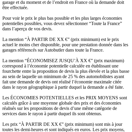
garage et du moment et de l’endroit en France où la demande doit
être effectuée.
Pour voir le prix le plus bas possible et les plus larges économies
potentielles possibles, vous devez sélectionner “Toute la France”
dans l’aperçu de vos devis.
La mention “À PARTIR DE XX €” (prix minimum) est le prix
actuel le moins cher disponible, pour une prestation donnée dans les
garages référencés sur Autobutler dans toute la France.
La mention “ÉCONOMISEZ JUSQU’À XX €” (prix maximum)
correspond à l’économie potentielle calculée en établissant une
fourchette entre la proposition de devis la plus élevée et la plus basse
au sein de laquelle un minimum de 25 % des automobilistes ayant
fait une demande de devis ont réalisé l’économie maximale citée
dans le rayon géographique à partir duquel la demande a été faite.
Les ÉCONOMIES POTENTIELLES et les PRIX MOYENS sont
calculés grâce à une moyenne globale des prix et des économies
réalisés sur les propositions de devis d’une même catégorie de
services dans le rayon à partir duquel ils sont obtenus.
Les prix “À PARTIR DE XX €” (prix minimum) sont mis à jour
toutes les demi-heures et sont indiqués en euros. Les prix moyens,