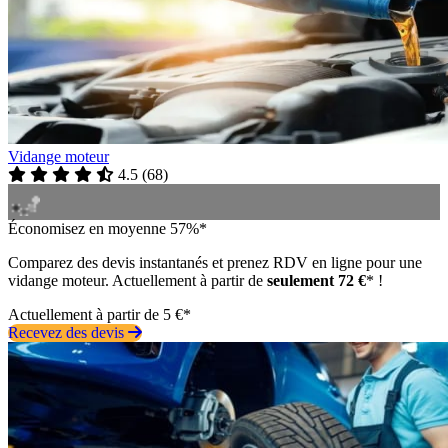
Vidange moteur
4.5
(
68
)
Économisez en moyenne 57%*
Comparez des devis instantanés et prenez RDV en ligne pour une
vidange moteur. Actuellement à partir de
seulement 72 €
* !
Actuellement à partir de 5 €*
Recevez des devis