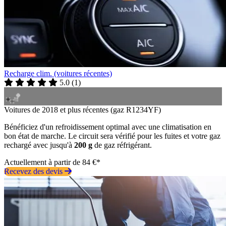
Recharge clim. (voitures récentes)
5.0
(
1
)
Voitures de 2018 et plus récentes (gaz R1234YF)
Bénéficiez d'un refroidissement optimal avec une climatisation en
bon état de marche. Le circuit sera vérifié pour les fuites et votre gaz
rechargé avec jusqu'à
200 g
de gaz réfrigérant.
Actuellement à partir de 84 €*
Recevez des devis