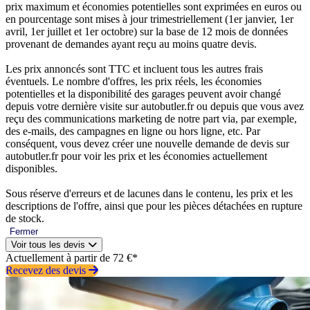
prix maximum et économies potentielles sont exprimées en euros ou
en pourcentage sont mises à jour trimestriellement (1er janvier, 1er
avril, 1er juillet et 1er octobre) sur la base de 12 mois de données
provenant de demandes ayant reçu au moins quatre devis.
Les prix annoncés sont TTC et incluent tous les autres frais
éventuels. Le nombre d'offres, les prix réels, les économies
potentielles et la disponibilité des garages peuvent avoir changé
depuis votre dernière visite sur autobutler.fr ou depuis que vous avez
reçu des communications marketing de notre part via, par exemple,
des e-mails, des campagnes en ligne ou hors ligne, etc. Par
conséquent, vous devez créer une nouvelle demande de devis sur
autobutler.fr pour voir les prix et les économies actuellement
disponibles.
Sous réserve d'erreurs et de lacunes dans le contenu, les prix et les
descriptions de l'offre, ainsi que pour les pièces détachées en rupture
de stock.
Fermer
Voir tous les devis
Actuellement à partir de 72 €*
Recevez des devis