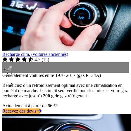
Recharge clim. (voitures anciennes)
4.7
(
15
)
Généralement voitures entre 1970-2017 (gaz R134A)
Bénéficiez d'un refroidissement optimal avec une climatisation en
bon état de marche. Le circuit sera vérifié pour les fuites et votre gaz
rechargé avec jusqu'à
200 g
de gaz réfrigérant.
Actuellement à partir de 66 €*
Recevez des devis