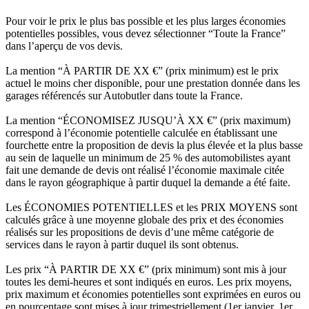
Pour voir le prix le plus bas possible et les plus larges économies
potentielles possibles, vous devez sélectionner “Toute la France”
dans l’aperçu de vos devis.
La mention “À PARTIR DE XX €” (prix minimum) est le prix
actuel le moins cher disponible, pour une prestation donnée dans les
garages référencés sur Autobutler dans toute la France.
La mention “ÉCONOMISEZ JUSQU’À XX €” (prix maximum)
correspond à l’économie potentielle calculée en établissant une
fourchette entre la proposition de devis la plus élevée et la plus basse
au sein de laquelle un minimum de 25 % des automobilistes ayant
fait une demande de devis ont réalisé l’économie maximale citée
dans le rayon géographique à partir duquel la demande a été faite.
Les ÉCONOMIES POTENTIELLES et les PRIX MOYENS sont
calculés grâce à une moyenne globale des prix et des économies
réalisés sur les propositions de devis d’une même catégorie de
services dans le rayon à partir duquel ils sont obtenus.
Les prix “À PARTIR DE XX €” (prix minimum) sont mis à jour
toutes les demi-heures et sont indiqués en euros. Les prix moyens,
prix maximum et économies potentielles sont exprimées en euros ou
en pourcentage sont mises à jour trimestriellement (1er janvier, 1er