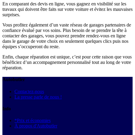
En comparant des devis en ligne, vous gagnez en visibilité sur les
travaux qui doivent être faits sur votre voiture et évitez les mauvaises
surprises.
Vous profitez également d’un vaste réseau de garages partenaires de
confiance évalué par vos soins. Plus besoin de se prendre la tête à
contacter des garages, vous pouvez prendre rendez-vous en ligne
dans le garage de votre choix en seulement quelques clics puis nos
équipes s’occuperont du reste.
Enfin, chaque réparation est unique, c’est pour cette raison que vous
bénéficiez d’un accompagnement personnalisé tout au long de votre
réparation.
Autobutler
Contactez-nous
La presse parle de nous !
Info
*Prix et économies
À propos d'Autobutler