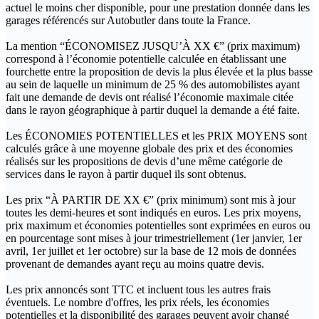
actuel le moins cher disponible, pour une prestation donnée dans les
garages référencés sur Autobutler dans toute la France.
La mention “ÉCONOMISEZ JUSQU’À XX €” (prix maximum)
correspond à l’économie potentielle calculée en établissant une
fourchette entre la proposition de devis la plus élevée et la plus basse
au sein de laquelle un minimum de 25 % des automobilistes ayant
fait une demande de devis ont réalisé l’économie maximale citée
dans le rayon géographique à partir duquel la demande a été faite.
Les ÉCONOMIES POTENTIELLES et les PRIX MOYENS sont
calculés grâce à une moyenne globale des prix et des économies
réalisés sur les propositions de devis d’une même catégorie de
services dans le rayon à partir duquel ils sont obtenus.
Les prix “À PARTIR DE XX €” (prix minimum) sont mis à jour
toutes les demi-heures et sont indiqués en euros. Les prix moyens,
prix maximum et économies potentielles sont exprimées en euros ou
en pourcentage sont mises à jour trimestriellement (1er janvier, 1er
avril, 1er juillet et 1er octobre) sur la base de 12 mois de données
provenant de demandes ayant reçu au moins quatre devis.
Les prix annoncés sont TTC et incluent tous les autres frais
éventuels. Le nombre d'offres, les prix réels, les économies
potentielles et la disponibilité des garages peuvent avoir changé