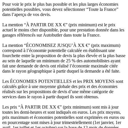
Pour voir le prix le plus bas possible et les plus larges économies
potentielles possibles, vous devez sélectionner “Toute la France”
dans l’aperçu de vos devis.
La mention “À PARTIR DE XX €” (prix minimum) est le prix
actuel le moins cher disponible, pour une prestation donnée dans les
garages référencés sur Autobutler dans toute la France.
La mention “ÉCONOMISEZ JUSQU’À XX €” (prix maximum)
correspond à l’économie potentielle calculée en établissant une
fourchette entre la proposition de devis la plus élevée et la plus basse
au sein de laquelle un minimum de 25 % des automobilistes ayant
fait une demande de devis ont réalisé l’économie maximale citée
dans le rayon géographique à partir duquel la demande a été faite.
Les ÉCONOMIES POTENTIELLES et les PRIX MOYENS sont
calculés grâce à une moyenne globale des prix et des économies
réalisés sur les propositions de devis d’une même catégorie de
services dans le rayon à partir duquel ils sont obtenus.
Les prix “À PARTIR DE XX €” (prix minimum) sont mis à jour
toutes les demi-heures et sont indiqués en euros. Les prix moyens,
prix maximum et économies potentielles sont exprimées en euros ou
en pourcentage sont mises à jour trimestriellement (1er janvier, 1er
avril, 1er juillet et 1er octobre) sur la base de 12 mois de données