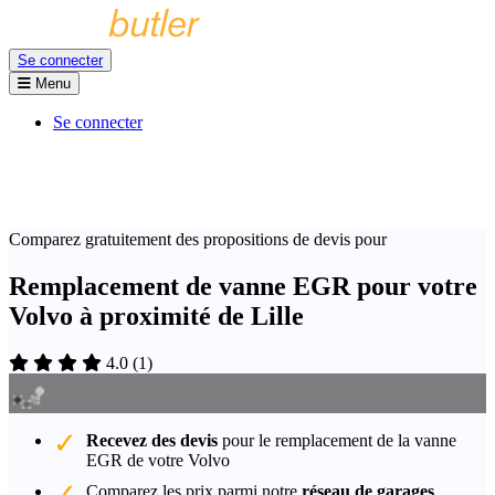
Se connecter
Menu
Se connecter
Comparez gratuitement des propositions de devis pour
Remplacement de vanne EGR pour votre
Volvo à proximité de Lille
4.0
(
1
)
Recevez des devis
pour le remplacement de la vanne
EGR de votre Volvo
Comparez les prix parmi notre
réseau de garages