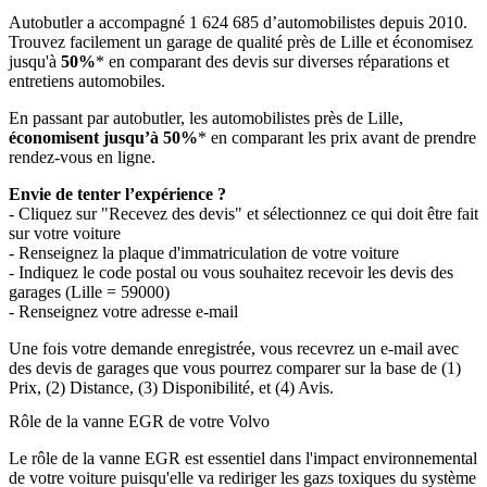
Autobutler a accompagné 1 624 685 d’automobilistes depuis 2010.
Trouvez facilement un garage de qualité près de Lille et économisez
jusqu'à
50%
* en comparant des devis sur diverses réparations et
entretiens automobiles.
En passant par autobutler, les automobilistes près de Lille,
économisent jusqu’à 50%
* en comparant les prix avant de prendre
rendez-vous en ligne.
Envie de tenter l’expérience ?
- Cliquez sur "Recevez des devis" et sélectionnez ce qui doit être fait
sur votre voiture
- Renseignez la plaque d'immatriculation de votre voiture
- Indiquez le code postal ou vous souhaitez recevoir les devis des
garages (Lille = 59000)
- Renseignez votre adresse e-mail
Une fois votre demande enregistrée, vous recevrez un e-mail avec
des devis de garages que vous pourrez comparer sur la base de (1)
Prix, (2) Distance, (3) Disponibilité, et (4) Avis.
Rôle de la vanne EGR de votre Volvo
Le rôle de la vanne EGR est essentiel dans l'impact environnemental
de votre voiture puisqu'elle va rediriger les gazs toxiques du système