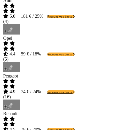
Audi
5.0
181 € / 25%
Recevez vos devis
(
4
)
Opel
4.4
59 € / 18%
Recevez vos devis
(
5
)
Peugeot
4.9
74 € / 24%
Recevez vos devis
(
16
)
Renault
4.5
78 € / 20%
Recevez vos devis