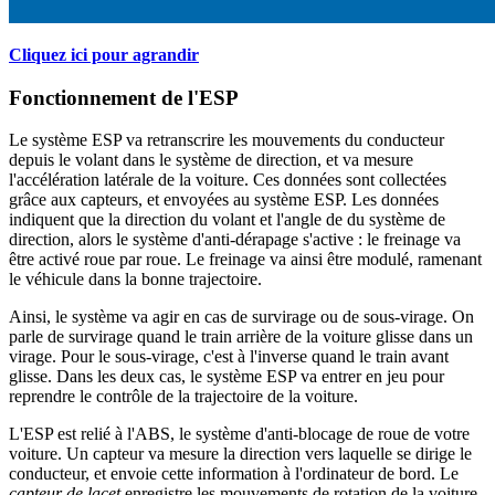
Cliquez ici pour agrandir
Fonctionnement de l'ESP
Le système ESP va retranscrire les mouvements du conducteur
depuis le volant dans le système de direction, et va mesure
l'accélération latérale de la voiture. Ces données sont collectées
grâce aux capteurs, et envoyées au système ESP. Les données
indiquent que la direction du volant et l'angle de du système de
direction, alors le système d'anti-dérapage s'active : le freinage va
être activé roue par roue. Le freinage va ainsi être modulé, ramenant
le véhicule dans la bonne trajectoire.
Ainsi, le système va agir en cas de survirage ou de sous-virage. On
parle de survirage quand le train arrière de la voiture glisse dans un
virage. Pour le sous-virage, c'est à l'inverse quand le train avant
glisse. Dans les deux cas, le système ESP va entrer en jeu pour
reprendre le contrôle de la trajectoire de la voiture.
L'ESP est relié à l'ABS, le système d'anti-blocage de roue de votre
voiture. Un capteur va mesure la direction vers laquelle se dirige le
conducteur, et envoie cette information à l'ordinateur de bord. Le
capteur de lacet
enregistre les mouvements de rotation de la voiture.