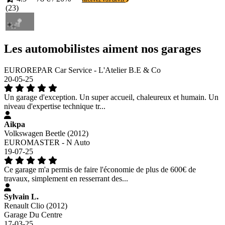
(
23
)
Les automobilistes aiment nos garages
EUROREPAR Car Service - L'Atelier B.E & Co
20-05-25
Un garage d'exception. Un super accueil, chaleureux et humain. Un
niveau d'expertise technique tr...
Aikpa
Volkswagen Beetle (2012)
EUROMASTER - N Auto
19-07-25
Ce garage m'a permis de faire l'économie de plus de 600€ de
travaux, simplement en resserrant des...
Sylvain L.
Renault Clio (2012)
Garage Du Centre
17-03-25