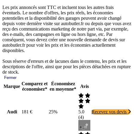
Les prix annoncés sont TTC et incluent tous les autres frais
éventuels. Le nombre d'offres, les prix réels, les économies
potentielles et la disponibilité des garages peuvent avoir changé
depuis votre dernière visite sur autobutler.fr ou depuis que vous avez
reçu des communications marketing de notre part via, par exemple,
des e-mails, des campagnes en ligne ou hors ligne, etc. Par
conséquent, vous devez créer une nouvelle demande de devis sur
autobutler.fr pour voir les prix et les économies actuellement
disponibles.
Sous réserve d'erreurs et de lacunes dans le contenu, les prix et les
descriptions de l'offre, ainsi que pour les pièces détachées en rupture
de stock.
Fermer
Comparez et
Économisez
Marque
Avis
économisez*
en moyenne*
Audi
181 €
25%
5.0
Recevez vos devis
(
4
)