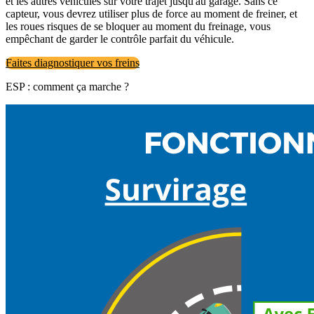
et les autres véhicules sur votre trajet jusqu'au garage. Sans ce
capteur, vous devrez utiliser plus de force au moment de freiner, et
les roues risques de se bloquer au moment du freinage, vous
empêchant de garder le contrôle parfait du véhicule.
Faites diagnostiquer vos freins
ESP : comment ça marche ?