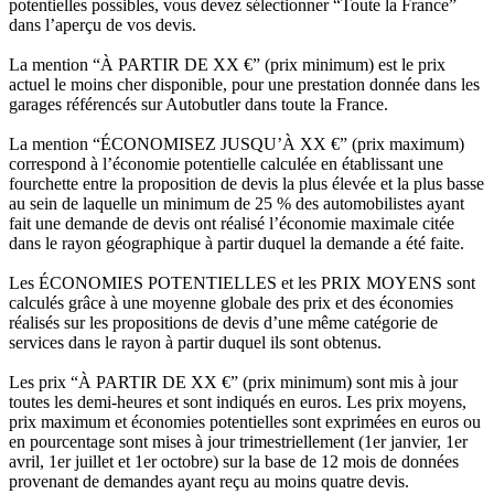
potentielles possibles, vous devez sélectionner “Toute la France”
dans l’aperçu de vos devis.
La mention “À PARTIR DE XX €” (prix minimum) est le prix
actuel le moins cher disponible, pour une prestation donnée dans les
garages référencés sur Autobutler dans toute la France.
La mention “ÉCONOMISEZ JUSQU’À XX €” (prix maximum)
correspond à l’économie potentielle calculée en établissant une
fourchette entre la proposition de devis la plus élevée et la plus basse
au sein de laquelle un minimum de 25 % des automobilistes ayant
fait une demande de devis ont réalisé l’économie maximale citée
dans le rayon géographique à partir duquel la demande a été faite.
Les ÉCONOMIES POTENTIELLES et les PRIX MOYENS sont
calculés grâce à une moyenne globale des prix et des économies
réalisés sur les propositions de devis d’une même catégorie de
services dans le rayon à partir duquel ils sont obtenus.
Les prix “À PARTIR DE XX €” (prix minimum) sont mis à jour
toutes les demi-heures et sont indiqués en euros. Les prix moyens,
prix maximum et économies potentielles sont exprimées en euros ou
en pourcentage sont mises à jour trimestriellement (1er janvier, 1er
avril, 1er juillet et 1er octobre) sur la base de 12 mois de données
provenant de demandes ayant reçu au moins quatre devis.