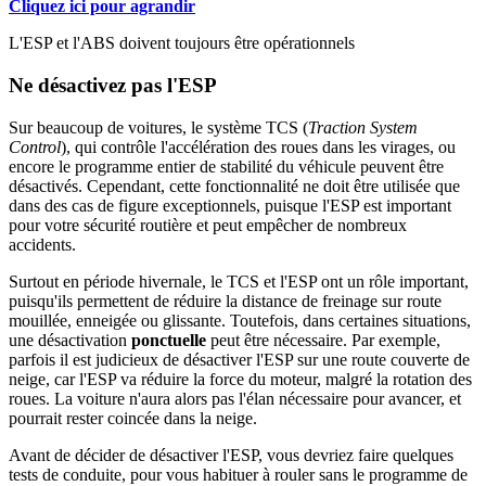
Cliquez ici pour agrandir
L'ESP et l'ABS doivent toujours être opérationnels
Ne désactivez pas l'ESP
Sur beaucoup de voitures, le système TCS (
Traction System
Control
), qui contrôle l'accélération des roues dans les virages, ou
encore le programme entier de stabilité du véhicule peuvent être
désactivés. Cependant, cette fonctionnalité ne doit être utilisée que
dans des cas de figure exceptionnels, puisque l'ESP est important
pour votre sécurité routière et peut empêcher de nombreux
accidents.
Surtout en période hivernale, le TCS et l'ESP ont un rôle important,
puisqu'ils permettent de réduire la distance de freinage sur route
mouillée, enneigée ou glissante. Toutefois, dans certaines situations,
une désactivation
ponctuelle
peut être nécessaire. Par exemple,
parfois il est judicieux de désactiver l'ESP sur une route couverte de
neige, car l'ESP va réduire la force du moteur, malgré la rotation des
roues. La voiture n'aura alors pas l'élan nécessaire pour avancer, et
pourrait rester coincée dans la neige.
Avant de décider de désactiver l'ESP, vous devriez faire quelques
tests de conduite, pour vous habituer à rouler sans le programme de