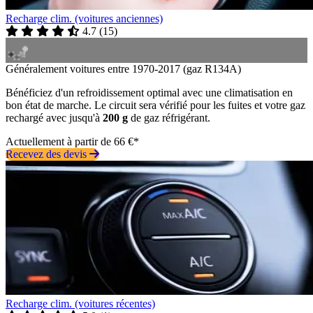
Recharge clim. (voitures anciennes)
4.7
(
15
)
Généralement voitures entre 1970-2017 (gaz R134A)
Bénéficiez d'un refroidissement optimal avec une climatisation en
bon état de marche. Le circuit sera vérifié pour les fuites et votre gaz
rechargé avec jusqu'à
200 g
de gaz réfrigérant.
Actuellement à partir de 66 €*
Recevez des devis
Recharge clim. (voitures récentes)