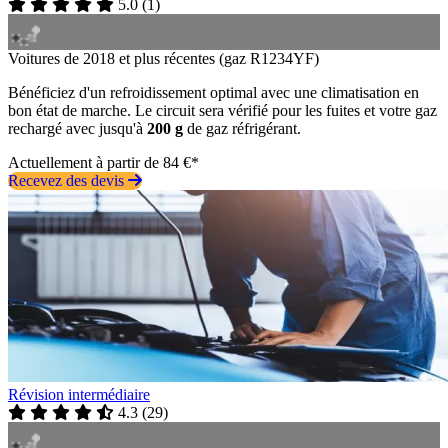
5.0
(
1
)
Voitures de 2018 et plus récentes (gaz R1234YF)
Bénéficiez d'un refroidissement optimal avec une climatisation en
bon état de marche. Le circuit sera vérifié pour les fuites et votre gaz
rechargé avec jusqu'à
200 g
de gaz réfrigérant.
Actuellement à partir de 84 €*
Recevez des devis
Révision intermédiaire
4.3
(
29
)