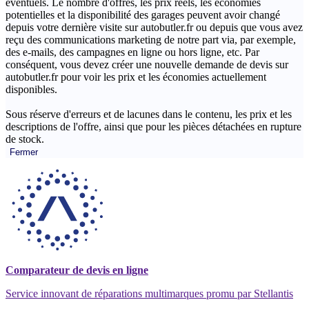
éventuels. Le nombre d'offres, les prix réels, les économies
potentielles et la disponibilité des garages peuvent avoir changé
depuis votre dernière visite sur autobutler.fr ou depuis que vous avez
reçu des communications marketing de notre part via, par exemple,
des e-mails, des campagnes en ligne ou hors ligne, etc. Par
conséquent, vous devez créer une nouvelle demande de devis sur
autobutler.fr pour voir les prix et les économies actuellement
disponibles.
Sous réserve d'erreurs et de lacunes dans le contenu, les prix et les
descriptions de l'offre, ainsi que pour les pièces détachées en rupture
de stock.
Fermer
Comparateur de devis en ligne
Service innovant de réparations multimarques promu par Stellantis