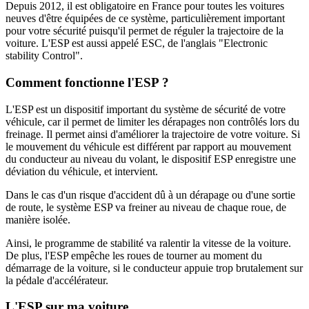
Depuis 2012, il est obligatoire en France pour toutes les voitures
neuves d'être équipées de ce système, particulièrement important
pour votre sécurité puisqu'il permet de réguler la trajectoire de la
voiture. L'ESP est aussi appelé ESC, de l'anglais "Electronic
stability Control".
Comment fonctionne l'ESP ?
L'ESP est un dispositif important du système de sécurité de votre
véhicule, car il permet de limiter les dérapages non contrôlés lors du
freinage. Il permet ainsi d'améliorer la trajectoire de votre voiture. Si
le mouvement du véhicule est différent par rapport au mouvement
du conducteur au niveau du volant, le dispositif ESP enregistre une
déviation du véhicule, et intervient.
Dans le cas d'un risque d'accident dû à un dérapage ou d'une sortie
de route, le système ESP va freiner au niveau de chaque roue, de
manière isolée.
Ainsi, le programme de stabilité va ralentir la vitesse de la voiture.
De plus, l'ESP empêche les roues de tourner au moment du
démarrage de la voiture, si le conducteur appuie trop brutalement sur
la pédale d'accélérateur.
L'ESP sur ma voiture