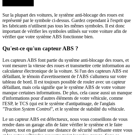
Sur la plupart des voitures, le système anti-blocage des roues est
représenté par le symbole ci-dessus. Gardez cependant à l'esprit que
les fabricants n'utilisent pas tous les mêmes symboles. Il est donc
important de vérifier les symboles utilisés sur votre voiture afin de
vérifier que votre système ABS fonctionne bien.
Qu'est-ce qu'un capteur ABS ?
Les capteurs ABS font partie du système anti-blocage des roues, et
vont mesurer la vitesse des roues et transmettre cette information au
calculateur électronique de la voiture. Si l'un des capteurs ABS est
défaillant, le témoin d'avertissement de l'ABS s'allumera sur votre
tableau de bord. Il est toujours possible de rouler avec un capteur
défaillant, mais cela signifie que le système ABS de votre voiture
manque certaines informations. De plus, cela cause aussi un manque
d'informations pour d'autres éléments de votre véhicule, comme
l'ESP, le TCS (qui est le système d'antipatinage, de l'anglais
"Traction System Control"
, et le système de stabilité du véhicule.
Le un capteur ABS est défectueux, nous vous conseillons de vous
rendre dans un garage afin de faire vérifier le système et le faire
réparer, tout en gardant une distance de sécurité suffisante entre vous