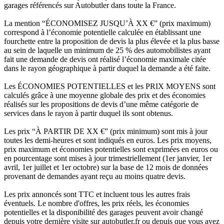
garages référencés sur Autobutler dans toute la France.
La mention “ÉCONOMISEZ JUSQU’À XX €” (prix maximum)
correspond à l’économie potentielle calculée en établissant une
fourchette entre la proposition de devis la plus élevée et la plus basse
au sein de laquelle un minimum de 25 % des automobilistes ayant
fait une demande de devis ont réalisé l’économie maximale citée
dans le rayon géographique à partir duquel la demande a été faite.
Les ÉCONOMIES POTENTIELLES et les PRIX MOYENS sont
calculés grâce à une moyenne globale des prix et des économies
réalisés sur les propositions de devis d’une même catégorie de
services dans le rayon à partir duquel ils sont obtenus.
Les prix “À PARTIR DE XX €” (prix minimum) sont mis à jour
toutes les demi-heures et sont indiqués en euros. Les prix moyens,
prix maximum et économies potentielles sont exprimées en euros ou
en pourcentage sont mises à jour trimestriellement (1er janvier, 1er
avril, 1er juillet et 1er octobre) sur la base de 12 mois de données
provenant de demandes ayant reçu au moins quatre devis.
Les prix annoncés sont TTC et incluent tous les autres frais
éventuels. Le nombre d'offres, les prix réels, les économies
potentielles et la disponibilité des garages peuvent avoir changé
depuis votre dernière visite sur autobutler.fr ou depuis que vous avez