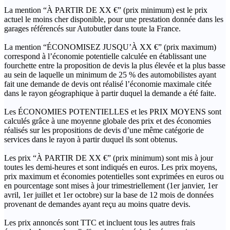
La mention “À PARTIR DE XX €” (prix minimum) est le prix
actuel le moins cher disponible, pour une prestation donnée dans les
garages référencés sur Autobutler dans toute la France.
La mention “ÉCONOMISEZ JUSQU’À XX €” (prix maximum)
correspond à l’économie potentielle calculée en établissant une
fourchette entre la proposition de devis la plus élevée et la plus basse
au sein de laquelle un minimum de 25 % des automobilistes ayant
fait une demande de devis ont réalisé l’économie maximale citée
dans le rayon géographique à partir duquel la demande a été faite.
Les ÉCONOMIES POTENTIELLES et les PRIX MOYENS sont
calculés grâce à une moyenne globale des prix et des économies
réalisés sur les propositions de devis d’une même catégorie de
services dans le rayon à partir duquel ils sont obtenus.
Les prix “À PARTIR DE XX €” (prix minimum) sont mis à jour
toutes les demi-heures et sont indiqués en euros. Les prix moyens,
prix maximum et économies potentielles sont exprimées en euros ou
en pourcentage sont mises à jour trimestriellement (1er janvier, 1er
avril, 1er juillet et 1er octobre) sur la base de 12 mois de données
provenant de demandes ayant reçu au moins quatre devis.
Les prix annoncés sont TTC et incluent tous les autres frais