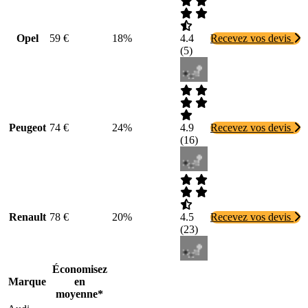
Opel
59 €
18%
4.4
Recevez vos devis
(
5
)
Peugeot
74 €
24%
4.9
Recevez vos devis
(
16
)
Renault
78 €
20%
4.5
Recevez vos devis
(
23
)
Économisez
Marque
en
moyenne*