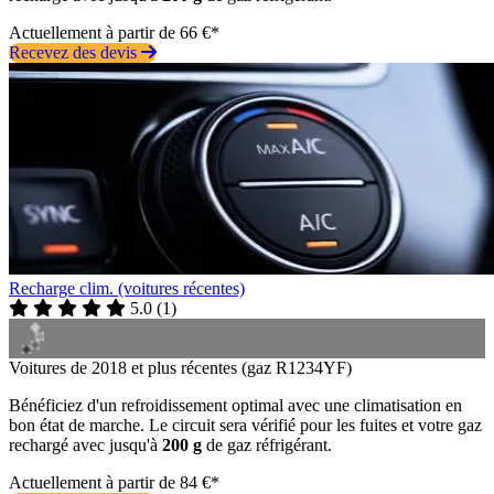
Actuellement à partir de 66 €*
Recevez des devis
Recharge clim. (voitures récentes)
5.0
(
1
)
Voitures de 2018 et plus récentes (gaz R1234YF)
Bénéficiez d'un refroidissement optimal avec une climatisation en
bon état de marche. Le circuit sera vérifié pour les fuites et votre gaz
rechargé avec jusqu'à
200 g
de gaz réfrigérant.
Actuellement à partir de 84 €*