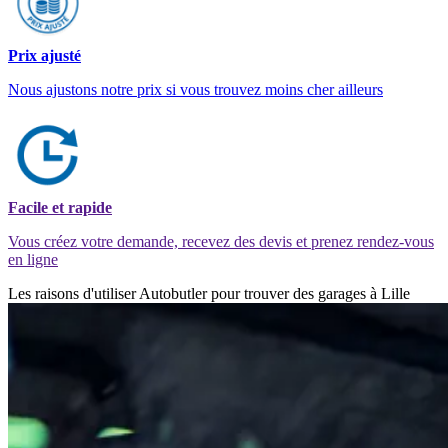
Prix ajusté
Nous ajustons notre prix si vous trouvez moins cher ailleurs
Facile et rapide
Vous créez votre demande, recevez des devis et prenez rendez-vous
en ligne
Les raisons d'utiliser Autobutler pour trouver des garages à Lille