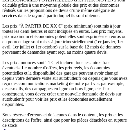
calculés grâce à une moyenne globale des prix et des économies
réalisés sur les propositions de devis d’une même catégorie de
services dans le rayon à partir duquel ils sont obtenus.
Les prix “À PARTIR DE XX €” (prix minimum) sont mis à jour
toutes les demi-heures et sont indiqués en euros. Les prix moyens,
prix maximum et économies potentielles sont exprimées en euros ou
en pourcentage sont mises à jour trimestriellement (1er janvier, 1er
avril, 1er juillet et 1er octobre) sur la base de 12 mois de données
provenant de demandes ayant reçu au moins quatre devis.
Les prix annoncés sont TTC et incluent tous les autres frais
éventuels. Le nombre d'offres, les prix réels, les économies
potentielles et la disponibilité des garages peuvent avoir changé
depuis votre dernière visite sur autobutler.fr ou depuis que vous avez
reçu des communications marketing de notre part via, par exemple,
des e-mails, des campagnes en ligne ou hors ligne, etc. Par
conséquent, vous devez créer une nouvelle demande de devis sur
autobutler.fr pour voir les prix et les économies actuellement
disponibles.
Sous réserve d'erreurs et de lacunes dans le contenu, les prix et les
descriptions de l'offre, ainsi que pour les pièces détachées en rupture
de stock.