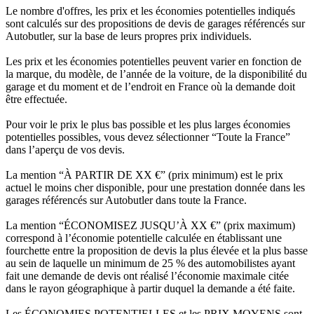
Le nombre d'offres, les prix et les économies potentielles indiqués
sont calculés sur des propositions de devis de garages référencés sur
Autobutler, sur la base de leurs propres prix individuels.
Les prix et les économies potentielles peuvent varier en fonction de
la marque, du modèle, de l’année de la voiture, de la disponibilité du
garage et du moment et de l’endroit en France où la demande doit
être effectuée.
Pour voir le prix le plus bas possible et les plus larges économies
potentielles possibles, vous devez sélectionner “Toute la France”
dans l’aperçu de vos devis.
La mention “À PARTIR DE XX €” (prix minimum) est le prix
actuel le moins cher disponible, pour une prestation donnée dans les
garages référencés sur Autobutler dans toute la France.
La mention “ÉCONOMISEZ JUSQU’À XX €” (prix maximum)
correspond à l’économie potentielle calculée en établissant une
fourchette entre la proposition de devis la plus élevée et la plus basse
au sein de laquelle un minimum de 25 % des automobilistes ayant
fait une demande de devis ont réalisé l’économie maximale citée
dans le rayon géographique à partir duquel la demande a été faite.
Les ÉCONOMIES POTENTIELLES et les PRIX MOYENS sont