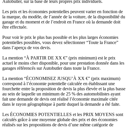
Autobutler, sur la base de leurs propres prix individuels.
Les prix et les économies potentielles peuvent varier en fonction de
la marque, du modèle, de l’année de la voiture, de la disponibilité du
garage et du moment et de l’endroit en France où la demande doit
être effectuée.
Pour voir le prix le plus bas possible et les plus larges économies
potentielles possibles, vous devez sélectionner “Toute la France”
dans l’aperçu de vos devis.
La mention “À PARTIR DE XX €” (prix minimum) est le prix
actuel le moins cher disponible, pour une prestation donnée dans les
garages référencés sur Autobutler dans toute la France.
La mention “ÉCONOMISEZ JUSQU’À XX €” (prix maximum)
correspond à l’économie potentielle calculée en établissant une
fourchette entre la proposition de devis la plus élevée et la plus basse
au sein de laquelle un minimum de 25 % des automobilistes ayant
fait une demande de devis ont réalisé l’économie maximale citée
dans le rayon géographique à partir duquel la demande a été faite.
Les ÉCONOMIES POTENTIELLES et les PRIX MOYENS sont
calculés grâce à une moyenne globale des prix et des économies
réalisés sur les propositions de devis d’une même catégorie de