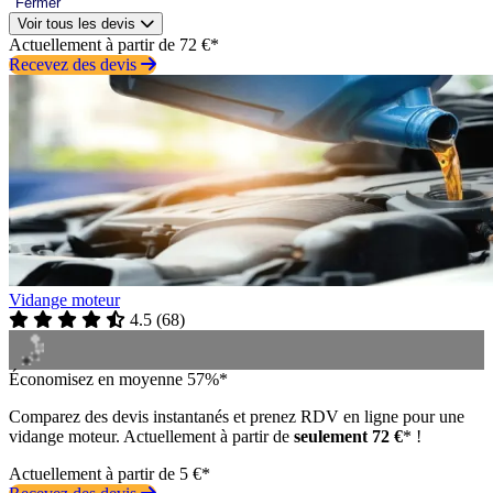
Fermer
Voir tous les devis
Actuellement à partir de 72 €*
Recevez des devis
Vidange moteur
4.5
(
68
)
Économisez en moyenne 57%*
Comparez des devis instantanés et prenez RDV en ligne pour une
vidange moteur. Actuellement à partir de
seulement 72 €
* !
Actuellement à partir de 5 €*