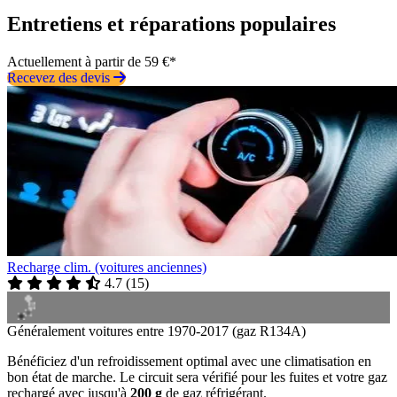
Entretiens et réparations populaires
Actuellement à partir de 59 €*
Recevez des devis
Recharge clim. (voitures anciennes)
4.7
(
15
)
Généralement voitures entre 1970-2017 (gaz R134A)
Bénéficiez d'un refroidissement optimal avec une climatisation en
bon état de marche. Le circuit sera vérifié pour les fuites et votre gaz
rechargé avec jusqu'à
200 g
de gaz réfrigérant.