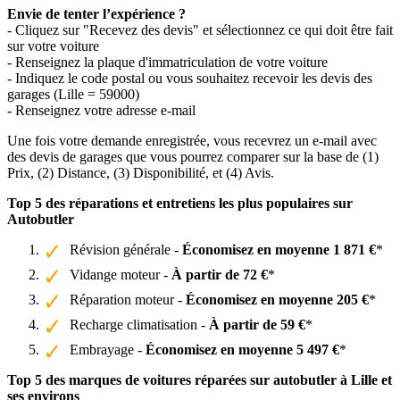
Envie de tenter l’expérience ?
- Cliquez sur "Recevez des devis" et sélectionnez ce qui doit être fait
sur votre voiture
- Renseignez la plaque d'immatriculation de votre voiture
- Indiquez le code postal ou vous souhaitez recevoir les devis des
garages (Lille = 59000)
- Renseignez votre adresse e-mail
Une fois votre demande enregistrée, vous recevrez un e-mail avec
des devis de garages que vous pourrez comparer sur la base de (1)
Prix, (2) Distance, (3) Disponibilité, et (4) Avis.
Top 5 des réparations et entretiens les plus populaires sur
Autobutler
Révision générale -
Économisez en moyenne 1 871 €
*
Vidange moteur -
À partir de 72 €
*
Réparation moteur -
Économisez en moyenne 205 €
*
Recharge climatisation -
À partir de 59 €
*
Embrayage -
Économisez en moyenne 5 497 €
*
Top 5 des marques de voitures réparées sur autobutler à Lille et
ses environs