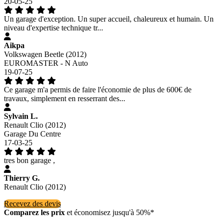
20-05-25
Un garage d'exception. Un super accueil, chaleureux et humain. Un
niveau d'expertise technique tr...
Aikpa
Volkswagen Beetle (2012)
EUROMASTER - N Auto
19-07-25
Ce garage m'a permis de faire l'économie de plus de 600€ de
travaux, simplement en resserrant des...
Sylvain L.
Renault Clio (2012)
Garage Du Centre
17-03-25
tres bon garage ,
Thierry G.
Renault Clio (2012)
Recevez des devis
Comparez les prix
et économisez jusqu'à 50%*