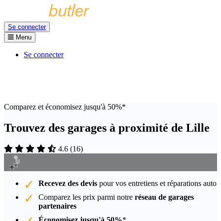
Se connecter
Menu
Se connecter
Comparez et économisez jusqu'à 50%*
Trouvez des garages à proximité de Lille
4.6
(
16
)
Recevez des devis
pour vos entretiens et réparations auto
Comparez les prix parmi notre
réseau de garages
partenaires
Économisez jusqu'à 50%
*