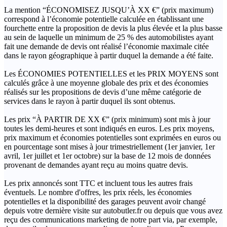
La mention “ÉCONOMISEZ JUSQU’À XX €” (prix maximum)
correspond à l’économie potentielle calculée en établissant une
fourchette entre la proposition de devis la plus élevée et la plus basse
au sein de laquelle un minimum de 25 % des automobilistes ayant
fait une demande de devis ont réalisé l’économie maximale citée
dans le rayon géographique à partir duquel la demande a été faite.
Les ÉCONOMIES POTENTIELLES et les PRIX MOYENS sont
calculés grâce à une moyenne globale des prix et des économies
réalisés sur les propositions de devis d’une même catégorie de
services dans le rayon à partir duquel ils sont obtenus.
Les prix “À PARTIR DE XX €” (prix minimum) sont mis à jour
toutes les demi-heures et sont indiqués en euros. Les prix moyens,
prix maximum et économies potentielles sont exprimées en euros ou
en pourcentage sont mises à jour trimestriellement (1er janvier, 1er
avril, 1er juillet et 1er octobre) sur la base de 12 mois de données
provenant de demandes ayant reçu au moins quatre devis.
Les prix annoncés sont TTC et incluent tous les autres frais
éventuels. Le nombre d'offres, les prix réels, les économies
potentielles et la disponibilité des garages peuvent avoir changé
depuis votre dernière visite sur autobutler.fr ou depuis que vous avez
reçu des communications marketing de notre part via, par exemple,