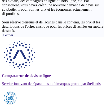
des e-mails, des campagnes en ligne ou hors ligne, etc. Par
conséquent, vous devez créer une nouvelle demande de devis sur
autobutler.fr pour voir les prix et les économies actuellement
disponibles.
Sous réserve d'erreurs et de lacunes dans le contenu, les prix et les
descriptions de l'offre, ainsi que pour les pièces détachées en rupture
de stock.
Fermer
Comparateur de devis en ligne
Service innovant de réparations multimarques promu par Stellantis