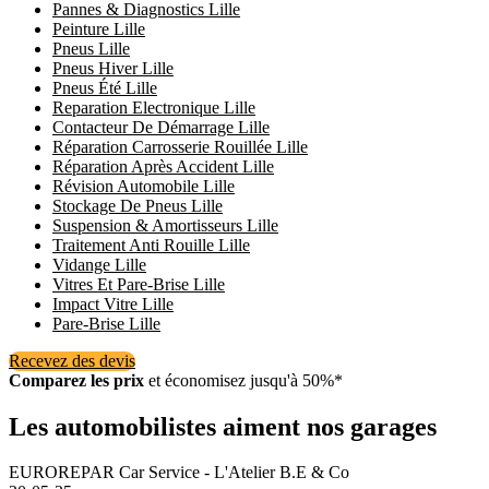
Pannes & Diagnostics Lille
Peinture Lille
Pneus Lille
Pneus Hiver Lille
Pneus Été Lille
Reparation Electronique Lille
Contacteur De Démarrage Lille
Réparation Carrosserie Rouillée Lille
Réparation Après Accident Lille
Révision Automobile Lille
Stockage De Pneus Lille
Suspension & Amortisseurs Lille
Traitement Anti Rouille Lille
Vidange Lille
Vitres Et Pare-Brise Lille
Impact Vitre Lille
Pare-Brise Lille
Recevez des devis
Comparez les prix
et économisez jusqu'à 50%*
Les automobilistes aiment nos garages
EUROREPAR Car Service - L'Atelier B.E & Co