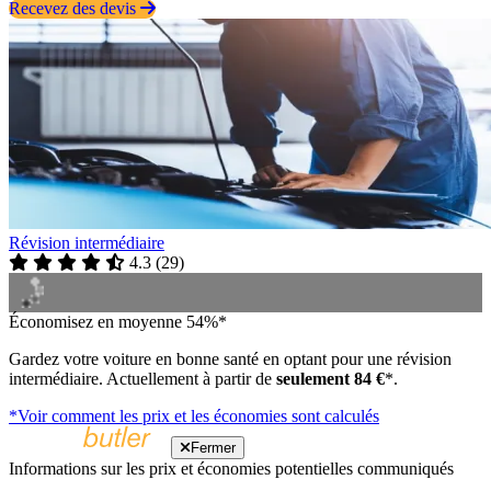
Recevez des devis
Révision intermédiaire
4.3
(
29
)
Économisez en moyenne 54%*
Gardez votre voiture en bonne santé en optant pour une révision
intermédiaire. Actuellement à partir de
seulement 84 €
*.
*Voir comment les prix et les économies sont calculés
Fermer
Informations sur les prix et économies potentielles communiqués