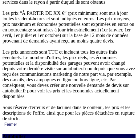
services dans le rayon à partir duquel ils sont obtenus.
Les prix “À PARTIR DE XX €” (prix minimum) sont mis à jour
toutes les demi-heures et sont indiqués en euros. Les prix moyens,
prix maximum et économies potentielles sont exprimées en euros ou
en pourcentage sont mises à jour trimestriellement (1er janvier, 1er
avril, 1er juillet et 1er octobre) sur la base de 12 mois de données
provenant de demandes ayant reçu au moins quatre devis.
Les prix annoncés sont TTC et incluent tous les autres frais
éventuels. Le nombre d'offres, les prix réels, les économies
potentielles et la disponibilité des garages peuvent avoir changé
depuis votre dernière visite sur autobutler.fr ou depuis que vous avez
reçu des communications marketing de notre part via, par exemple,
des e-mails, des campagnes en ligne ou hors ligne, etc. Par
conséquent, vous devez créer une nouvelle demande de devis sur
autobutler.fr pour voir les prix et les économies actuellement
disponibles.
Sous réserve d'erreurs et de lacunes dans le contenu, les prix et les
descriptions de l'offre, ainsi que pour les pièces détachées en rupture
de stock.
Fermer
Autobutler