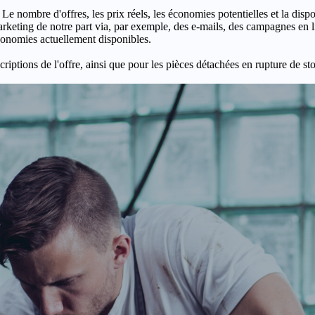
 Le nombre d'offres, les prix réels, les économies potentielles et la disp
keting de notre part via, par exemple, des e-mails, des campagnes en l
économies actuellement disponibles.
criptions de l'offre, ainsi que pour les pièces détachées en rupture de st