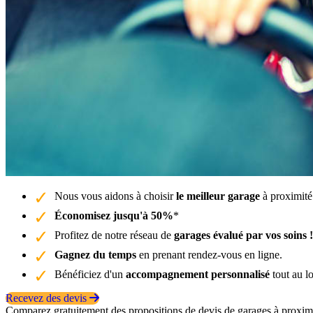
Nous vous aidons à choisir
le meilleur garage
à proximité 
Économisez jusqu'à 50%
*
Profitez de notre réseau de
garages évalué par vos soins !
Gagnez du temps
en prenant rendez-vous en ligne.
Bénéficiez d'un
accompagnement personnalisé
tout au l
Recevez des devis
Comparez gratuitement des propositions de devis de garages à proximit