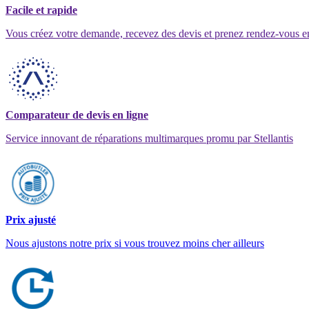
Facile et rapide
Vous créez votre demande, recevez des devis et prenez rendez-vous e
Comparateur de devis en ligne
Service innovant de réparations multimarques promu par Stellantis
Prix ajusté
Nous ajustons notre prix si vous trouvez moins cher ailleurs