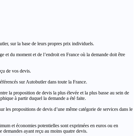
ler, sur la base de leurs propres prix individuels.
rage et du moment et de l’endroit en France où la demande doit être
rçu de vos devis.
férencés sur Autobutler dans toute la France.
a proposition de devis la plus élevée et la plus basse au sein de
hique à partir duquel la demande a été faite.
s propositions de devis d’une même catégorie de services dans le
imum et économies potentielles sont exprimées en euros ou en
t de demandes ayant reçu au moins quatre devis.