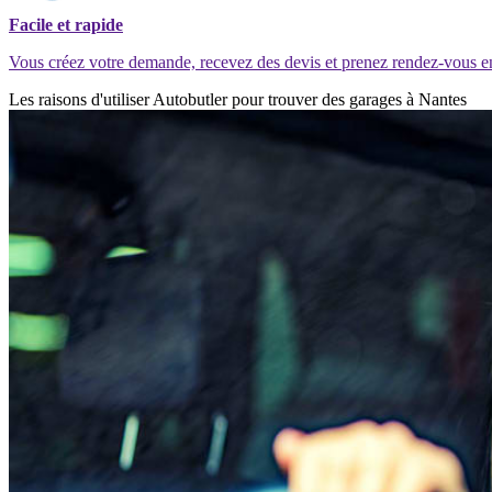
Facile et rapide
Vous créez votre demande, recevez des devis et prenez rendez-vous e
Les raisons d'utiliser Autobutler pour trouver des garages à Nantes