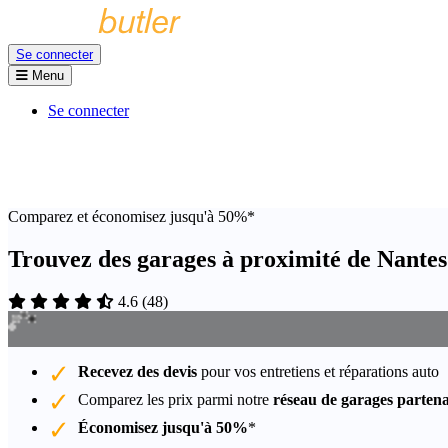
Se connecter
Menu
Se connecter
Comparez et économisez jusqu'à 50%*
Trouvez des garages à proximité de Nantes
4.6
(
48
)
Recevez des devis
pour vos entretiens et réparations auto
Comparez les prix parmi notre
réseau de garages partena
Économisez jusqu'à 50%
*