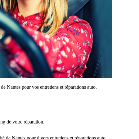
de Nantes pour vos entretiens et réparations auto.
ong de votre réparation.
é de Nantes pour divers entretiens et réparations auto