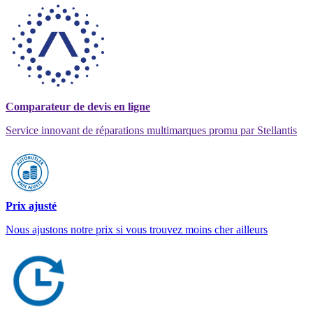
Comparateur de devis en ligne
Service innovant de réparations multimarques promu par Stellantis
Prix ajusté
Nous ajustons notre prix si vous trouvez moins cher ailleurs