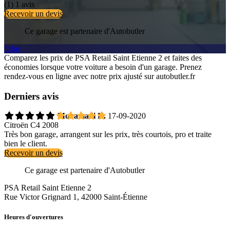
(1)
1 avis
Recevoir un devis
Ce garage est partenaire d'Autobutler
Infos
Comparez les prix de PSA Retail Saint Etienne 2 et faites des
économies lorsque votre voiture a besoin d'un garage. Prenez
rendez-vous en ligne avec notre prix ajusté sur autobutler.fr
Derniers avis
Mohamadi K.
17-09-2020
Citroën C4 2008
Très bon garage, arrangent sur les prix, très courtois, pro et traite
bien le client.
Recevoir un devis
Ce garage est partenaire d'Autobutler
PSA Retail Saint Etienne 2
Rue Victor Grignard 1, 42000 Saint-Étienne
Heures d'ouvertures