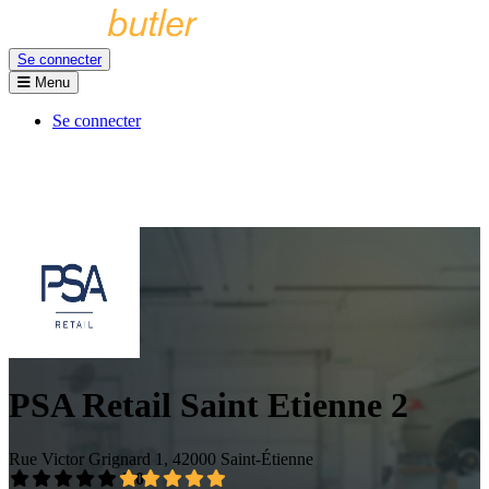
Se connecter
Menu
Se connecter
PSA Retail Saint Etienne 2
Rue Victor Grignard 1, 42000 Saint-Étienne
5,0