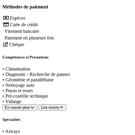
Méthodes de paiement
Espèces
Carte de crédit
Virement bancaire
Paiement en plusieurs fois
Chèque
Compétences et Prestations
•
Climatisation
•
Diagnostic / Recherche de pannes
•
Géométrie et parallélisme
•
Nettoyage auto
•
Pneus et roues
•
Pré-contrôle technique
•
Vidange
En savoir plus
Lire moins
Spécialités
•
Aiways