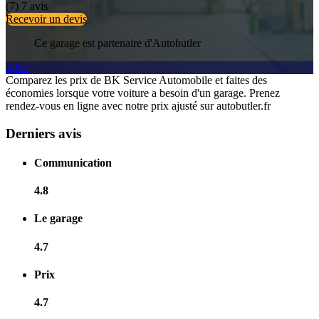
(7)
7 avis
Recevoir un devis
Ce garage est partenaire d'Autobutler
Infos
Comparez les prix de BK Service Automobile et faites des
économies lorsque votre voiture a besoin d'un garage. Prenez
rendez-vous en ligne avec notre prix ajusté sur autobutler.fr
Derniers avis
Communication
4.8
Le garage
4.7
Prix
4.7