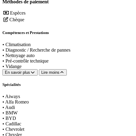
Méthodes de paiement
Espèces
Chèque
Compétences et Prestations
•
Climatisation
•
Diagnostic / Recherche de pannes
•
Nettoyage auto
•
Pré-contrôle technique
•
Vidange
En savoir plus
Lire moins
Spécialités
•
Aiways
•
Alfa Romeo
•
Audi
•
BMW
•
BYD
•
Cadillac
•
Chevrolet
•
Chrysler