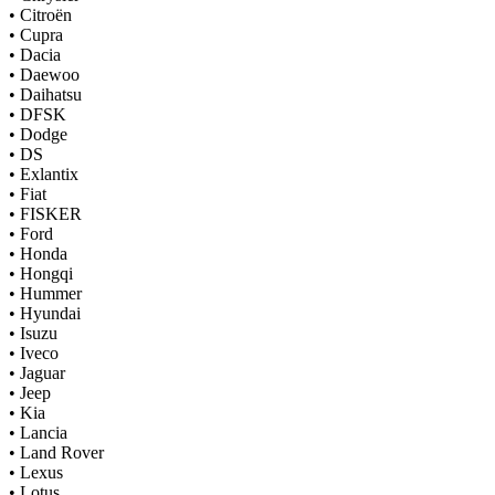
•
Citroën
•
Cupra
•
Dacia
•
Daewoo
•
Daihatsu
•
DFSK
•
Dodge
•
DS
•
Exlantix
•
Fiat
•
FISKER
•
Ford
•
Honda
•
Hongqi
•
Hummer
•
Hyundai
•
Isuzu
•
Iveco
•
Jaguar
•
Jeep
•
Kia
•
Lancia
•
Land Rover
•
Lexus
•
Lotus