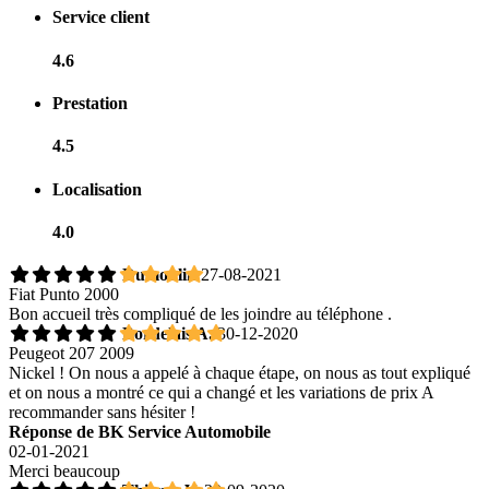
Service client
4.6
Prestation
4.5
Localisation
4.0
Dumoulin
27-08-2021
Fiat Punto 2000
Bon accueil très compliqué de les joindre au téléphone .
Bordelais A.
30-12-2020
Peugeot 207 2009
Nickel ! On nous a appelé à chaque étape, on nous as tout expliqué
et on nous a montré ce qui a changé et les variations de prix A
recommander sans hésiter !
Réponse de BK Service Automobile
02-01-2021
Merci beaucoup