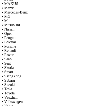
•
MAXUS
•
Mazda
•
Mercedes-Benz
•
MG
•
Mini
•
Mitsubishi
•
Nissan
•
Opel
•
Peugeot
•
Polestar
•
Porsche
•
Renault
•
Rover
•
Saab
•
Seat
•
Skoda
•
Smart
•
SsangYong
•
Subaru
•
Suzuki
•
Tesla
•
Toyota
•
Vauxhall
•
Volkswagen
•
Volvo