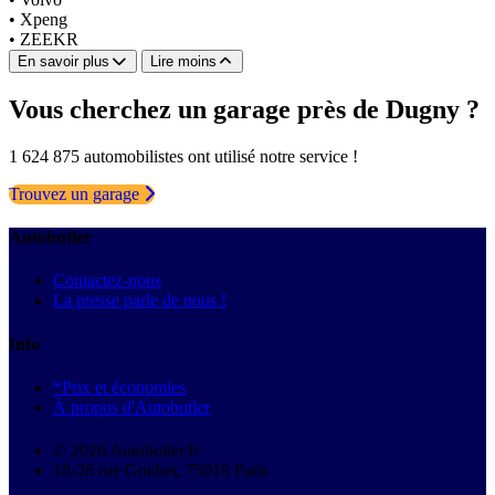
•
Xpeng
•
ZEEKR
En savoir plus
Lire moins
Vous cherchez un garage près de Dugny ?
1 624 875 automobilistes ont utilisé notre service !
Trouvez un garage
Autobutler
Contactez-nous
La presse parle de nous !
Info
*Prix et économies
À propos d'Autobutler
© 2026 Autobutler.fr
18-26 rue Goubet, 75019 Paris