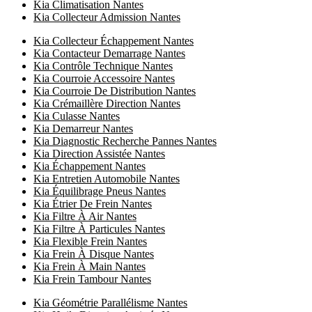
Kia Climatisation Nantes
Kia Collecteur Admission Nantes
Kia Collecteur Échappement Nantes
Kia Contacteur Demarrage Nantes
Kia Contrôle Technique Nantes
Kia Courroie Accessoire Nantes
Kia Courroie De Distribution Nantes
Kia Crémaillère Direction Nantes
Kia Culasse Nantes
Kia Demarreur Nantes
Kia Diagnostic Recherche Pannes Nantes
Kia Direction Assistée Nantes
Kia Échappement Nantes
Kia Entretien Automobile Nantes
Kia Équilibrage Pneus Nantes
Kia Étrier De Frein Nantes
Kia Filtre À Air Nantes
Kia Filtre À Particules Nantes
Kia Flexible Frein Nantes
Kia Frein À Disque Nantes
Kia Frein À Main Nantes
Kia Frein Tambour Nantes
Kia Géométrie Parallélisme Nantes