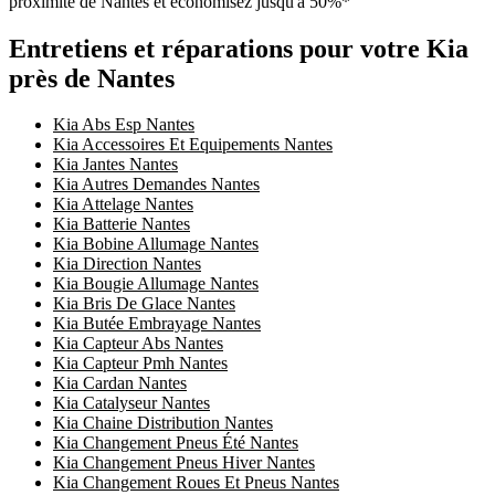
proximité de Nantes et économisez jusqu'à 50%*
Entretiens et réparations pour votre Kia
près de Nantes
Kia Abs Esp Nantes
Kia Accessoires Et Equipements Nantes
Kia Jantes Nantes
Kia Autres Demandes Nantes
Kia Attelage Nantes
Kia Batterie Nantes
Kia Bobine Allumage Nantes
Kia Direction Nantes
Kia Bougie Allumage Nantes
Kia Bris De Glace Nantes
Kia Butée Embrayage Nantes
Kia Capteur Abs Nantes
Kia Capteur Pmh Nantes
Kia Cardan Nantes
Kia Catalyseur Nantes
Kia Chaine Distribution Nantes
Kia Changement Pneus Été Nantes
Kia Changement Pneus Hiver Nantes
Kia Changement Roues Et Pneus Nantes