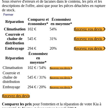
Sous réserve d'erreurs et de lacunes dans le contenu, les prix et les
descriptions de l'offre, ainsi que pour les pièces détachées en rupture
de stock.
Fermer
Comparez et
Économisez
Réparation
économisez*
en moyenne*
Climatisation
102 €
54%
Recevez vos devis
Courroie et
chaîne de
545 €
31%
Recevez vos devis
distribution
Embrayage
294 €
20%
Recevez vos devis
Économisez
Réparation
en
moyenne*
Climatisation
102 € / 54%
Recevez vos devis
Courroie et
chaîne de
545 € / 31%
Recevez vos devis
distribution
Embrayage
294 € / 20%
Recevez vos devis
Recevez des devis
Comparez les prix
pour l'entretien et la réparation de votre Kia à