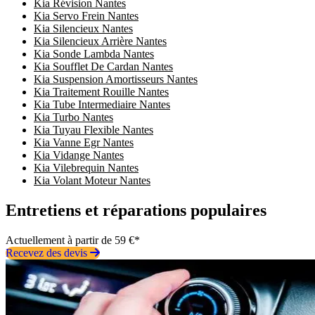
Kia Révision Nantes
Kia Servo Frein Nantes
Kia Silencieux Nantes
Kia Silencieux Arrière Nantes
Kia Sonde Lambda Nantes
Kia Soufflet De Cardan Nantes
Kia Suspension Amortisseurs Nantes
Kia Traitement Rouille Nantes
Kia Tube Intermediaire Nantes
Kia Turbo Nantes
Kia Tuyau Flexible Nantes
Kia Vanne Egr Nantes
Kia Vidange Nantes
Kia Vilebrequin Nantes
Kia Volant Moteur Nantes
Entretiens et réparations populaires
Actuellement à partir de 59 €*
Recevez des devis