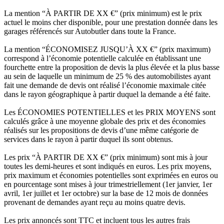
La mention “À PARTIR DE XX €” (prix minimum) est le prix
actuel le moins cher disponible, pour une prestation donnée dans les
garages référencés sur Autobutler dans toute la France.
La mention “ÉCONOMISEZ JUSQU’À XX €” (prix maximum)
correspond à l’économie potentielle calculée en établissant une
fourchette entre la proposition de devis la plus élevée et la plus basse
au sein de laquelle un minimum de 25 % des automobilistes ayant
fait une demande de devis ont réalisé l’économie maximale citée
dans le rayon géographique à partir duquel la demande a été faite.
Les ÉCONOMIES POTENTIELLES et les PRIX MOYENS sont
calculés grâce à une moyenne globale des prix et des économies
réalisés sur les propositions de devis d’une même catégorie de
services dans le rayon à partir duquel ils sont obtenus.
Les prix “À PARTIR DE XX €” (prix minimum) sont mis à jour
toutes les demi-heures et sont indiqués en euros. Les prix moyens,
prix maximum et économies potentielles sont exprimées en euros ou
en pourcentage sont mises à jour trimestriellement (1er janvier, 1er
avril, 1er juillet et 1er octobre) sur la base de 12 mois de données
provenant de demandes ayant reçu au moins quatre devis.
Les prix annoncés sont TTC et incluent tous les autres frais