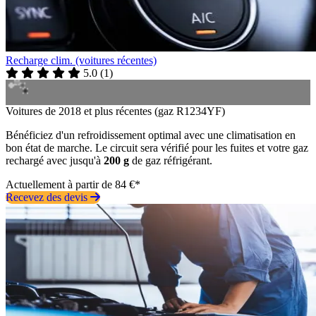
Recharge clim. (voitures récentes)
5.0
(
1
)
Voitures de 2018 et plus récentes (gaz R1234YF)
Bénéficiez d'un refroidissement optimal avec une climatisation en
bon état de marche. Le circuit sera vérifié pour les fuites et votre gaz
rechargé avec jusqu'à
200 g
de gaz réfrigérant.
Actuellement à partir de 84 €*
Recevez des devis