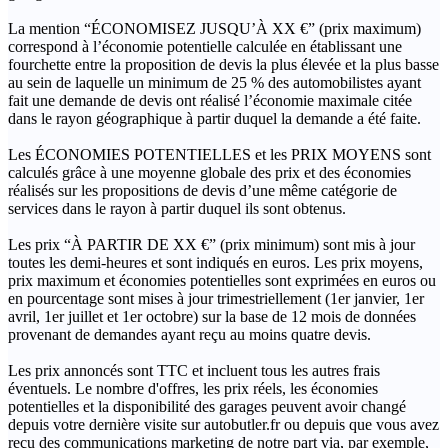
La mention “ÉCONOMISEZ JUSQU’À XX €” (prix maximum)
correspond à l’économie potentielle calculée en établissant une
fourchette entre la proposition de devis la plus élevée et la plus basse
au sein de laquelle un minimum de 25 % des automobilistes ayant
fait une demande de devis ont réalisé l’économie maximale citée
dans le rayon géographique à partir duquel la demande a été faite.
Les ÉCONOMIES POTENTIELLES et les PRIX MOYENS sont
calculés grâce à une moyenne globale des prix et des économies
réalisés sur les propositions de devis d’une même catégorie de
services dans le rayon à partir duquel ils sont obtenus.
Les prix “À PARTIR DE XX €” (prix minimum) sont mis à jour
toutes les demi-heures et sont indiqués en euros. Les prix moyens,
prix maximum et économies potentielles sont exprimées en euros ou
en pourcentage sont mises à jour trimestriellement (1er janvier, 1er
avril, 1er juillet et 1er octobre) sur la base de 12 mois de données
provenant de demandes ayant reçu au moins quatre devis.
Les prix annoncés sont TTC et incluent tous les autres frais
éventuels. Le nombre d'offres, les prix réels, les économies
potentielles et la disponibilité des garages peuvent avoir changé
depuis votre dernière visite sur autobutler.fr ou depuis que vous avez
reçu des communications marketing de notre part via, par exemple,