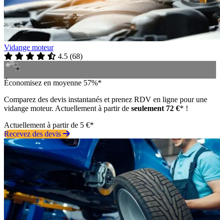
Vidange moteur
4.5
(
68
)
Économisez en moyenne 57%*
Comparez des devis instantanés et prenez RDV en ligne pour une
vidange moteur. Actuellement à partir de
seulement 72 €
* !
Actuellement à partir de 5 €*
Recevez des devis