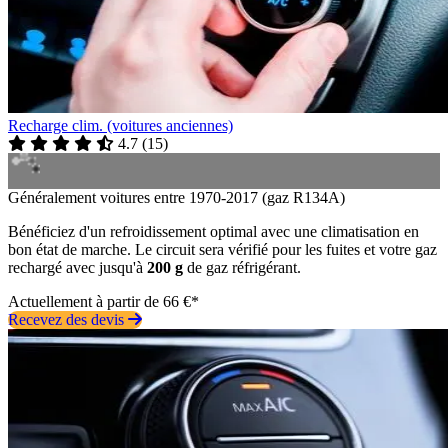
Recharge clim. (voitures anciennes)
4.7
(
15
)
Généralement voitures entre 1970-2017 (gaz R134A)
Bénéficiez d'un refroidissement optimal avec une climatisation en
bon état de marche. Le circuit sera vérifié pour les fuites et votre gaz
rechargé avec jusqu'à
200 g
de gaz réfrigérant.
Actuellement à partir de 66 €*
Recevez des devis