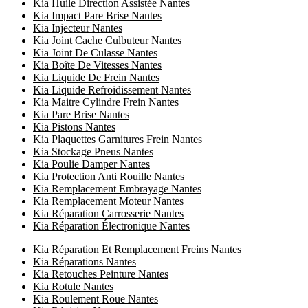
Kia Huile Direction Assistée Nantes
Kia Impact Pare Brise Nantes
Kia Injecteur Nantes
Kia Joint Cache Culbuteur Nantes
Kia Joint De Culasse Nantes
Kia Boîte De Vitesses Nantes
Kia Liquide De Frein Nantes
Kia Liquide Refroidissement Nantes
Kia Maitre Cylindre Frein Nantes
Kia Pare Brise Nantes
Kia Pistons Nantes
Kia Plaquettes Garnitures Frein Nantes
Kia Stockage Pneus Nantes
Kia Poulie Damper Nantes
Kia Protection Anti Rouille Nantes
Kia Remplacement Embrayage Nantes
Kia Remplacement Moteur Nantes
Kia Réparation Carrosserie Nantes
Kia Réparation Électronique Nantes
Kia Réparation Et Remplacement Freins Nantes
Kia Réparations Nantes
Kia Retouches Peinture Nantes
Kia Rotule Nantes
Kia Roulement Roue Nantes