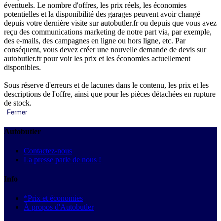
éventuels. Le nombre d'offres, les prix réels, les économies
potentielles et la disponibilité des garages peuvent avoir changé
depuis votre dernière visite sur autobutler.fr ou depuis que vous avez
reçu des communications marketing de notre part via, par exemple,
des e-mails, des campagnes en ligne ou hors ligne, etc. Par
conséquent, vous devez créer une nouvelle demande de devis sur
autobutler.fr pour voir les prix et les économies actuellement
disponibles.
Sous réserve d'erreurs et de lacunes dans le contenu, les prix et les
descriptions de l'offre, ainsi que pour les pièces détachées en rupture
de stock.
Fermer
Autobutler
Contactez-nous
La presse parle de nous !
Info
*Prix et économies
À propos d'Autobutler