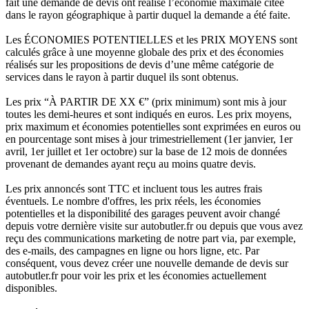
fait une demande de devis ont réalisé l’économie maximale citée
dans le rayon géographique à partir duquel la demande a été faite.
Les ÉCONOMIES POTENTIELLES et les PRIX MOYENS sont
calculés grâce à une moyenne globale des prix et des économies
réalisés sur les propositions de devis d’une même catégorie de
services dans le rayon à partir duquel ils sont obtenus.
Les prix “À PARTIR DE XX €” (prix minimum) sont mis à jour
toutes les demi-heures et sont indiqués en euros. Les prix moyens,
prix maximum et économies potentielles sont exprimées en euros ou
en pourcentage sont mises à jour trimestriellement (1er janvier, 1er
avril, 1er juillet et 1er octobre) sur la base de 12 mois de données
provenant de demandes ayant reçu au moins quatre devis.
Les prix annoncés sont TTC et incluent tous les autres frais
éventuels. Le nombre d'offres, les prix réels, les économies
potentielles et la disponibilité des garages peuvent avoir changé
depuis votre dernière visite sur autobutler.fr ou depuis que vous avez
reçu des communications marketing de notre part via, par exemple,
des e-mails, des campagnes en ligne ou hors ligne, etc. Par
conséquent, vous devez créer une nouvelle demande de devis sur
autobutler.fr pour voir les prix et les économies actuellement
disponibles.