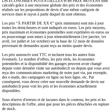
Les ÉCONOMIES POTENTIELLES et les PRIX MOYENS sont
calculés grâce à une moyenne globale des prix et des économies
réalisés sur les propositions de devis d’une même catégorie de
services dans le rayon à partir duquel ils sont obtenus.
Les prix “À PARTIR DE XX €” (prix minimum) sont mis à jour
toutes les demi-heures et sont indiqués en euros. Les prix moyens,
prix maximum et économies potentielles sont exprimées en euros ou
en pourcentage sont mises à jour trimestriellement (1er janvier, 1er
avril, 1er juillet et 1er octobre) sur la base de 12 mois de données
provenant de demandes ayant reçu au moins quatre devis.
Les prix annoncés sont TTC et incluent tous les autres frais
éventuels. Le nombre d'offres, les prix réels, les économies
potentielles et la disponibilité des garages peuvent avoir changé
depuis votre dernière visite sur autobutler.fr ou depuis que vous avez
reçu des communications marketing de notre part via, par exemple,
des e-mails, des campagnes en ligne ou hors ligne, etc. Par
conséquent, vous devez créer une nouvelle demande de devis sur
autobutler.fr pour voir les prix et les économies actuellement
disponibles.
Sous réserve d'erreurs et de lacunes dans le contenu, les prix et les
descriptions de l'offre, ainsi que pour les pièces détachées en rupture
de stock.