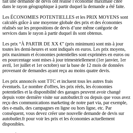
fait une demande de devis ont réalisé l’économie maximale citée
dans le rayon géographique à partir duquel la demande a été faite.
Les ÉCONOMIES POTENTIELLES et les PRIX MOYENS sont
calculés grâce à une moyenne globale des prix et des économies
réalisés sur les propositions de devis d’une même catégorie de
services dans le rayon à partir duquel ils sont obtenus.
Les prix “À PARTIR DE XX €” (prix minimum) sont mis à jour
toutes les demi-heures et sont indiqués en euros. Les prix moyens,
prix maximum et économies potentielles sont exprimées en euros ou
en pourcentage sont mises à jour trimestriellement (1er janvier, 1er
avril, 1er juillet et 1er octobre) sur la base de 12 mois de données
provenant de demandes ayant reçu au moins quatre devis.
Les prix annoncés sont TTC et incluent tous les autres frais
éventuels. Le nombre d'offres, les prix réels, les économies
potentielles et la disponibilité des garages peuvent avoir changé
depuis votre dernière visite sur autobutler.fr ou depuis que vous avez
reçu des communications marketing de notre part via, par exemple,
des e-mails, des campagnes en ligne ou hors ligne, etc. Par
conséquent, vous devez créer une nouvelle demande de devis sur
autobutler.fr pour voir les prix et les économies actuellement
disponibles.