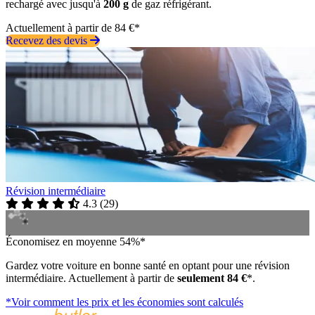
rechargé avec jusqu'à
200 g
de gaz réfrigérant.
Actuellement à partir de 84 €*
Recevez des devis
Révision intermédiaire
4.3
(
29
)
Économisez en moyenne 54%*
Gardez votre voiture en bonne santé en optant pour une révision
intermédiaire. Actuellement à partir de
seulement 84 €
*.
*Voir comment les prix et les économies sont calculés