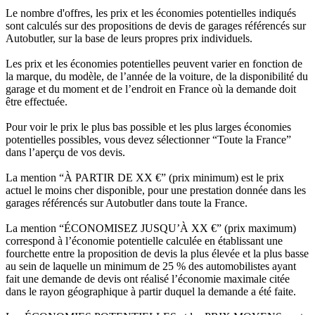
Le nombre d'offres, les prix et les économies potentielles indiqués
sont calculés sur des propositions de devis de garages référencés sur
Autobutler, sur la base de leurs propres prix individuels.
Les prix et les économies potentielles peuvent varier en fonction de
la marque, du modèle, de l’année de la voiture, de la disponibilité du
garage et du moment et de l’endroit en France où la demande doit
être effectuée.
Pour voir le prix le plus bas possible et les plus larges économies
potentielles possibles, vous devez sélectionner “Toute la France”
dans l’aperçu de vos devis.
La mention “À PARTIR DE XX €” (prix minimum) est le prix
actuel le moins cher disponible, pour une prestation donnée dans les
garages référencés sur Autobutler dans toute la France.
La mention “ÉCONOMISEZ JUSQU’À XX €” (prix maximum)
correspond à l’économie potentielle calculée en établissant une
fourchette entre la proposition de devis la plus élevée et la plus basse
au sein de laquelle un minimum de 25 % des automobilistes ayant
fait une demande de devis ont réalisé l’économie maximale citée
dans le rayon géographique à partir duquel la demande a été faite.