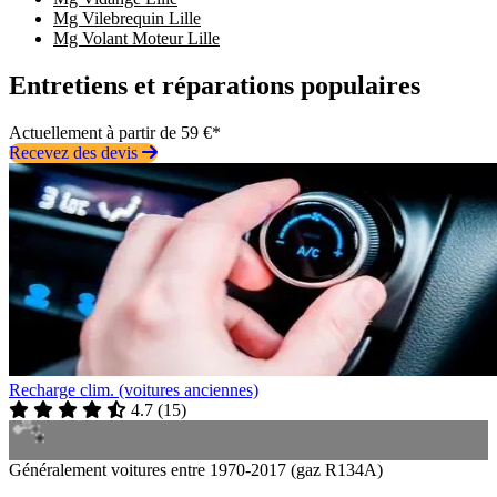
Mg Vilebrequin Lille
Mg Volant Moteur Lille
Entretiens et réparations populaires
Actuellement à partir de 59 €*
Recevez des devis
Recharge clim. (voitures anciennes)
4.7
(
15
)
Généralement voitures entre 1970-2017 (gaz R134A)