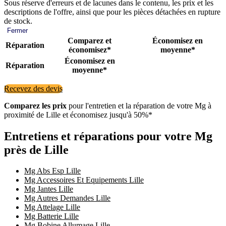
Sous réserve d'erreurs et de lacunes dans le contenu, les prix et les
descriptions de l'offre, ainsi que pour les pièces détachées en rupture
de stock.
Fermer
Comparez et
Économisez en
Réparation
économisez*
moyenne*
Économisez en
Réparation
moyenne*
Recevez des devis
Comparez les prix
pour l'entretien et la réparation de votre Mg à
proximité de Lille et économisez jusqu'à 50%*
Entretiens et réparations pour votre Mg
près de Lille
Mg Abs Esp Lille
Mg Accessoires Et Equipements Lille
Mg Jantes Lille
Mg Autres Demandes Lille
Mg Attelage Lille
Mg Batterie Lille
Mg Bobine Allumage Lille