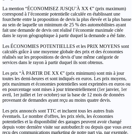
La mention “ÉCONOMISEZ JUSQU’À XX €” (prix maximum)
correspond à l’économie potentielle calculée en établissant une
fourchette entre la proposition de devis la plus élevée et la plus basse
au sein de laquelle un minimum de 25 % des automobilistes ayant
fait une demande de devis ont réalisé l’économie maximale citée
dans le rayon géographique à partir duquel la demande a été faite.
Les ÉCONOMIES POTENTIELLES et les PRIX MOYENS sont
calculés grâce à une moyenne globale des prix et des économies
réalisés sur les propositions de devis d’une même catégorie de
services dans le rayon à partir duquel ils sont obtenus.
Les prix “À PARTIR DE XX €” (prix minimum) sont mis à jour
toutes les demi-heures et sont indiqués en euros. Les prix moyens,
prix maximum et économies potentielles sont exprimées en euros ou
en pourcentage sont mises à jour trimestriellement (1er janvier, 1er
avril, 1er juillet et 1er octobre) sur la base de 12 mois de données
provenant de demandes ayant reçu au moins quatre devis.
Les prix annoncés sont TTC et incluent tous les autres frais
éventuels. Le nombre d'offres, les prix réels, les économies
potentielles et la disponibilité des garages peuvent avoir changé
depuis votre dernière visite sur autobutler.fr ou depuis que vous avez
reçu des communications marketing de notre part via, par exemple,