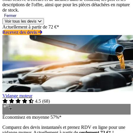
descriptions de l'offre, ainsi que pour les pièces détachées en rupture
de stock.
Fermer
Voir tous les devis
Actuellement à partir de 72 €*
Recevez des devis
Vidange moteur
4.5
(
68
)
Économisez en moyenne 57%*
Comparez des devis instantanés et prenez RDV en ligne pour une
vidange moteur. Actuellement à partir de
seulement 72 €
* !