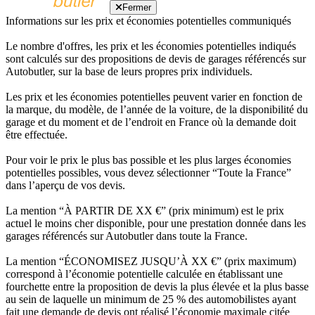
Fermer
Informations sur les prix et économies potentielles communiqués
Le nombre d'offres, les prix et les économies potentielles indiqués
sont calculés sur des propositions de devis de garages référencés sur
Autobutler, sur la base de leurs propres prix individuels.
Les prix et les économies potentielles peuvent varier en fonction de
la marque, du modèle, de l’année de la voiture, de la disponibilité du
garage et du moment et de l’endroit en France où la demande doit
être effectuée.
Pour voir le prix le plus bas possible et les plus larges économies
potentielles possibles, vous devez sélectionner “Toute la France”
dans l’aperçu de vos devis.
La mention “À PARTIR DE XX €” (prix minimum) est le prix
actuel le moins cher disponible, pour une prestation donnée dans les
garages référencés sur Autobutler dans toute la France.
La mention “ÉCONOMISEZ JUSQU’À XX €” (prix maximum)
correspond à l’économie potentielle calculée en établissant une
fourchette entre la proposition de devis la plus élevée et la plus basse
au sein de laquelle un minimum de 25 % des automobilistes ayant
fait une demande de devis ont réalisé l’économie maximale citée