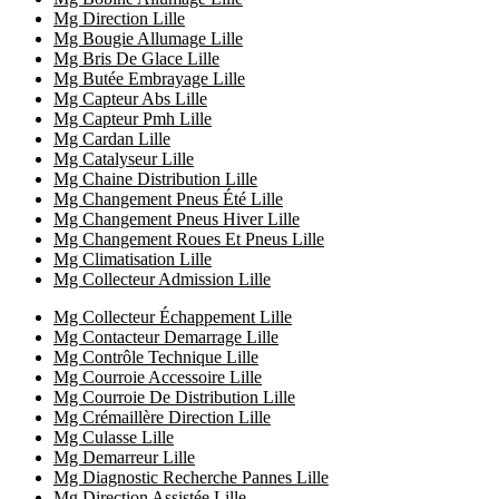
Mg Direction Lille
Mg Bougie Allumage Lille
Mg Bris De Glace Lille
Mg Butée Embrayage Lille
Mg Capteur Abs Lille
Mg Capteur Pmh Lille
Mg Cardan Lille
Mg Catalyseur Lille
Mg Chaine Distribution Lille
Mg Changement Pneus Été Lille
Mg Changement Pneus Hiver Lille
Mg Changement Roues Et Pneus Lille
Mg Climatisation Lille
Mg Collecteur Admission Lille
Mg Collecteur Échappement Lille
Mg Contacteur Demarrage Lille
Mg Contrôle Technique Lille
Mg Courroie Accessoire Lille
Mg Courroie De Distribution Lille
Mg Crémaillère Direction Lille
Mg Culasse Lille
Mg Demarreur Lille
Mg Diagnostic Recherche Pannes Lille
Mg Direction Assistée Lille