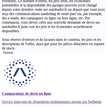
éventuels. Le nombre d'offres, les prix réels, les économies
potentielles et la disponibilité des garages peuvent avoir changé
depuis votre dernière visite sur autobutler.fr ou depuis que vous avez
reçu des communications marketing de notre part via, par exemple,
des e-mails, des campagnes en ligne ou hors ligne, etc. Par
conséquent, vous devez créer une nouvelle demande de devis sur
autobutler.fr pour voir les prix et les économies actuellement
disponibles.
Sous réserve d'erreurs et de lacunes dans le contenu, les prix et les
descriptions de l'offre, ainsi que pour les pièces détachées en rupture
de stock.
Fermer
Comparateur de devis en ligne
Service innovant de réparations multimarques promu par Stellantis