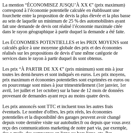
La mention “ÉCONOMISEZ JUSQU’À XX €” (prix maximum)
correspond à l’économie potentielle calculée en établissant une
fourchette entre la proposition de devis la plus élevée et la plus basse
au sein de laquelle un minimum de 25 % des automobilistes ayant
fait une demande de devis ont réalisé l’économie maximale citée
dans le rayon géographique à partir duquel la demande a été faite.
Les ÉCONOMIES POTENTIELLES et les PRIX MOYENS sont
calculés grâce à une moyenne globale des prix et des économies
réalisés sur les propositions de devis d’une même catégorie de
services dans le rayon à partir duquel ils sont obtenus.
Les prix “À PARTIR DE XX €” (prix minimum) sont mis à jour
toutes les demi-heures et sont indiqués en euros. Les prix moyens,
prix maximum et économies potentielles sont exprimées en euros ou
en pourcentage sont mises à jour trimestriellement (1er janvier, 1er
avril, 1er juillet et 1er octobre) sur la base de 12 mois de données
provenant de demandes ayant reçu au moins quatre devis.
Les prix annoncés sont TTC et incluent tous les autres frais
éventuels. Le nombre d'offres, les prix réels, les économies
potentielles et la disponibilité des garages peuvent avoir changé
depuis votre dernière visite sur autobutler.fr ou depuis que vous avez
reçu des communications marketing de notre part via, par exemple,