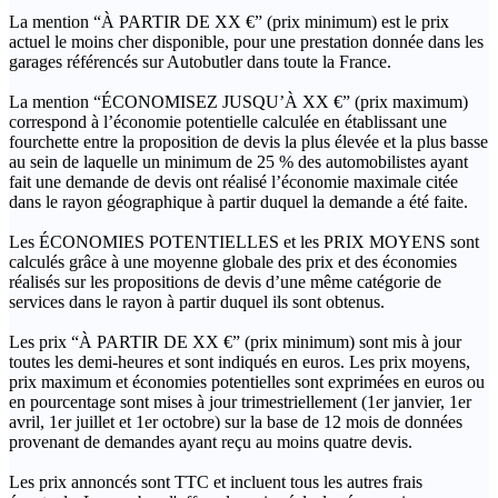
La mention “À PARTIR DE XX €” (prix minimum) est le prix
actuel le moins cher disponible, pour une prestation donnée dans les
garages référencés sur Autobutler dans toute la France.
La mention “ÉCONOMISEZ JUSQU’À XX €” (prix maximum)
correspond à l’économie potentielle calculée en établissant une
fourchette entre la proposition de devis la plus élevée et la plus basse
au sein de laquelle un minimum de 25 % des automobilistes ayant
fait une demande de devis ont réalisé l’économie maximale citée
dans le rayon géographique à partir duquel la demande a été faite.
Les ÉCONOMIES POTENTIELLES et les PRIX MOYENS sont
calculés grâce à une moyenne globale des prix et des économies
réalisés sur les propositions de devis d’une même catégorie de
services dans le rayon à partir duquel ils sont obtenus.
Les prix “À PARTIR DE XX €” (prix minimum) sont mis à jour
toutes les demi-heures et sont indiqués en euros. Les prix moyens,
prix maximum et économies potentielles sont exprimées en euros ou
en pourcentage sont mises à jour trimestriellement (1er janvier, 1er
avril, 1er juillet et 1er octobre) sur la base de 12 mois de données
provenant de demandes ayant reçu au moins quatre devis.
Les prix annoncés sont TTC et incluent tous les autres frais