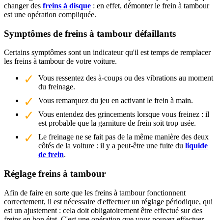
changer des
freins à disque
: en effet, démonter le frein à tambour
est une opération compliquée.
Symptômes de freins à tambour défaillants
Certains symptômes sont un indicateur qu'il est temps de remplacer
les freins à tambour de votre voiture.
Vous ressentez des à-coups ou des vibrations au moment
du freinage.
Vous remarquez du jeu en activant le frein à main.
Vous entendez des grincements lorsque vous freinez : il
est probable que la garniture de frein soit trop usée.
Le freinage ne se fait pas de la même manière des deux
côtés de la voiture : il y a peut-être une fuite du
liquide
de frein
.
Réglage freins à tambour
Afin de faire en sorte que les freins à tambour fonctionnent
correctement, il est nécessaire d'effectuer un réglage périodique, qui
est un ajustement : cela doit obligatoirement être effectué sur des
freins en bon état. C'est une opération que vous pouvez effectuer