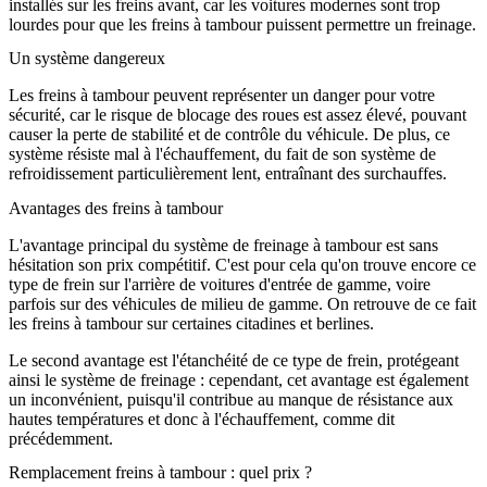
installés sur les freins avant, car les voitures modernes sont trop
lourdes pour que les freins à tambour puissent permettre un freinage.
Un système dangereux
Les freins à tambour peuvent représenter un danger pour votre
sécurité, car le risque de blocage des roues est assez élevé, pouvant
causer la perte de stabilité et de contrôle du véhicule. De plus, ce
système résiste mal à l'échauffement, du fait de son système de
refroidissement particulièrement lent, entraînant des surchauffes.
Avantages des freins à tambour
L'avantage principal du système de freinage à tambour est sans
hésitation son prix compétitif. C'est pour cela qu'on trouve encore ce
type de frein sur l'arrière de voitures d'entrée de gamme, voire
parfois sur des véhicules de milieu de gamme. On retrouve de ce fait
les freins à tambour sur certaines citadines et berlines.
Le second avantage est l'étanchéité de ce type de frein, protégeant
ainsi le système de freinage : cependant, cet avantage est également
un inconvénient, puisqu'il contribue au manque de résistance aux
hautes températures et donc à l'échauffement, comme dit
précédemment.
Remplacement freins à tambour : quel prix ?