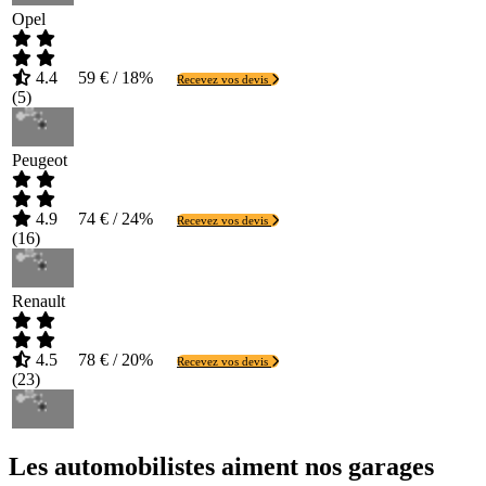
Opel
4.4
59 € / 18%
Recevez vos devis
(
5
)
Peugeot
4.9
74 € / 24%
Recevez vos devis
(
16
)
Renault
4.5
78 € / 20%
Recevez vos devis
(
23
)
Les automobilistes aiment nos garages