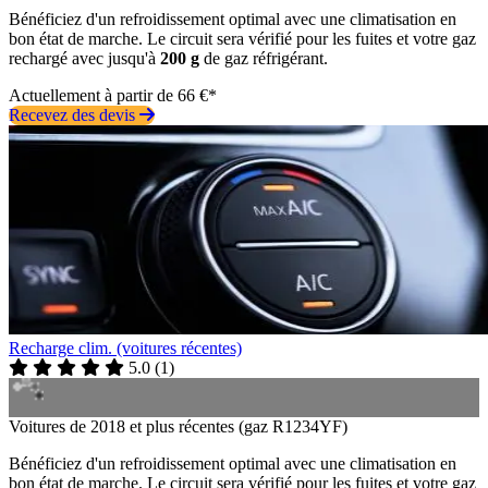
Bénéficiez d'un refroidissement optimal avec une climatisation en
bon état de marche. Le circuit sera vérifié pour les fuites et votre gaz
rechargé avec jusqu'à
200 g
de gaz réfrigérant.
Actuellement à partir de 66 €*
Recevez des devis
Recharge clim. (voitures récentes)
5.0
(
1
)
Voitures de 2018 et plus récentes (gaz R1234YF)
Bénéficiez d'un refroidissement optimal avec une climatisation en
bon état de marche. Le circuit sera vérifié pour les fuites et votre gaz