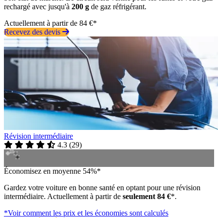
rechargé avec jusqu'à
200 g
de gaz réfrigérant.
Actuellement à partir de 84 €*
Recevez des devis
Révision intermédiaire
4.3
(
29
)
Économisez en moyenne 54%*
Gardez votre voiture en bonne santé en optant pour une révision
intermédiaire. Actuellement à partir de
seulement 84 €
*.
*Voir comment les prix et les économies sont calculés