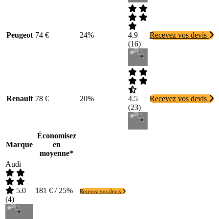
Peugeot
74 €
24%
4.9
Recevez vos devis
(
16
)
Renault
78 €
20%
4.5
Recevez vos devis
(
23
)
Économisez
Marque
en
moyenne*
Audi
5.0
181 € / 25%
Recevez vos devis
(
4
)