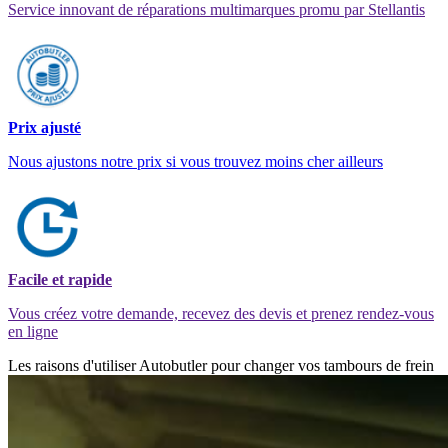
Service innovant de réparations multimarques promu par Stellantis
Prix ajusté
Nous ajustons notre prix si vous trouvez moins cher ailleurs
Facile et rapide
Vous créez votre demande, recevez des devis et prenez rendez-vous
en ligne
Les raisons d'utiliser Autobutler pour changer vos tambours de frein