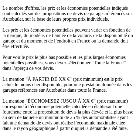
Le nombre d'offres, les prix et les économies potentielles indiqués
sont calculés sur des propositions de devis de garages référencés sur
Autobutler, sur la base de leurs propres prix individuels.
Les prix et les économies potentielles peuvent varier en fonction de
la marque, du modèle, de l’année de la voiture, de la disponibilité du
garage et du moment et de l’endroit en France où la demande doit
être effectuée.
Pour voir le prix le plus bas possible et les plus larges économies
potentielles possibles, vous devez sélectionner “Toute la France”
dans l’aperçu de vos devis.
La mention “À PARTIR DE XX €” (prix minimum) est le prix
actuel le moins cher disponible, pour une prestation donnée dans les
garages référencés sur Autobutler dans toute la France.
La mention “ÉCONOMISEZ JUSQU’À XX €” (prix maximum)
correspond à l’économie potentielle calculée en établissant une
fourchette entre la proposition de devis la plus élevée et la plus basse
au sein de laquelle un minimum de 25 % des automobilistes ayant
fait une demande de devis ont réalisé l’économie maximale citée
dans le rayon géographique à partir duquel la demande a été faite.