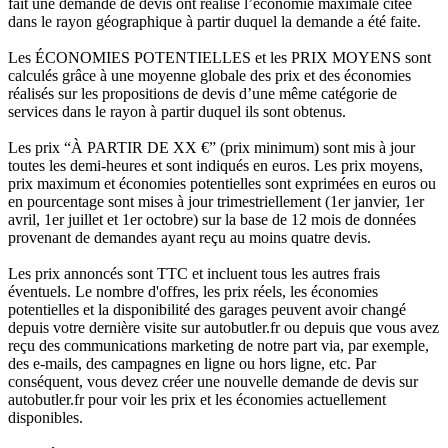
fait une demande de devis ont réalisé l’économie maximale citée
dans le rayon géographique à partir duquel la demande a été faite.
Les ÉCONOMIES POTENTIELLES et les PRIX MOYENS sont
calculés grâce à une moyenne globale des prix et des économies
réalisés sur les propositions de devis d’une même catégorie de
services dans le rayon à partir duquel ils sont obtenus.
Les prix “À PARTIR DE XX €” (prix minimum) sont mis à jour
toutes les demi-heures et sont indiqués en euros. Les prix moyens,
prix maximum et économies potentielles sont exprimées en euros ou
en pourcentage sont mises à jour trimestriellement (1er janvier, 1er
avril, 1er juillet et 1er octobre) sur la base de 12 mois de données
provenant de demandes ayant reçu au moins quatre devis.
Les prix annoncés sont TTC et incluent tous les autres frais
éventuels. Le nombre d'offres, les prix réels, les économies
potentielles et la disponibilité des garages peuvent avoir changé
depuis votre dernière visite sur autobutler.fr ou depuis que vous avez
reçu des communications marketing de notre part via, par exemple,
des e-mails, des campagnes en ligne ou hors ligne, etc. Par
conséquent, vous devez créer une nouvelle demande de devis sur
autobutler.fr pour voir les prix et les économies actuellement
disponibles.