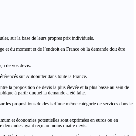
ler, sur la base de leurs propres prix individuels.
rage et du moment et de l’endroit en France où la demande doit être
rçu de vos devis.
férencés sur Autobutler dans toute la France.
a proposition de devis la plus élevée et la plus basse au sein de
hique à partir duquel la demande a été faite.
s propositions de devis d’une même catégorie de services dans le
imum et économies potentielles sont exprimées en euros ou en
t de demandes ayant reçu au moins quatre devis.