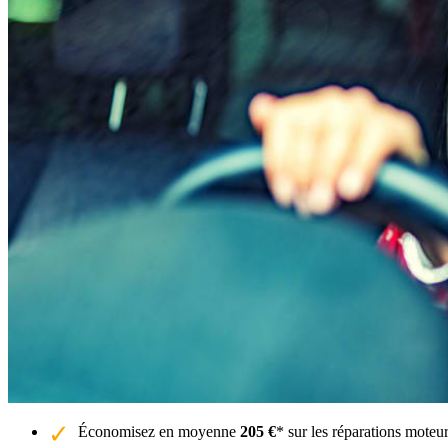
Économisez en moyenne
205 €
* sur les réparations moteur