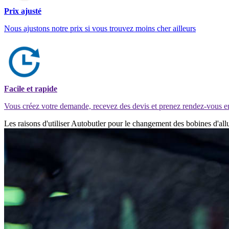
Prix ajusté
Nous ajustons notre prix si vous trouvez moins cher ailleurs
Facile et rapide
Vous créez votre demande, recevez des devis et prenez rendez-vous e
Les raisons d'utiliser Autobutler pour le changement des bobines d'al