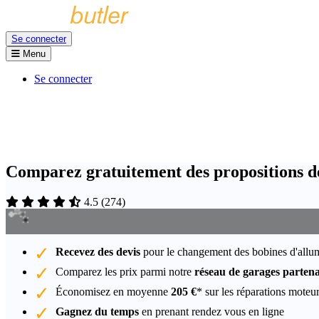
Se connecter
Menu
Se connecter
Comparez gratuitement des propositions d
4.5
(
274
)
Recevez des devis
pour le changement des bobines d'all
Comparez les prix parmi notre
réseau de garages partena
Économisez en moyenne
205 €
* sur les réparations moteu
Gagnez du temps
en prenant rendez vous en ligne