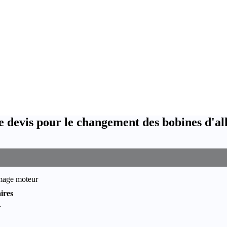
e devis pour le changement des bobines d'a
umage moteur
ires
r