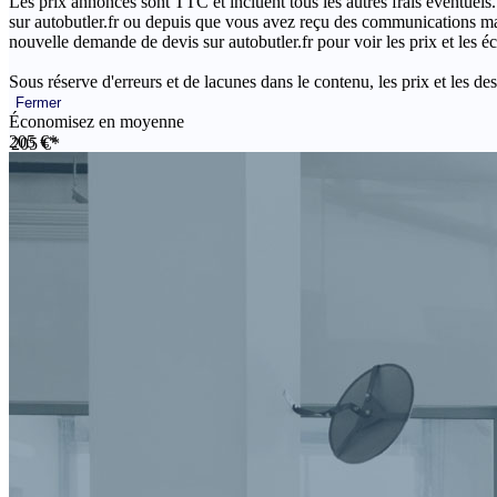
Les prix annoncés sont TTC et incluent tous les autres frais éventuels.
sur autobutler.fr ou depuis que vous avez reçu des communications mar
nouvelle demande de devis sur autobutler.fr pour voir les prix et les 
Sous réserve d'erreurs et de lacunes dans le contenu, les prix et les des
Fermer
Économisez en moyenne
205 €*