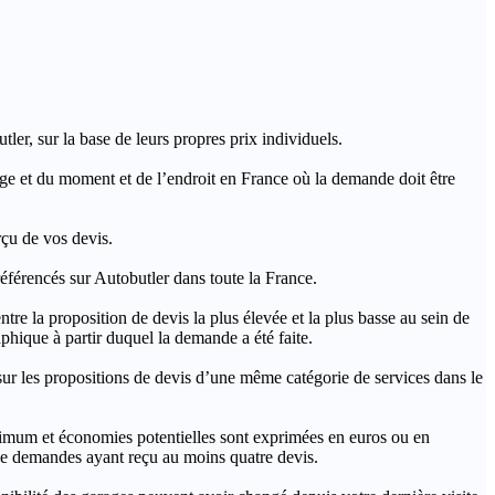
ler, sur la base de leurs propres prix individuels.
rage et du moment et de l’endroit en France où la demande doit être
rçu de vos devis.
férencés sur Autobutler dans toute la France.
a proposition de devis la plus élevée et la plus basse au sein de
hique à partir duquel la demande a été faite.
s propositions de devis d’une même catégorie de services dans le
imum et économies potentielles sont exprimées en euros ou en
t de demandes ayant reçu au moins quatre devis.