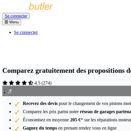
Se connecter
Menu
Se connecter
Comparez gratuitement des propositions de
4.5
(
274
)
Recevez des devis
pour le changement de vos pistons mot
Comparez les prix parmi notre
réseau de garages partena
Économisez en moyenne
205 €
* sur les réparations moteu
Gagnez du temps
en prenant rendez vous en ligne