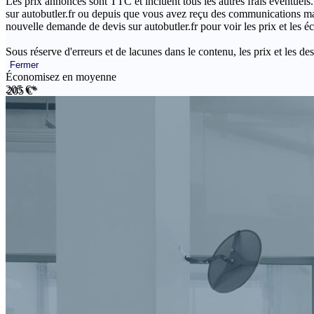
Les prix annoncés sont TTC et incluent tous les autres frais éventuels.
sur autobutler.fr ou depuis que vous avez reçu des communications mar
nouvelle demande de devis sur autobutler.fr pour voir les prix et les 
Sous réserve d'erreurs et de lacunes dans le contenu, les prix et les des
Fermer
Économisez en moyenne
205 €*