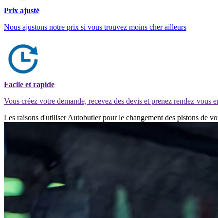
Prix ajusté
Nous ajustons notre prix si vous trouvez moins cher ailleurs
Facile et rapide
Vous créez votre demande, recevez des devis et prenez rendez-vous e
Les raisons d'utiliser Autobutler pour le changement des pistons de v