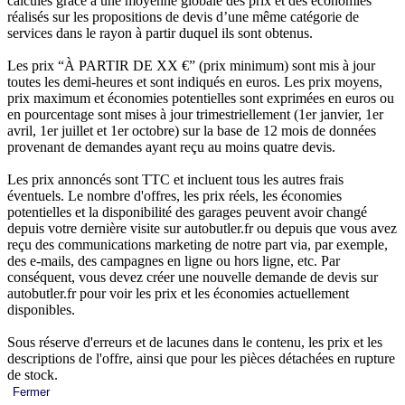
calculés grâce à une moyenne globale des prix et des économies
réalisés sur les propositions de devis d’une même catégorie de
services dans le rayon à partir duquel ils sont obtenus.
Les prix “À PARTIR DE XX €” (prix minimum) sont mis à jour
toutes les demi-heures et sont indiqués en euros. Les prix moyens,
prix maximum et économies potentielles sont exprimées en euros ou
en pourcentage sont mises à jour trimestriellement (1er janvier, 1er
avril, 1er juillet et 1er octobre) sur la base de 12 mois de données
provenant de demandes ayant reçu au moins quatre devis.
Les prix annoncés sont TTC et incluent tous les autres frais
éventuels. Le nombre d'offres, les prix réels, les économies
potentielles et la disponibilité des garages peuvent avoir changé
depuis votre dernière visite sur autobutler.fr ou depuis que vous avez
reçu des communications marketing de notre part via, par exemple,
des e-mails, des campagnes en ligne ou hors ligne, etc. Par
conséquent, vous devez créer une nouvelle demande de devis sur
autobutler.fr pour voir les prix et les économies actuellement
disponibles.
Sous réserve d'erreurs et de lacunes dans le contenu, les prix et les
descriptions de l'offre, ainsi que pour les pièces détachées en rupture
de stock.
Fermer