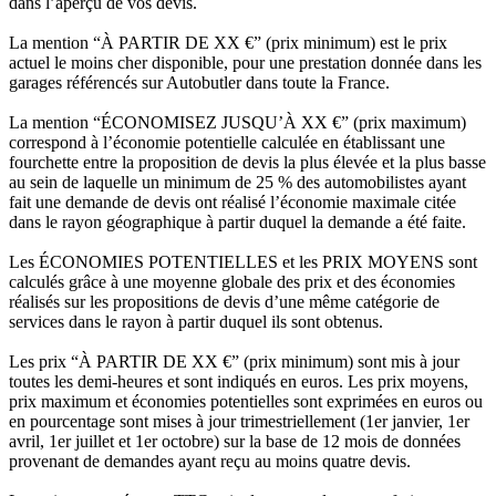
dans l’aperçu de vos devis.
La mention “À PARTIR DE XX €” (prix minimum) est le prix
actuel le moins cher disponible, pour une prestation donnée dans les
garages référencés sur Autobutler dans toute la France.
La mention “ÉCONOMISEZ JUSQU’À XX €” (prix maximum)
correspond à l’économie potentielle calculée en établissant une
fourchette entre la proposition de devis la plus élevée et la plus basse
au sein de laquelle un minimum de 25 % des automobilistes ayant
fait une demande de devis ont réalisé l’économie maximale citée
dans le rayon géographique à partir duquel la demande a été faite.
Les ÉCONOMIES POTENTIELLES et les PRIX MOYENS sont
calculés grâce à une moyenne globale des prix et des économies
réalisés sur les propositions de devis d’une même catégorie de
services dans le rayon à partir duquel ils sont obtenus.
Les prix “À PARTIR DE XX €” (prix minimum) sont mis à jour
toutes les demi-heures et sont indiqués en euros. Les prix moyens,
prix maximum et économies potentielles sont exprimées en euros ou
en pourcentage sont mises à jour trimestriellement (1er janvier, 1er
avril, 1er juillet et 1er octobre) sur la base de 12 mois de données
provenant de demandes ayant reçu au moins quatre devis.