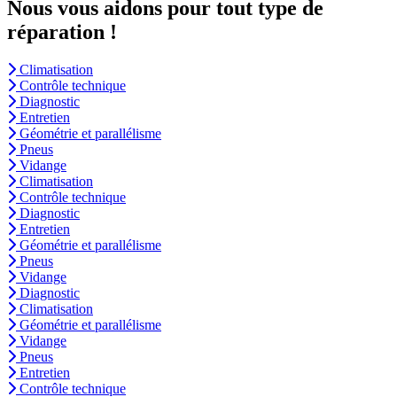
Nous vous aidons pour tout type de
réparation !
Climatisation
Contrôle technique
Diagnostic
Entretien
Géométrie et parallélisme
Pneus
Vidange
Climatisation
Contrôle technique
Diagnostic
Entretien
Géométrie et parallélisme
Pneus
Vidange
Diagnostic
Climatisation
Géométrie et parallélisme
Vidange
Pneus
Entretien
Contrôle technique