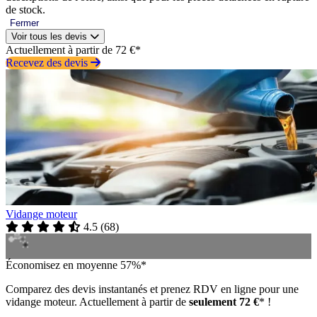
de stock.
Fermer
Voir tous les devis
Actuellement à partir de 72 €*
Recevez des devis
Vidange moteur
4.5
(
68
)
Économisez en moyenne 57%*
Comparez des devis instantanés et prenez RDV en ligne pour une
vidange moteur. Actuellement à partir de
seulement 72 €
* !