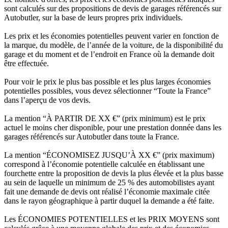
sont calculés sur des propositions de devis de garages référencés sur
Autobutler, sur la base de leurs propres prix individuels.
Les prix et les économies potentielles peuvent varier en fonction de
la marque, du modèle, de l’année de la voiture, de la disponibilité du
garage et du moment et de l’endroit en France où la demande doit
être effectuée.
Pour voir le prix le plus bas possible et les plus larges économies
potentielles possibles, vous devez sélectionner “Toute la France”
dans l’aperçu de vos devis.
La mention “À PARTIR DE XX €” (prix minimum) est le prix
actuel le moins cher disponible, pour une prestation donnée dans les
garages référencés sur Autobutler dans toute la France.
La mention “ÉCONOMISEZ JUSQU’À XX €” (prix maximum)
correspond à l’économie potentielle calculée en établissant une
fourchette entre la proposition de devis la plus élevée et la plus basse
au sein de laquelle un minimum de 25 % des automobilistes ayant
fait une demande de devis ont réalisé l’économie maximale citée
dans le rayon géographique à partir duquel la demande a été faite.
Les ÉCONOMIES POTENTIELLES et les PRIX MOYENS sont