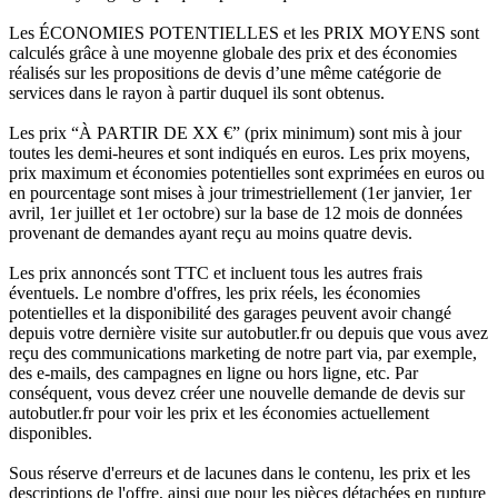
Les ÉCONOMIES POTENTIELLES et les PRIX MOYENS sont
calculés grâce à une moyenne globale des prix et des économies
réalisés sur les propositions de devis d’une même catégorie de
services dans le rayon à partir duquel ils sont obtenus.
Les prix “À PARTIR DE XX €” (prix minimum) sont mis à jour
toutes les demi-heures et sont indiqués en euros. Les prix moyens,
prix maximum et économies potentielles sont exprimées en euros ou
en pourcentage sont mises à jour trimestriellement (1er janvier, 1er
avril, 1er juillet et 1er octobre) sur la base de 12 mois de données
provenant de demandes ayant reçu au moins quatre devis.
Les prix annoncés sont TTC et incluent tous les autres frais
éventuels. Le nombre d'offres, les prix réels, les économies
potentielles et la disponibilité des garages peuvent avoir changé
depuis votre dernière visite sur autobutler.fr ou depuis que vous avez
reçu des communications marketing de notre part via, par exemple,
des e-mails, des campagnes en ligne ou hors ligne, etc. Par
conséquent, vous devez créer une nouvelle demande de devis sur
autobutler.fr pour voir les prix et les économies actuellement
disponibles.
Sous réserve d'erreurs et de lacunes dans le contenu, les prix et les
descriptions de l'offre, ainsi que pour les pièces détachées en rupture