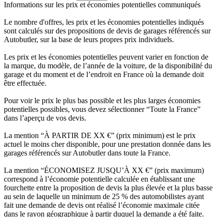
Informations sur les prix et économies potentielles communiqués
Le nombre d'offres, les prix et les économies potentielles indiqués
sont calculés sur des propositions de devis de garages référencés sur
Autobutler, sur la base de leurs propres prix individuels.
Les prix et les économies potentielles peuvent varier en fonction de
la marque, du modèle, de l’année de la voiture, de la disponibilité du
garage et du moment et de l’endroit en France où la demande doit
être effectuée.
Pour voir le prix le plus bas possible et les plus larges économies
potentielles possibles, vous devez sélectionner “Toute la France”
dans l’aperçu de vos devis.
La mention “À PARTIR DE XX €” (prix minimum) est le prix
actuel le moins cher disponible, pour une prestation donnée dans les
garages référencés sur Autobutler dans toute la France.
La mention “ÉCONOMISEZ JUSQU’À XX €” (prix maximum)
correspond à l’économie potentielle calculée en établissant une
fourchette entre la proposition de devis la plus élevée et la plus basse
au sein de laquelle un minimum de 25 % des automobilistes ayant
fait une demande de devis ont réalisé l’économie maximale citée
dans le rayon géographique à partir duquel la demande a été faite.