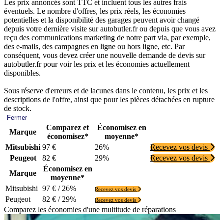
Les prix annoncés sont TTC et incluent tous les autres frais
éventuels. Le nombre d'offres, les prix réels, les économies
potentielles et la disponibilité des garages peuvent avoir changé
depuis votre dernière visite sur autobutler.fr ou depuis que vous avez
reçu des communications marketing de notre part via, par exemple,
des e-mails, des campagnes en ligne ou hors ligne, etc. Par
conséquent, vous devez créer une nouvelle demande de devis sur
autobutler.fr pour voir les prix et les économies actuellement
disponibles.
Sous réserve d'erreurs et de lacunes dans le contenu, les prix et les
descriptions de l'offre, ainsi que pour les pièces détachées en rupture
de stock.
Fermer
Comparez et
Économisez en
Marque
économisez*
moyenne*
Mitsubishi
97 €
26%
Recevez vos devis
Peugeot
82 €
29%
Recevez vos devis
Économisez en
Marque
moyenne*
Mitsubishi
97 € / 26%
Recevez vos devis
Peugeot
82 € / 29%
Recevez vos devis
Comparez les économies d'une multitude de réparations