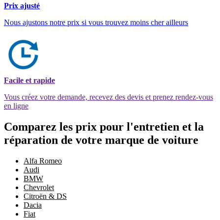
Prix ajusté
Nous ajustons notre prix si vous trouvez moins cher ailleurs
Facile et rapide
Vous créez votre demande, recevez des devis et prenez rendez-vous
en ligne
Comparez les prix pour l'entretien et la
réparation de votre marque de voiture
Alfa Romeo
Audi
BMW
Chevrolet
Citroën & DS
Dacia
Fiat