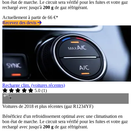
bon état de marche. Le circuit sera vérifié pour les fuites et votre gaz
rechargé avec jusqu'à
200 g
de gaz réfrigérant.
Actuellement à partir de 66 €*
Recevez des devis
Recharge clim. (voitures récentes)
5.0
(
1
)
Voitures de 2018 et plus récentes (gaz R1234YF)
Bénéficiez d'un refroidissement optimal avec une climatisation en
bon état de marche. Le circuit sera vérifié pour les fuites et votre gaz
rechargé avec jusqu'à
200 g
de gaz réfrigérant.