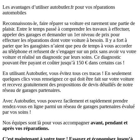
Les avantages d’utiliser autobutler.fr pour vos réparations
automobiles
Reconnaissons-le, faire réparer sa voiture est rarement une partie de
plaisir. Entre le temps passé à comprendre les travaux à effectuer,
appeler des garages et demander un 1er niveau de prix pour
effectuer les réparations dont votre voiture à besoin. Il y a fort à
parier que les garagistes n’aient que peu de temps à vous accorder
au téléphone et refusent de s’engager sur un prix sans avoir vu votre
voiture et réalisé un diagnostic par leurs soins. Ce diagnostic
pouvant être payant et coûter jusqu’à 150 € dans certains cas !
En utilisant Autobutler, vous évitez tous ces tracas ! En seulement
quelques clics vous renseignez ce qui doit être fait sur votre voiture
et recevez gratuitement des propositions de devis détaillés de notre
réseau de garages partenaires.
Avec Autobutler, vous pouvez facilement et rapidement prendre
rendez-vous en ligne parmi un réseau de garages partenaires évalué
par vos soins !
Nos équipes sont là pour vous accompagner
avant, pendant et
après vos réparations.
C’est maintenant à votre tour ! Essayez et économisez jusqu’à