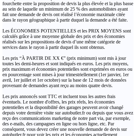
fourchette entre la proposition de devis la plus élevée et la plus basse
au sein de laquelle un minimum de 25 % des automobilistes ayant
fait une demande de devis ont réalisé l’économie maximale citée
dans le rayon géographique à partir duquel la demande a été faite.
Les ÉCONOMIES POTENTIELLES et les PRIX MOYENS sont
calculés grâce à une moyenne globale des prix et des économies
réalisés sur les propositions de devis d’une même catégorie de
services dans le rayon à partir duquel ils sont obtenus.
Les prix “À PARTIR DE XX €” (prix minimum) sont mis à jour
toutes les demi-heures et sont indiqués en euros. Les prix moyens,
prix maximum et économies potentielles sont exprimées en euros ou
en pourcentage sont mises à jour trimestriellement (1er janvier, 1er
avril, 1er juillet et 1er octobre) sur la base de 12 mois de données
provenant de demandes ayant reçu au moins quatre devis.
Les prix annoncés sont TTC et incluent tous les autres frais
éventuels. Le nombre d'offres, les prix réels, les économies
potentielles et la disponibilité des garages peuvent avoir changé
depuis votre dernière visite sur autobutler.fr ou depuis que vous avez
reçu des communications marketing de notre part via, par exemple,
des e-mails, des campagnes en ligne ou hors ligne, etc. Par
conséquent, vous devez créer une nouvelle demande de devis sur
autobutler.fr pour voir les prix et les économies actuellement