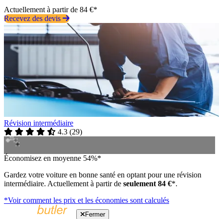
Actuellement à partir de 84 €*
Recevez des devis
Révision intermédiaire
4.3
(
29
)
Économisez en moyenne 54%*
Gardez votre voiture en bonne santé en optant pour une révision
intermédiaire. Actuellement à partir de
seulement 84 €
*.
*Voir comment les prix et les économies sont calculés
Fermer